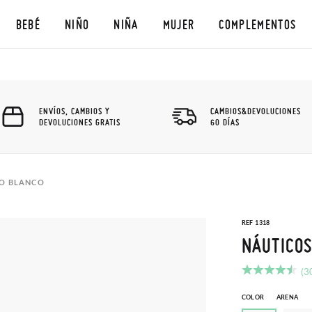
BEBÉ
NIÑO
NIÑA
MUJER
COMPLEMENTOS
ENVÍOS, CAMBIOS Y
CAMBIOS&DEVOLUCIONES
DEVOLUCIONES GRATIS
60 DÍAS
SO BLANCO
REF 1318
NÁUTICOS
(3
COLOR
ARENA