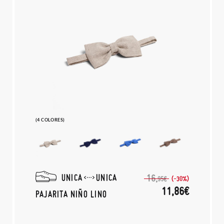
(4 COLORES)
UNICA
UNICA
16,
(-30%)
95€
11,86€
PAJARITA NIÑO LINO