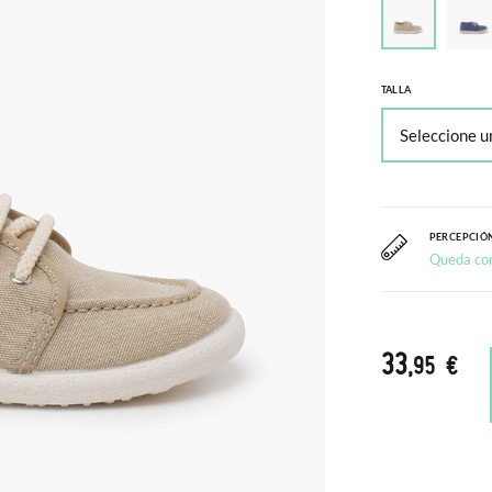
TALLA
PERCEPCIÓN
Queda co
33
,95 €