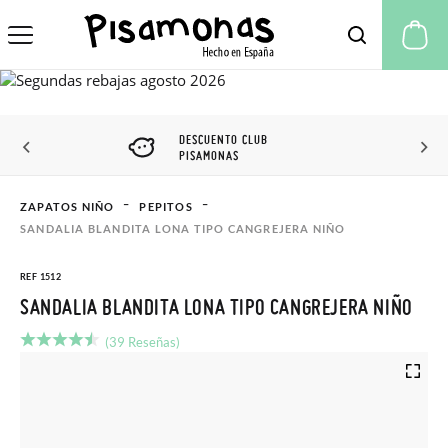
Mi
DESCUENTO CLUB
PISAMONAS
ZAPATOS NIÑO
PEPITOS
SANDALIA BLANDITA LONA TIPO CANGREJERA NIÑO
REF 1512
SANDALIA BLANDITA LONA TIPO CANGREJERA NIÑO
(39 Reseñas)