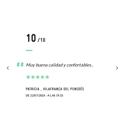
10
/10
Muy buena calidad y confortables..
PATRICIA , VILAFRANCA DEL PENEDÉS
DE 22/07/2026 - A LAS 19:23