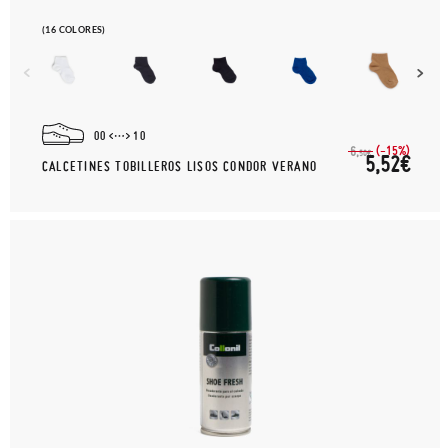
(16 COLORES)
00
10
(-15%)
6,
50€
5,52€
CALCETINES TOBILLEROS LISOS CONDOR VERANO