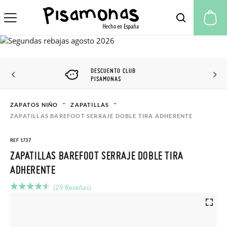
Mi
DESCUENTO CLUB
PISAMONAS
ZAPATOS NIÑO
ZAPATILLAS
ZAPATILLAS BAREFOOT SERRAJE DOBLE TIRA ADHERENTE
REF 1737
ZAPATILLAS BAREFOOT SERRAJE DOBLE TIRA
ADHERENTE
(29 Reseñas)