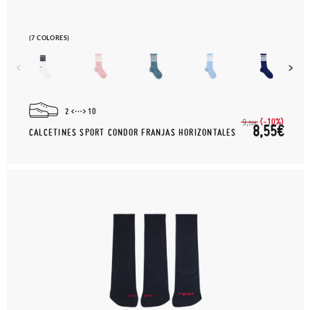
(7 COLORES)
2
10
(-10%)
9,
50€
8,55€
CALCETINES SPORT CONDOR FRANJAS HORIZONTALES