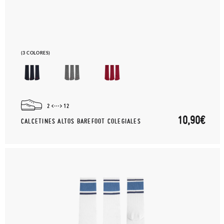
(3 COLORES)
2
12
10,90€
CALCETINES ALTOS BAREFOOT COLEGIALES