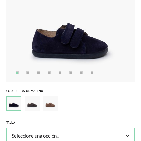
COLOR
AZUL MARINO
TALLA