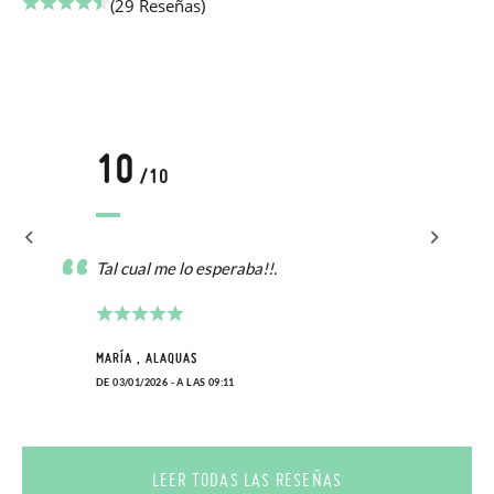
(29 Reseñas)
10
/10
Tal cual me lo esperaba!!.
MARÍA , ALAQUAS
DE 03/01/2026 - A LAS 09:11
LEER TODAS LAS RESEÑAS