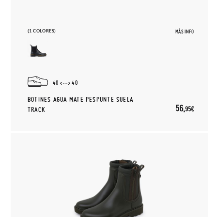
(1 COLORES)
MÁS INFO
40
40
BOTINES AGUA MATE PESPUNTE SUELA
56,
95€
TRACK