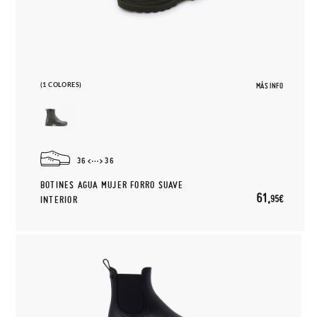
(1 COLORES)
MÁS INFO
36
36
BOTINES AGUA MUJER FORRO SUAVE
61,
95€
INTERIOR