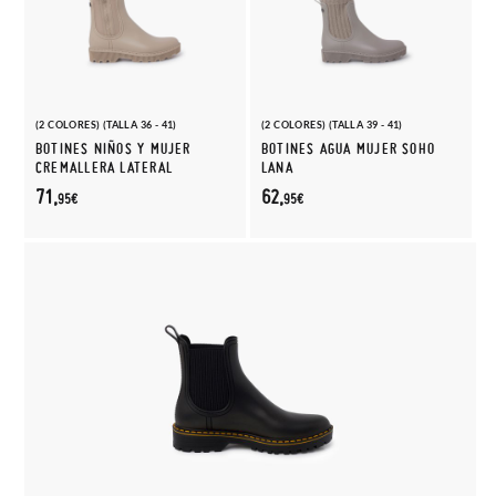
(2 COLORES) (TALLA 36 - 41)
(2 COLORES) (TALLA 39 - 41)
BOTINES NIÑOS Y MUJER
BOTINES AGUA MUJER SOHO
CREMALLERA LATERAL
LANA
71,
62,
95€
95€