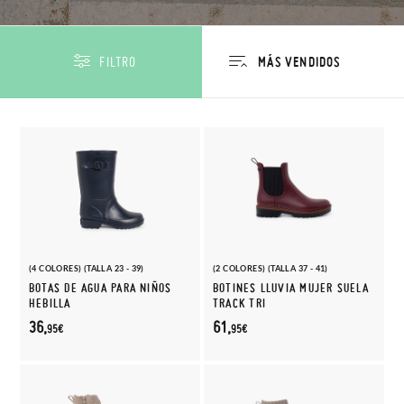
FILTRO
(4 COLORES) (TALLA 23 - 39)
(2 COLORES) (TALLA 37 - 41)
BOTAS DE AGUA PARA NIÑOS
BOTINES LLUVIA MUJER SUELA
HEBILLA
TRACK TRI
36,
61,
95€
95€