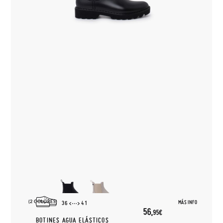
(2 COLORES)
MÁS INFO
36
41
56,
95€
BOTINES AGUA ELÁSTICOS