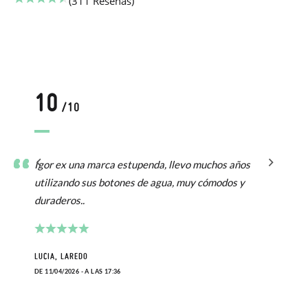
(311 Reseñas)
10
/10
Igor ex una marca estupenda, llevo muchos años
utilizando sus botones de agua, muy cómodos y
duraderos..
LUCIA, LAREDO
DE 11/04/2026 - A LAS 17:36