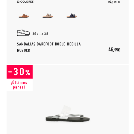
(3 COLORES)
MÁS INFO
30
38
SANDALIAS BAREFOOT DOBLE HEBILLA
46,
95€
NOBUCK