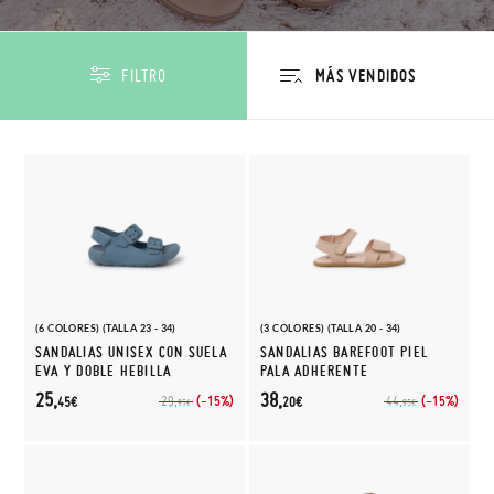
FILTRO
(6 COLORES) (TALLA 23 - 34)
(3 COLORES) (TALLA 20 - 34)
SANDALIAS UNISEX CON SUELA
SANDALIAS BAREFOOT PIEL
EVA Y DOBLE HEBILLA
PALA ADHERENTE
25,
38,
(-15%)
(-15%)
29,
44,
45€
20€
95€
95€