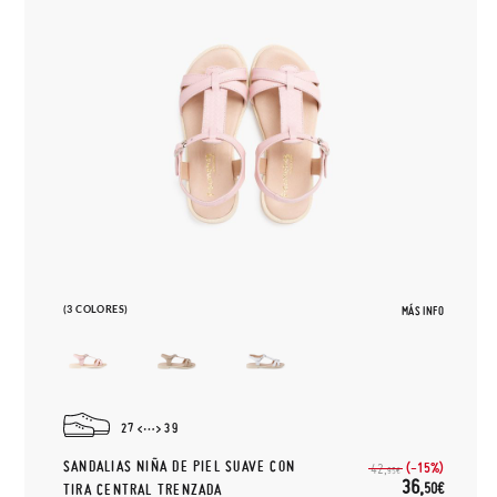
(3 COLORES)
MÁS INFO
27
39
SANDALIAS NIÑA DE PIEL SUAVE CON
(-15%)
42,
95€
36,
50€
TIRA CENTRAL TRENZADA