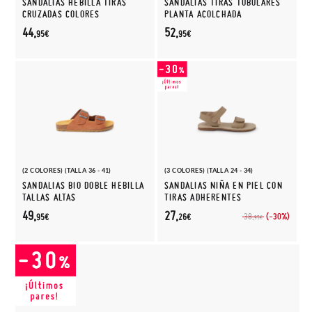
SANDALIAS HEBILLA TIRAS
SANDALIAS TIRAS TUBULARES
CRUZADAS COLORES
PLANTA ACOLCHADA
44,
52,
95€
95€
(2 COLORES) (TALLA 36 - 41)
(3 COLORES) (TALLA 24 - 34)
SANDALIAS BIO DOBLE HEBILLA
SANDALIAS NIÑA EN PIEL CON
TALLAS ALTAS
TIRAS ADHERENTES
49,
27,
(-30%)
38,
95€
26€
95€