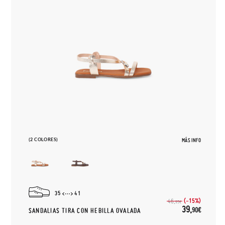
(2 COLORES)
MÁS INFO
35
41
(-15%)
46,
95€
39,
90€
SANDALIAS TIRA CON HEBILLA OVALADA