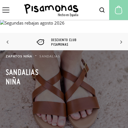
Mi
DESCUENTO CLUB
PISAMONAS
ZAPATOS NIÑA
SANDALIAS
SANDALIAS
NIÑA