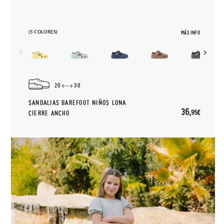
(5 COLORES)
MÁS INFO
20
30
SANDALIAS BAREFOOT NIÑOS LONA
36,
95€
CIERRE ANCHO