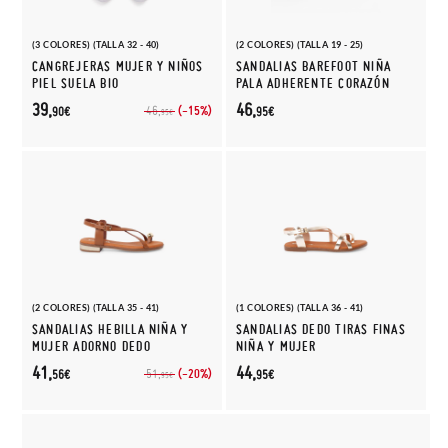
(3 COLORES) (TALLA 32 - 40)
(2 COLORES) (TALLA 19 - 25)
CANGREJERAS MUJER Y NIÑOS
SANDALIAS BAREFOOT NIÑA
PIEL SUELA BIO
PALA ADHERENTE CORAZÓN
39,
46,
(-15%)
46,
90€
95€
95€
(2 COLORES) (TALLA 35 - 41)
(1 COLORES) (TALLA 36 - 41)
SANDALIAS HEBILLA NIÑA Y
SANDALIAS DEDO TIRAS FINAS
MUJER ADORNO DEDO
NIÑA Y MUJER
41,
44,
(-20%)
51,
56€
95€
95€