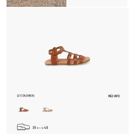
(2 COLORES)
MÁS INFO
35
40