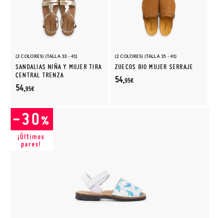
(2 COLORES) (TALLA 33 - 41)
(2 COLORES) (TALLA 35 - 41)
SANDALIAS NIÑA Y MUJER TIRA
ZUECOS BIO MUJER SERRAJE
CENTRAL TRENZA
54,
95€
54,
95€