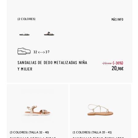
(2 COLORES)
MÁS INFO
32
37
SANDALIAS DE DEDO METALIZADAS NIÑA
(-30%)
29,
95€
20,
96€
Y MUJER
(3 COLORES) (TALLA 32 - 40)
(1 COLORES) (TALLA 35 - 41)