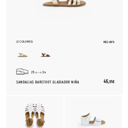
(2 COLORES)
MÁS INFO
25
34
46,
95€
SANDALIAS BAREFOOT GLADIADOR NIÑA