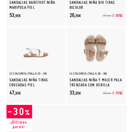
SANDALIAS BAREFOOT NIÑA
SANDALIAS NIÑA BIO TIRAS
MARIPOSA PIEL
BICOLOR
53,
26,
(-30%)
37,
95€
56€
95€
(3 COLORES) (TALLA 25 - 34)
(1 COLORES) (TALLA 28 - 38)
SANDALIAS NIÑA TIRAS
SANDALIAS NIÑA Y MUJER PALA
CRUZADAS PIEL
TRENZADA CON HEBILLA
47,
33,
(-15%)
39,
95€
95€
95€