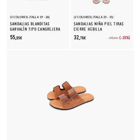
(3 COLORES) (TALLA 19 - 26)
(2 COLORES) (TALLA 25 - 31)
SANDALIAS BLANDITAS
SANDALIAS NIÑA PIEL TIRAS
GARVALÍN TIPO CANGREJERA
CIERRE HEBILLA
55,
32,
(-20%)
40,
95€
76€
95€