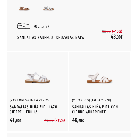
25
32
(-15%)
50,
95€
43,
30€
SANDALIAS BAREFOOT CRUZADAS NAPA
(2 COLORES) (TALLA 23 - 32)
(2 COLORES) (TALLA 28 - 33)
SANDALIAS NIÑA PIEL LAZO
SANDALIAS NIÑA PIEL CON
CIERRE HEBILLA
CIERRE ADHERENTE
41,
46,
(-15%)
48,
60€
95€
95€