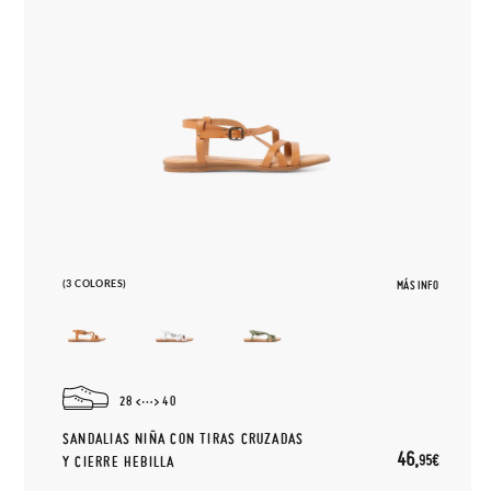
(3 COLORES)
MÁS INFO
28
40
SANDALIAS NIÑA CON TIRAS CRUZADAS
46,
95€
Y CIERRE HEBILLA