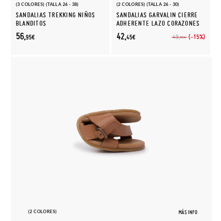
(3 COLORES) (TALLA 26 - 38)
(2 COLORES) (TALLA 26 - 30)
SANDALIAS TREKKING NIÑOS
SANDALIAS GARVALIN CIERRE
BLANDITOS
ADHERENTE LAZO CORAZONES
56,
42,
(-15%)
49,
95€
45€
95€
(2 COLORES)
MÁS INFO