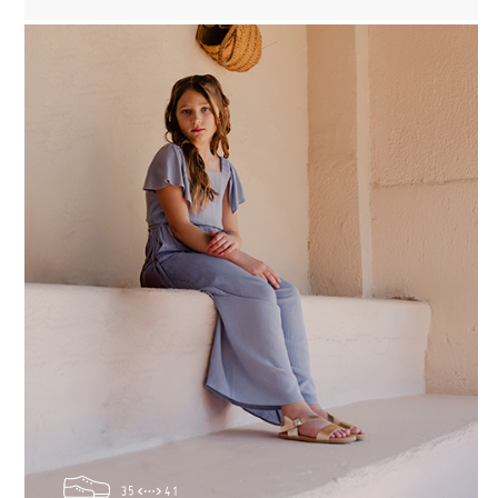
35
41