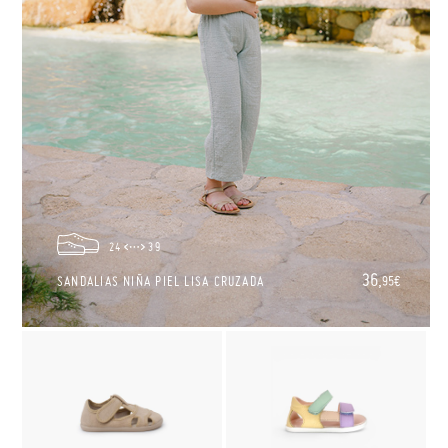
24
39
36,
SANDALIAS NIÑA PIEL LISA CRUZADA
95€