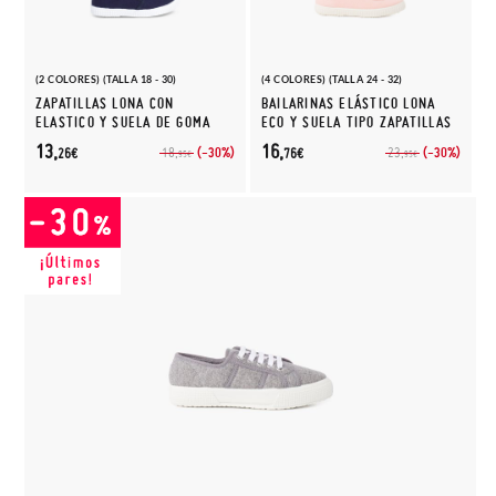
(2 COLORES) (TALLA 18 - 30)
(4 COLORES) (TALLA 24 - 32)
ZAPATILLAS LONA CON
BAILARINAS ELÁSTICO LONA
ELASTICO Y SUELA DE GOMA
ECO Y SUELA TIPO ZAPATILLAS
13,
16,
(-30%)
(-30%)
18,
23,
26€
76€
95€
95€