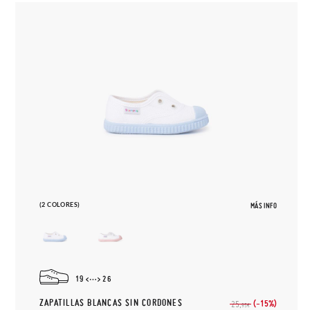
(2 COLORES)
MÁS INFO
19
26
ZAPATILLAS BLANCAS SIN CORDONES
(-15%)
25,
95€