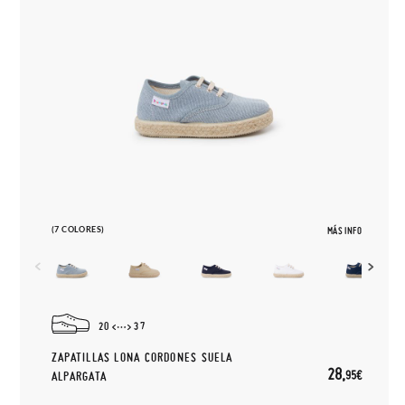
(7 COLORES)
MÁS INFO
20
37
ZAPATILLAS LONA CORDONES SUELA
28,
95€
ALPARGATA