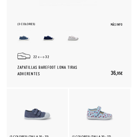
(3 COLORES)
MÁS INFO
22
32
ZAPATILLAS BAREFOOT LONA TIRAS
36,
95€
ADHERENTES
(5 COLORES) (TALLA 20 - 32)
(1 COLORES) (TALLA 20 - 27)