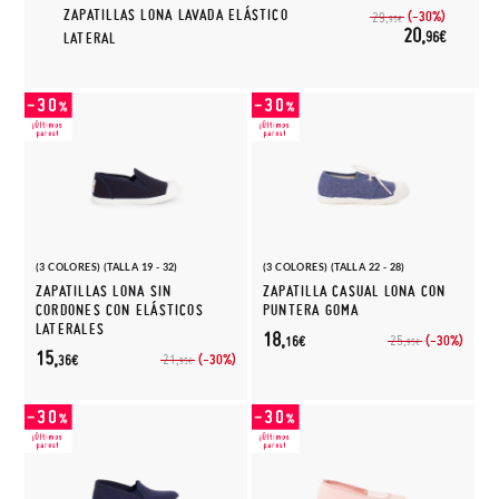
ZAPATILLAS LONA LAVADA ELÁSTICO
(-30%)
29,
95€
20,
96€
LATERAL
(3 COLORES) (TALLA 19 - 32)
(3 COLORES) (TALLA 22 - 28)
ZAPATILLAS LONA SIN
ZAPATILLA CASUAL LONA CON
CORDONES CON ELÁSTICOS
PUNTERA GOMA
LATERALES
18,
(-30%)
25,
16€
95€
15,
(-30%)
21,
36€
95€