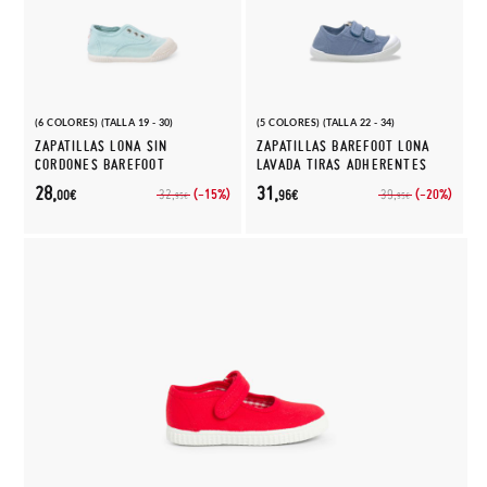
(6 COLORES) (TALLA 19 - 30)
(5 COLORES) (TALLA 22 - 34)
ZAPATILLAS LONA SIN
ZAPATILLAS BAREFOOT LONA
CORDONES BAREFOOT
LAVADA TIRAS ADHERENTES
28,
31,
(-15%)
(-20%)
32,
39,
00€
96€
95€
95€