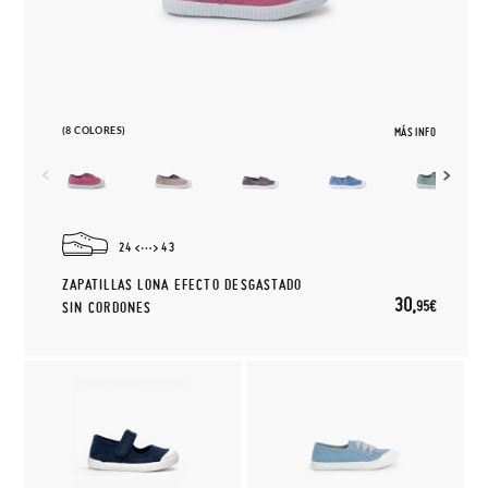
(8 COLORES)
MÁS INFO
24
43
ZAPATILLAS LONA EFECTO DESGASTADO
30,
95€
SIN CORDONES