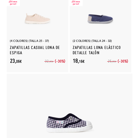
(4 COLORES) (TALLA 25 - 37)
(2 COLORES) (TALLA 24 - 32)
ZAPATILLAS CASUAL LONA DE
ZAPATILLAS LONA ELÁSTICO
ESPIGA
DETALLE TALÓN
23,
18,
(-30%)
(-30%)
32,
25,
06€
16€
95€
95€