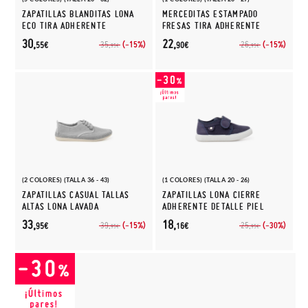
ZAPATILLAS BLANDITAS LONA
MERCEDITAS ESTAMPADO
ECO TIRA ADHERENTE
FRESAS TIRA ADHERENTE
30,
22,
(-15%)
(-15%)
35,
26,
55€
90€
95€
95€
(2 COLORES) (TALLA 36 - 43)
(1 COLORES) (TALLA 20 - 26)
ZAPATILLAS CASUAL TALLAS
ZAPATILLAS LONA CIERRE
ALTAS LONA LAVADA
ADHERENTE DETALLE PIEL
33,
18,
(-15%)
(-30%)
39,
25,
95€
16€
95€
95€