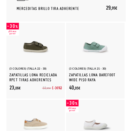
29,
95€
MERCEDITAS BRILLO TIRA ADHERENTE
(5 COLORES) (TALLA 22 - 30)
(3 COLORES) (TALLA 21 - 30)
ZAPATILLAS LONA RECICLADA
ZAPATILLAS LONA BAREFOOT
RPET TIRAS ADHERENTES
WIDE PISO RAYA
23,
40,
(-30%)
32,
06€
95€
95€