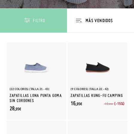
FILTRO
(22 COLORES) (TALLA 21 - 43)
(9 COLORES) (TALLA 22 - 42)
ZAPATILLAS LONA PUNTA GOMA
ZAPATILLAS KUNG-FU CAMPING
SIN CORDONES
16,
(-15%)
19,
95€
95€
28,
95€