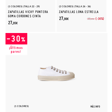
(1 COLORES) (TALLA 22 - 29)
(2 COLORES) (TALLA 26 - 36)
ZAPATILLAS VICHY PUNTERA
ZAPATILLAS LONA ESTRELLA
GOMA CORDONES CINTA
27,
(-30%)
39,
96€
95€
27,
95€
(1 COLORES)
MÁS INFO