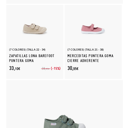
(7 COLORES) (TALLA 22 - 34)
(7 COLORES) (TALLA 21 - 38)
ZAPATILLAS LONA BAREFOOT
MERCEDITAS PUNTERA GOMA
PUNTERA GOMA
CIERRE ADHERENTE
33,
30,
(-15%)
38,
10€
95€
95€