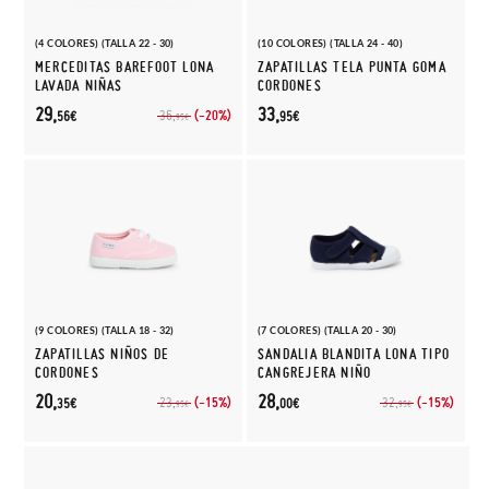
(4 COLORES) (TALLA 22 - 30)
(10 COLORES) (TALLA 24 - 40)
MERCEDITAS BAREFOOT LONA
ZAPATILLAS TELA PUNTA GOMA
LAVADA NIÑAS
CORDONES
29,
33,
(-20%)
36,
56€
95€
95€
(9 COLORES) (TALLA 18 - 32)
(7 COLORES) (TALLA 20 - 30)
ZAPATILLAS NIÑOS DE
SANDALIA BLANDITA LONA TIPO
CORDONES
CANGREJERA NIÑO
20,
28,
(-15%)
(-15%)
23,
32,
35€
00€
95€
95€