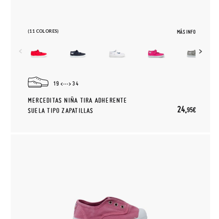
(11 COLORES)
MÁS INFO
19
34
MERCEDITAS NIÑA TIRA ADHERENTE
24,
95€
SUELA TIPO ZAPATILLAS