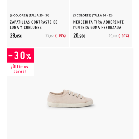
(6 COLORES) (TALLA 20 - 34)
(3 COLORES) (TALLA 24 - 32)
ZAPATILLAS CONTRASTE DE
MERCEDITA TIRA ADHERENTE
LONA Y CORDONES
PUNTERA GOMA REFORZADA
28,
20,
(-15%)
(-30%)
33,
29,
85€
96€
95€
95€