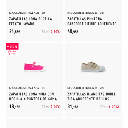
(3 COLORES) (TALLA 21 - 30)
(5 COLORES) (TALLA 21 - 34)
ZAPATILLAS LONA RÚSTICA
ZAPATILLAS PUNTERA
EFECTO LAVADO
BAREFOOT CIERRE ADHERENTE
21,
40,
(-30%)
30,
66€
95€
95€
(7 COLORES) (TALLA 19 - 31)
(3 COLORES) (TALLA 21 - 32)
ZAPATILLAS LONA NIÑA CON
ZAPATILLAS BLANDITAS DOBLE
HEBILLA Y PUNTERA DE GOMA
TIRA ADHERENTE BRILLOS
18,
31,
(-30%)
(-20%)
25,
38,
16€
16€
95€
95€