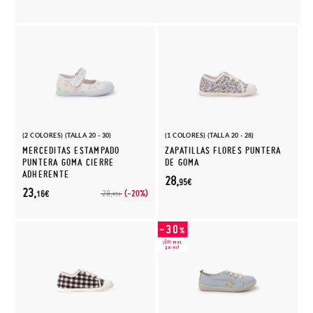
(2 COLORES) (TALLA 20 - 30)
(1 COLORES) (TALLA 20 - 28)
MERCEDITAS ESTAMPADO
ZAPATILLAS FLORES PUNTERA
PUNTERA GOMA CIERRE
DE GOMA
ADHERENTE
28,
95€
23,
(-20%)
28,
16€
95€