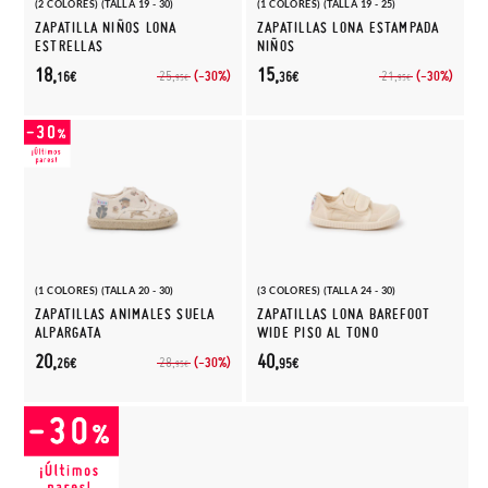
(2 COLORES) (TALLA 19 - 30)
(1 COLORES) (TALLA 19 - 25)
ZAPATILLA NIÑOS LONA
ZAPATILLAS LONA ESTAMPADA
ESTRELLAS
NIÑOS
18,
15,
(-30%)
(-30%)
25,
21,
16€
36€
95€
95€
(1 COLORES) (TALLA 20 - 30)
(3 COLORES) (TALLA 24 - 30)
ZAPATILLAS ANIMALES SUELA
ZAPATILLAS LONA BAREFOOT
ALPARGATA
WIDE PISO AL TONO
20,
40,
(-30%)
28,
26€
95€
95€