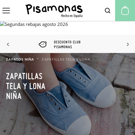
Mi
DESCUENTO CLUB
PISAMONAS
ZAPATOS NIÑA
ZAPATILLAS TELA Y LONA
ZAPATILLAS
TELA Y LONA
NIÑA