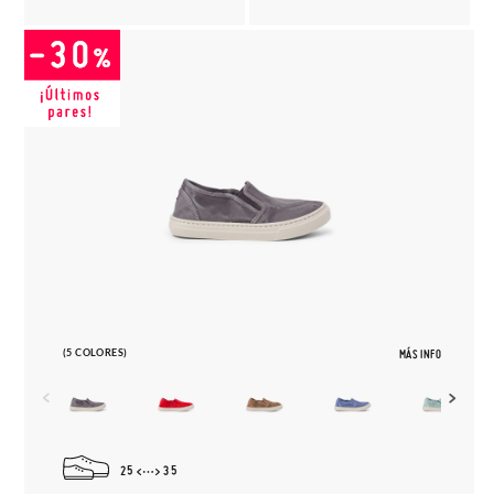
(5 COLORES)
MÁS INFO
25
35