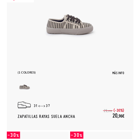
(1 COLORES)
MÁS INFO
31
37
(-30%)
29,
95€
20,
96€
ZAPATILLAS RAYAS SUELA ANCHA