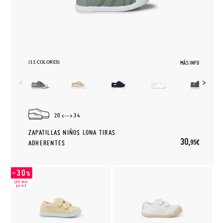
(11 COLORES)
MÁS INFO
20
34
ZAPATILLAS NIÑOS LONA TIRAS
30,
95€
ADHERENTES