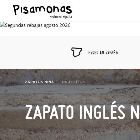
HECHO EN ESPAÑA
ZAPATOS NIÑA
INGLESITOS
ZAPATO INGLÉS 