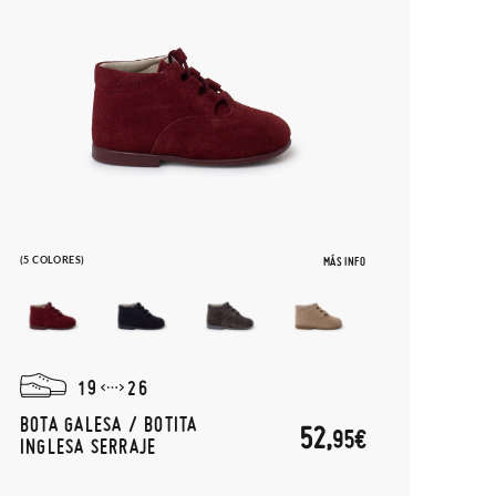
(5 COLORES)
MÁS INFO
19
26
BOTA GALESA / BOTITA
52,
95€
INGLESA SERRAJE