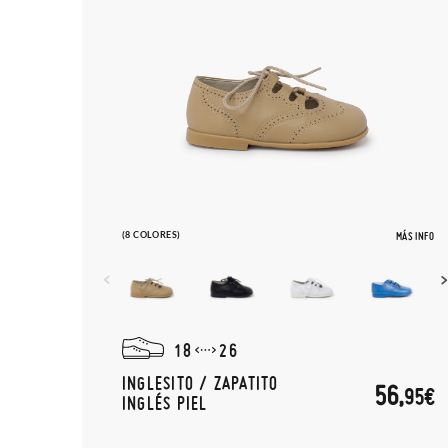
(8 COLORES)
MÁS INFO
18
26
INGLESITO / ZAPATITO
56,
95€
INGLÉS PIEL