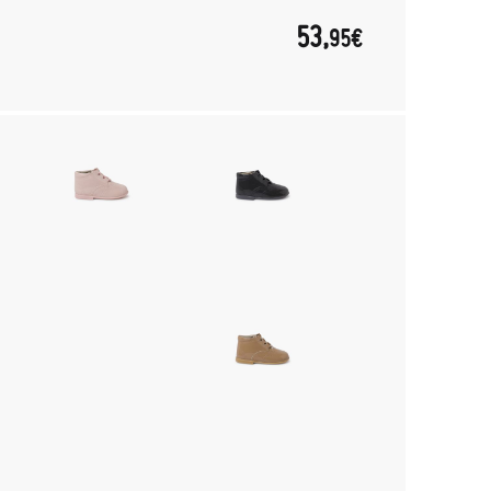
53,
95€