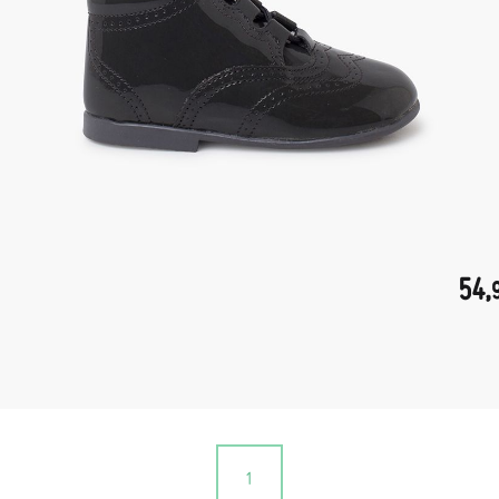
54,
1