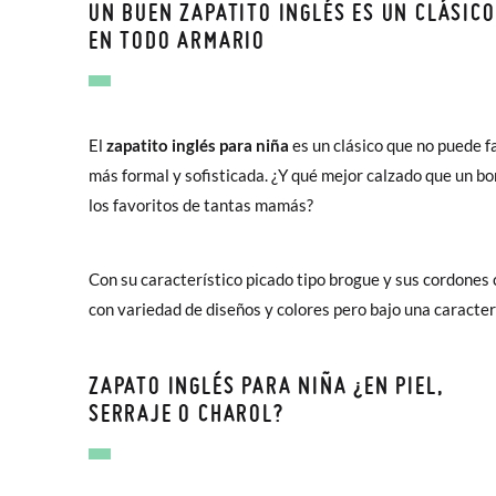
UN BUEN ZAPATITO INGLÉS ES UN CLÁSICO
EN TODO ARMARIO
El
zapatito inglés para niña
es un clásico que no puede f
más formal y sofisticada. ¿Y qué mejor calzado que un b
los favoritos de tantas mamás?
Con su característico picado tipo brogue y sus cordones 
con variedad de diseños y colores pero bajo una caracterí
ZAPATO INGLÉS PARA NIÑA ¿EN PIEL,
SERRAJE O CHAROL?