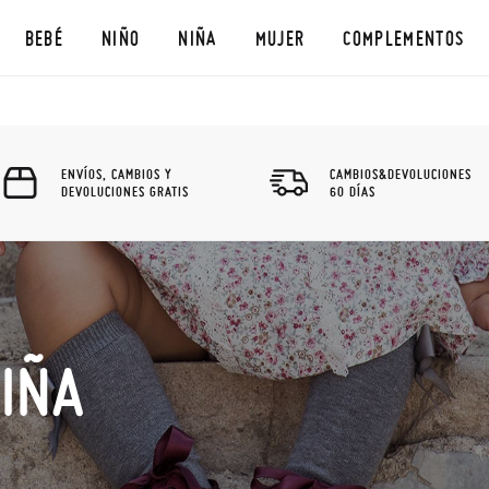
BEBÉ
NIÑO
NIÑA
MUJER
COMPLEMENTOS
ENVÍOS, CAMBIOS Y
CAMBIOS&DEVOLUCIONES
DEVOLUCIONES GRATIS
60 DÍAS
NIÑA