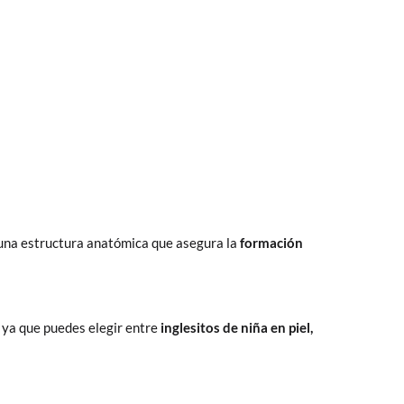
n una estructura anatómica que asegura la
formación
 ya que puedes elegir entre
inglesitos de niña en piel,