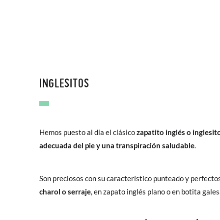
INGLESITOS
Hemos puesto al día el clásico
zapatito inglés o inglesit
adecuada del pie y una transpiración saludable
.
Son preciosos con su característico punteado y perfecto
charol o serraje
, en zapato inglés plano o en botita galesa