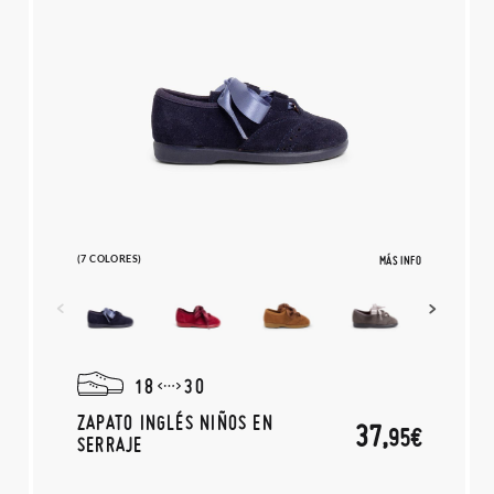
(7 COLORES)
MÁS INFO
18
30
ZAPATO INGLÉS NIÑOS EN
37,
95€
SERRAJE