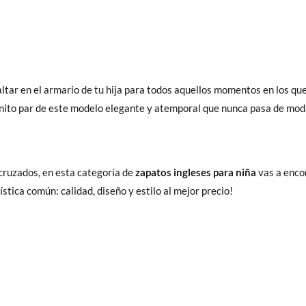
altar en el armario de tu hija para todos aquellos momentos en los q
onito par de este modelo elegante y atemporal que nunca pasa de mod
cruzados, en esta categoría de
zapatos ingleses para niña
vas a enco
stica común: calidad, diseño y estilo al mejor precio!