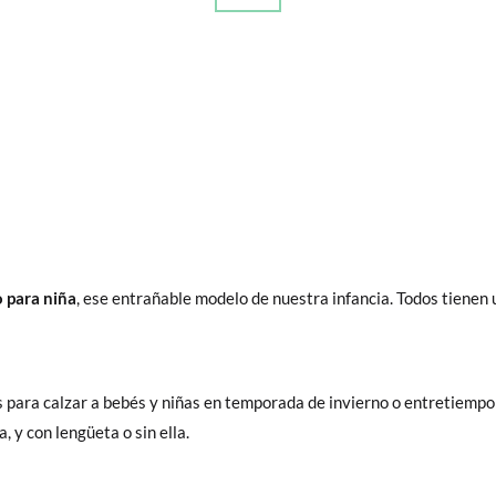
o para niña
, ese entrañable modelo de nuestra infancia. Todos tiene
s para calzar a bebés y niñas en temporada de invierno o entretiempo
, y con lengüeta o sin ella.