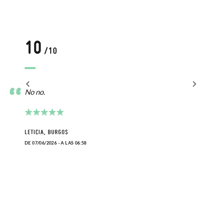
10
/10
No no.
LETICIA, BURGOS
DE 07/06/2026 - A LAS 06:58