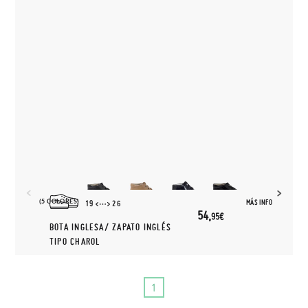
(5 COLORES)
MÁS INFO
19
26
54,
95€
BOTA INGLESA/ ZAPATO INGLÉS
TIPO CHAROL
1