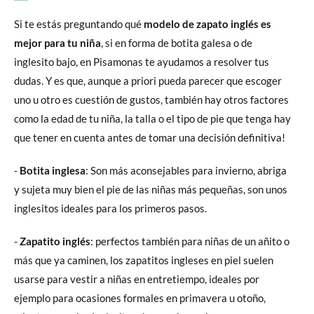
Si te estás preguntando qué
modelo de zapato inglés es
mejor para tu niña
, si en forma de botita galesa o de
inglesito bajo, en Pisamonas te ayudamos a resolver tus
dudas. Y es que, aunque a priori pueda parecer que escoger
uno u otro es cuestión de gustos, también hay otros factores
como la edad de tu niña, la talla o el tipo de pie que tenga hay
que tener en cuenta antes de tomar una decisión definitiva!
-
Botita inglesa
: Son más aconsejables para invierno, abriga
y sujeta muy bien el pie de las niñas más pequeñas, son unos
inglesitos ideales para los primeros pasos.
-
Zapatito inglés
: perfectos también para niñas de un añito o
más que ya caminen, los zapatitos ingleses en piel suelen
usarse para vestir a niñas en entretiempo, ideales por
ejemplo para ocasiones formales en primavera u otoño,