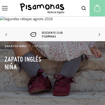
Mi
DESCUENTO CLUB
PISAMONAS
ZAPATOS NIÑA
INGLESITOS
ZAPATO INGLÉS
NIÑA