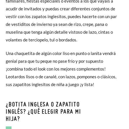
familiares, fiestas especiales o eventos a los que vayáis a
acudir de invitados y puedas crear diferentes conjuntos de
vestir con los zapatos inglesitos, puedes hacerte con un par
de vestiditos de invierno ya sean de rizo, crepe, pana o
muselina que tenga algún detalle vistoso de lazo, cintas o
volantes de terciopelo, tul o bordados.
Una chaquetita de algún color liso en punto o lanita vendrá
genial para que tu peque no pase frío y por supuesto
¡combina todo el look con los mejores complementos!
Leotardos lisos o de canalé, con lazos, pompones o clásicos,
sus zapatitos inglesitos de niña a juego ¡y lista!
¿BOTITA INGLESA O ZAPATITO
INGLÉS? ¿QUÉ ELEGIR PARA MI
HIJA?