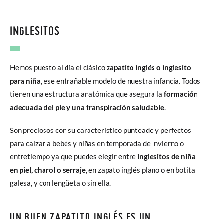
INGLESITOS
Hemos puesto al día el clásico
zapatito inglés o inglesito
para niña
, ese entrañable modelo de nuestra infancia. Todos
tienen una estructura anatómica que asegura la
formación
adecuada del pie y una transpiración saludable
.
Son preciosos con su característico punteado y perfectos
para calzar a bebés y niñas en temporada de invierno o
entretiempo ya que puedes elegir entre
inglesitos de niña
en piel, charol o serraje
, en zapato inglés plano o en botita
galesa, y con lengüeta o sin ella.
UN BUEN ZAPATITO INGLÉS ES UN