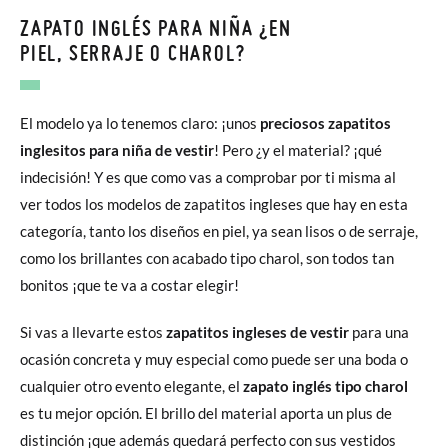
ZAPATO INGLÉS PARA NIÑA ¿EN
PIEL, SERRAJE O CHAROL?
El modelo ya lo tenemos claro: ¡unos
preciosos zapatitos
inglesitos para niña de vestir
! Pero ¿y el material? ¡qué
indecisión! Y es que como vas a comprobar por ti misma al
ver todos los modelos de zapatitos ingleses que hay en esta
categoría, tanto los diseños en piel, ya sean lisos o de serraje,
como los brillantes con acabado tipo charol, son todos tan
bonitos ¡que te va a costar elegir!
Si vas a llevarte estos
zapatitos ingleses de vestir
para una
ocasión concreta y muy especial como puede ser una boda o
cualquier otro evento elegante, el
zapato inglés tipo charol
es tu mejor opción. El brillo del material aporta un plus de
distinción ¡que además quedará perfecto con sus vestidos