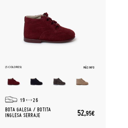
(5 COLORES)
MÁS INFO
19
26
BOTA GALESA / BOTITA
52,
95€
INGLESA SERRAJE