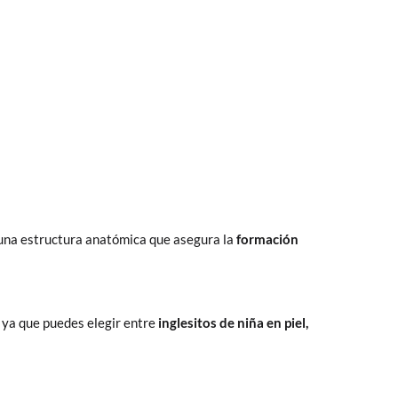
n una estructura anatómica que asegura la
formación
 ya que puedes elegir entre
inglesitos de niña en piel,