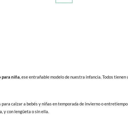
o para niña
, ese entrañable modelo de nuestra infancia. Todos tiene
s para calzar a bebés y niñas en temporada de invierno o entretiempo
, y con lengüeta o sin ella.