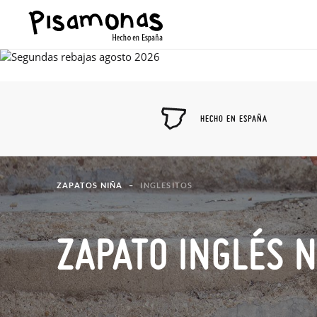
HECHO EN ESPAÑA
ZAPATOS NIÑA
INGLESITOS
ZAPATO INGLÉS 