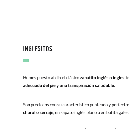
INGLESITOS
Hemos puesto al día el clásico
zapatito inglés o inglesit
adecuada del pie y una transpiración saludable
.
Son preciosos con su característico punteado y perfecto
charol o serraje
, en zapato inglés plano o en botita galesa