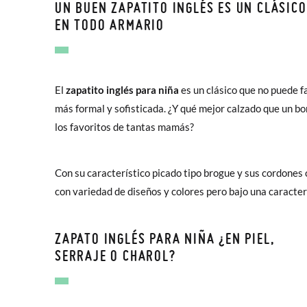
UN BUEN ZAPATITO INGLÉS ES UN CLÁSICO
EN TODO ARMARIO
El
zapatito inglés para niña
es un clásico que no puede f
más formal y sofisticada. ¿Y qué mejor calzado que un b
los favoritos de tantas mamás?
Con su característico picado tipo brogue y sus cordones 
con variedad de diseños y colores pero bajo una caracterí
ZAPATO INGLÉS PARA NIÑA ¿EN PIEL,
SERRAJE O CHAROL?