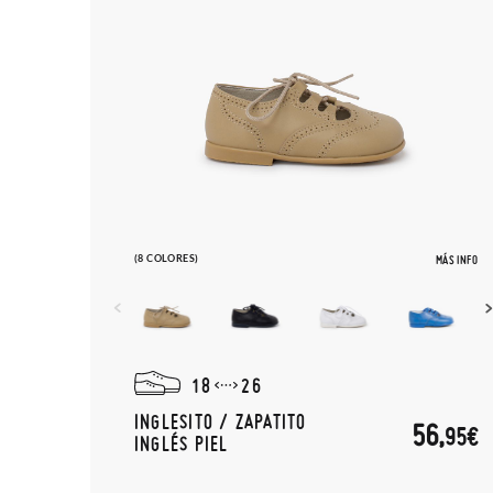
(8 COLORES)
MÁS INFO
18
26
INGLESITO / ZAPATITO
56,
95€
INGLÉS PIEL