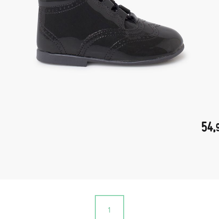
54,
1