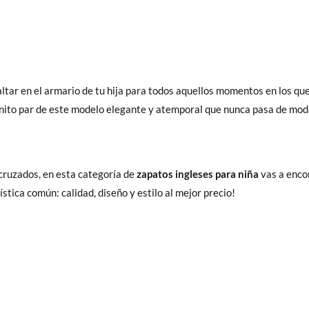
altar en el armario de tu hija para todos aquellos momentos en los q
onito par de este modelo elegante y atemporal que nunca pasa de mod
cruzados, en esta categoría de
zapatos ingleses para niña
vas a enco
stica común: calidad, diseño y estilo al mejor precio!