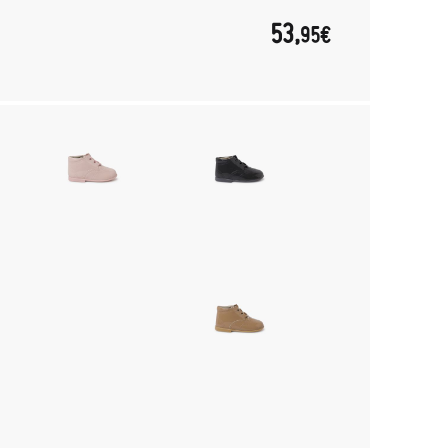
53,
95€