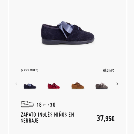
(7 COLORES)
MÁS INFO
18
30
ZAPATO INGLÉS NIÑOS EN
37,
95€
SERRAJE