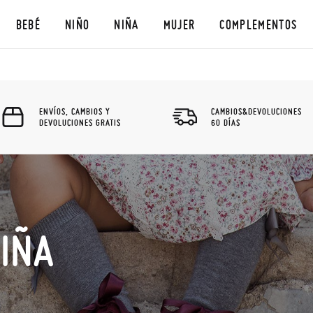
BEBÉ
NIÑO
NIÑA
MUJER
COMPLEMENTOS
ENVÍOS, CAMBIOS Y
CAMBIOS&DEVOLUCIONES
DEVOLUCIONES GRATIS
60 DÍAS
NIÑA