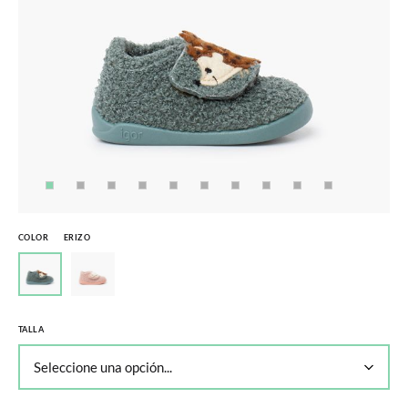
COLOR
ERIZO
TALLA