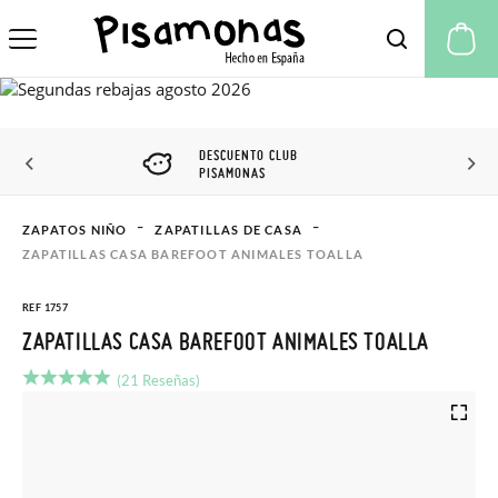
Mi
DESCUENTO CLUB
PISAMONAS
ZAPATOS NIÑO
ZAPATILLAS DE CASA
ZAPATILLAS CASA BAREFOOT ANIMALES TOALLA
REF 1757
ZAPATILLAS CASA BAREFOOT ANIMALES TOALLA
(21 Reseñas)