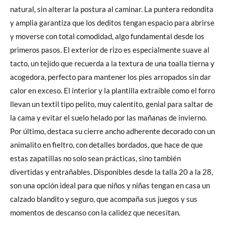
natural, sin alterar la postura al caminar. La puntera redondita
y amplia garantiza que los deditos tengan espacio para abrirse
y moverse con total comodidad, algo fundamental desde los
primeros pasos. El exterior de rizo es especialmente suave al
tacto, un tejido que recuerda a la textura de una toalla tierna y
acogedora, perfecto para mantener los pies arropados sin dar
calor en exceso. El interior y la plantilla extraíble como el forro
llevan un textil tipo pelito, muy calentito, genial para saltar de
la cama y evitar el suelo helado por las mañanas de invierno.
Por último, destaca su cierre ancho adherente decorado con un
animalito en fieltro, con detalles bordados, que hace de que
estas zapatillas no solo sean prácticas, sino también
divertidas y entrañables. Disponibles desde la talla 20 a la 28,
son una opción ideal para que niños y niñas tengan en casa un
calzado blandito y seguro, que acompaña sus juegos y sus
momentos de descanso con la calidez que necesitan.