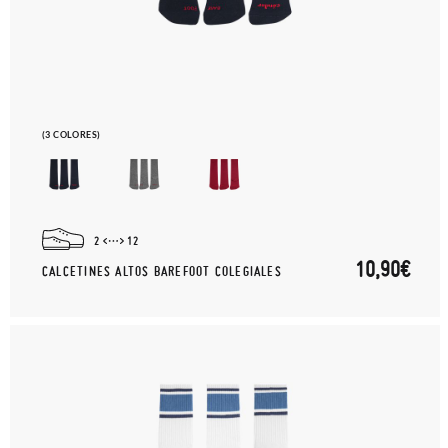
(3 COLORES)
2
12
10,90€
CALCETINES ALTOS BAREFOOT COLEGIALES