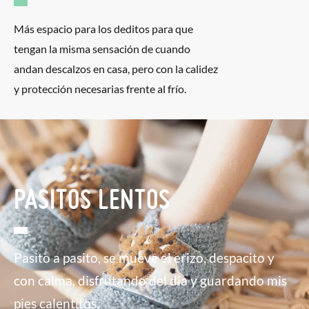
Más espacio para los deditos para que
tengan la misma sensación de cuando
andan descalzos en casa, pero con la calidez
y protección necesarias frente al frío.
PASITOS LENTOS
Pasito a pasito, se mueve el erizo, despacito y
con calma, disfrutando del día y guardando mis
pies calentitos.