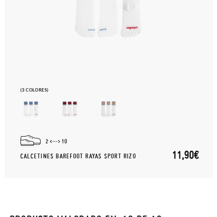
(3 COLORES)
2
10
11,90€
CALCETINES BAREFOOT RAYAS SPORT RIZO