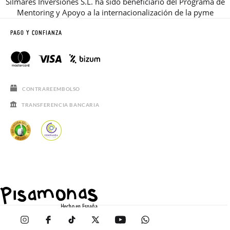
Silmares Inversiones S.L. ha sido beneficiario del Programa de
Mentoring y Apoyo a la internacionalización de la pyme
PAGO Y CONFIANZA
CONTRAREEMBOLSO
TRANSFERENCIA BANCARIA