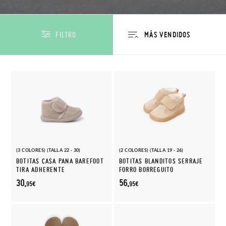
FILTRO
(3 COLORES) (TALLA 22 - 30)
(2 COLORES) (TALLA 19 - 26)
BOTITAS CASA PANA BAREFOOT
BOTITAS BLANDITOS SERRAJE
TIRA ADHERENTE
FORRO BORREGUITO
30,
56,
95€
95€