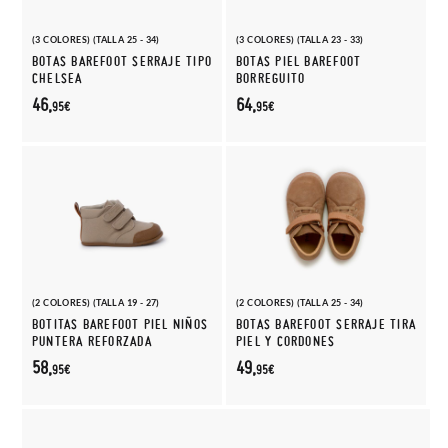
(3 COLORES) (TALLA 25 - 34)
(3 COLORES) (TALLA 23 - 33)
BOTAS BAREFOOT SERRAJE TIPO
BOTAS PIEL BAREFOOT
CHELSEA
BORREGUITO
46,
64,
95€
95€
(2 COLORES) (TALLA 19 - 27)
(2 COLORES) (TALLA 25 - 34)
BOTITAS BAREFOOT PIEL NIÑOS
BOTAS BAREFOOT SERRAJE TIRA
PUNTERA REFORZADA
PIEL Y CORDONES
58,
49,
95€
95€