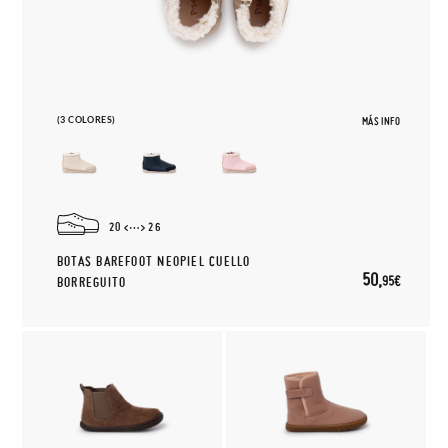
(3 COLORES)
MÁS INFO
20
26
BOTAS BAREFOOT NEOPIEL CUELLO
50,
95€
BORREGUITO