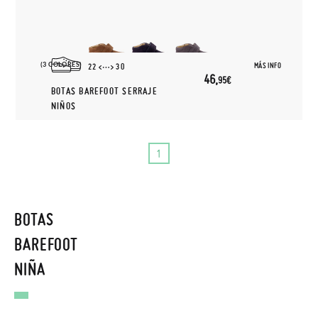
(3 COLORES)
MÁS INFO
22
30
46,
95€
BOTAS BAREFOOT SERRAJE
NIÑOS
1
BOTAS
BAREFOOT
NIÑA