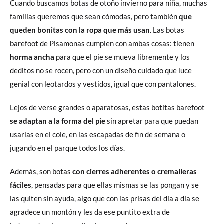
Cuando buscamos botas de otoño invierno para niña, muchas
familias queremos que sean cómodas, pero también
que
queden bonitas con la ropa que más usan
. Las botas
barefoot de Pisamonas cumplen con ambas cosas: tienen
horma ancha
para que el pie se mueva libremente y los
deditos no se rocen, pero con un diseño cuidado que luce
genial con leotardos y vestidos, igual que con pantalones.
Lejos de verse grandes o aparatosas, estas botitas barefoot
se adaptan a la forma del pie
sin apretar para que puedan
usarlas en el cole, en las escapadas de fin de semana o
jugando en el parque todos los días.
Además, son botas
con cierres adherentes o cremalleras
fáciles
, pensadas para que ellas mismas se las pongan y se
las quiten sin ayuda, algo que con las prisas del día a día se
agradece un montón y les da ese puntito extra de