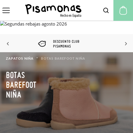
Mi
DESCUENTO CLUB
PISAMONAS
ZAPATOS NIÑA
BOTAS BAREFOOT NIÑA
BOTAS
BAREFOOT
NIÑA