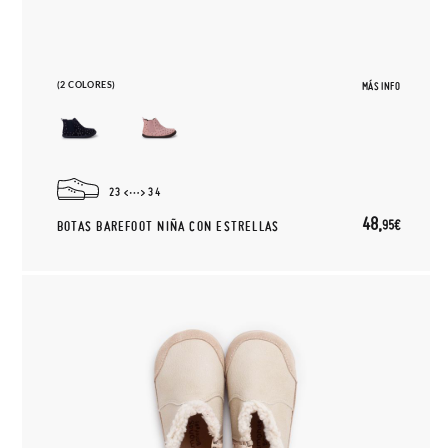
(2 COLORES)
MÁS INFO
23
34
48,
95€
BOTAS BAREFOOT NIÑA CON ESTRELLAS