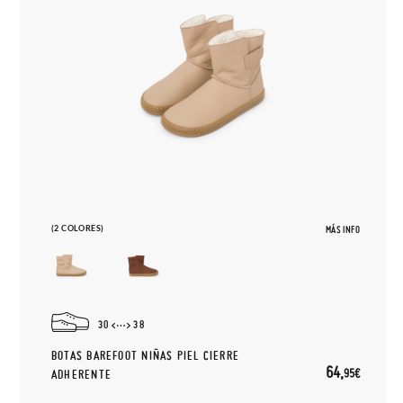
(2 COLORES)
MÁS INFO
30
38
BOTAS BAREFOOT NIÑAS PIEL CIERRE
64,
95€
ADHERENTE