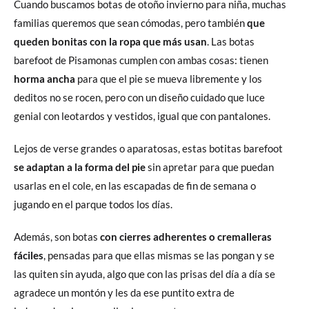
Cuando buscamos botas de otoño invierno para niña, muchas
familias queremos que sean cómodas, pero también
que
queden bonitas con la ropa que más usan
. Las botas
barefoot de Pisamonas cumplen con ambas cosas: tienen
horma ancha
para que el pie se mueva libremente y los
deditos no se rocen, pero con un diseño cuidado que luce
genial con leotardos y vestidos, igual que con pantalones.
Lejos de verse grandes o aparatosas, estas botitas barefoot
se adaptan a la forma del pie
sin apretar para que puedan
usarlas en el cole, en las escapadas de fin de semana o
jugando en el parque todos los días.
Además, son botas
con cierres adherentes o cremalleras
fáciles
, pensadas para que ellas mismas se las pongan y se
las quiten sin ayuda, algo que con las prisas del día a día se
agradece un montón y les da ese puntito extra de