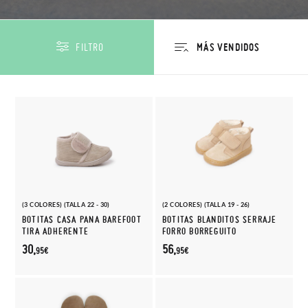
FILTRO
(3 COLORES) (TALLA 22 - 30)
(2 COLORES) (TALLA 19 - 26)
BOTITAS CASA PANA BAREFOOT
BOTITAS BLANDITOS SERRAJE
TIRA ADHERENTE
FORRO BORREGUITO
30,
56,
95€
95€