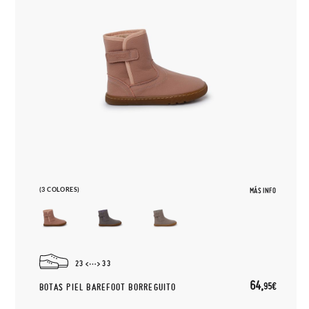
(3 COLORES)
MÁS INFO
23
33
64,
95€
BOTAS PIEL BAREFOOT BORREGUITO