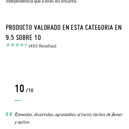
independencia que a ellas les encanta.
PRODUCTO VALORADO EN ESTA CATEGORIA EN
9.5 SOBRE 10
(493 Reseñas)
10
/10
Cómodas, divertidas, agradables al tacto, fáciles de poner
y quitar..