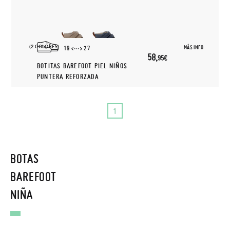
(2 COLORES)
MÁS INFO
19
27
58,
95€
BOTITAS BAREFOOT PIEL NIÑOS
PUNTERA REFORZADA
1
BOTAS
BAREFOOT
NIÑA