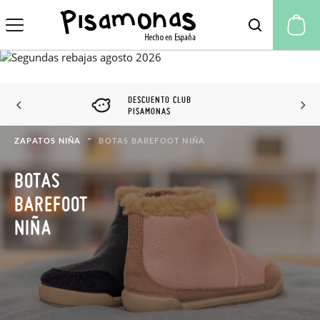
Mi
DESCUENTO CLUB
PISAMONAS
ZAPATOS NIÑA
BOTAS BAREFOOT NIÑA
BOTAS
BAREFOOT
NIÑA