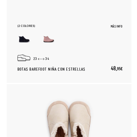
(2 COLORES)
MÁS INFO
23
34
48,
95€
BOTAS BAREFOOT NIÑA CON ESTRELLAS