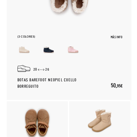
(3 COLORES)
MÁS INFO
20
26
BOTAS BAREFOOT NEOPIEL CUELLO
50,
95€
BORREGUITO