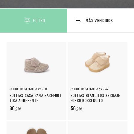
FILTRO
(3 COLORES) (TALLA 22 - 30)
(2 COLORES) (TALLA 19 - 26)
BOTITAS CASA PANA BAREFOOT
BOTITAS BLANDITOS SERRAJE
TIRA ADHERENTE
FORRO BORREGUITO
30,
56,
95€
95€