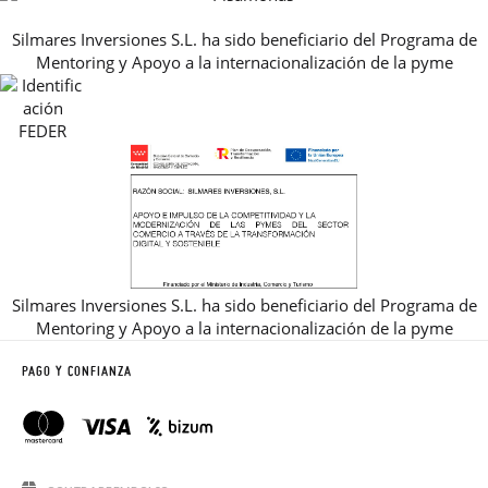
PREGUNTAS FRECUENTES
AVISO LEGAL, PRIVACIDAD Y COOKIES
Silmares Inversiones S.L. ha sido beneficiario del Programa de
GUIA DE TALLAS
Mentoring y Apoyo a la internacionalización de la pyme
REBAJAS
Silmares Inversiones S.L. ha sido beneficiario del Programa de
Mentoring y Apoyo a la internacionalización de la pyme
PAGO Y CONFIANZA