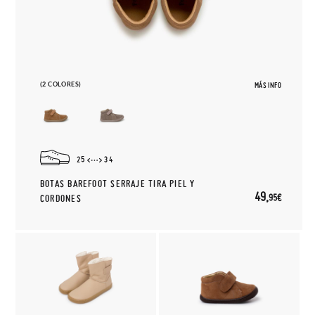
(2 COLORES)
MÁS INFO
25
34
BOTAS BAREFOOT SERRAJE TIRA PIEL Y
49,
95€
CORDONES