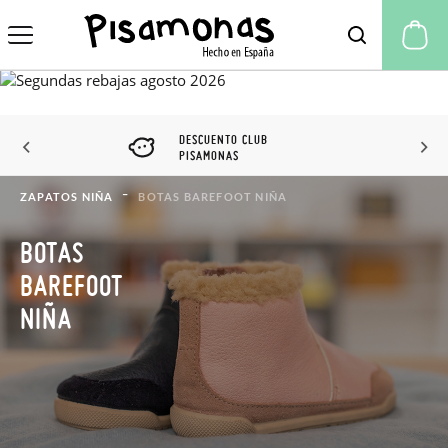
Mi
DESCUENTO CLUB
PISAMONAS
ZAPATOS NIÑA
BOTAS BAREFOOT NIÑA
BOTAS
BAREFOOT
NIÑA