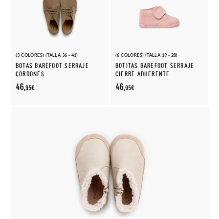
(3 COLORES) (TALLA 36 - 41)
(6 COLORES) (TALLA 19 - 28)
BOTAS BAREFOOT SERRAJE
BOTITAS BAREFOOT SERRAJE
CORDONES
CIERRE ADHERENTE
46,
46,
95€
95€