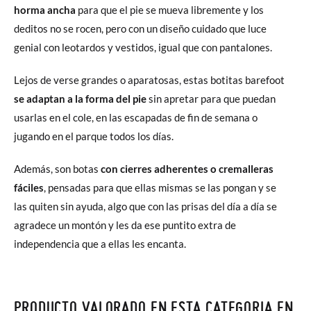
horma ancha
para que el pie se mueva libremente y los
deditos no se rocen, pero con un diseño cuidado que luce
genial con leotardos y vestidos, igual que con pantalones.
Lejos de verse grandes o aparatosas, estas botitas barefoot
se adaptan a la forma del pie
sin apretar para que puedan
usarlas en el cole, en las escapadas de fin de semana o
jugando en el parque todos los días.
Además, son botas
con cierres adherentes o cremalleras
fáciles
, pensadas para que ellas mismas se las pongan y se
las quiten sin ayuda, algo que con las prisas del día a día se
agradece un montón y les da ese puntito extra de
independencia que a ellas les encanta.
PRODUCTO VALORADO EN ESTA CATEGORIA EN