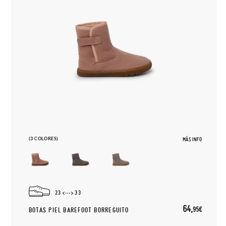
(3 COLORES)
MÁS INFO
23
33
64,
95€
BOTAS PIEL BAREFOOT BORREGUITO