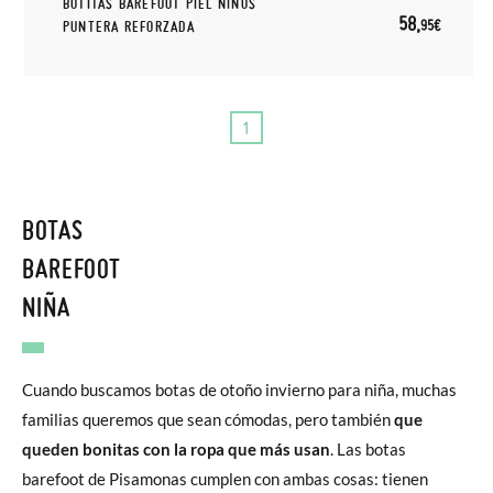
BOTITAS BAREFOOT PIEL NIÑOS
58,
95€
PUNTERA REFORZADA
1
BOTAS
BAREFOOT
NIÑA
Cuando buscamos botas de otoño invierno para niña, muchas
familias queremos que sean cómodas, pero también
que
queden bonitas con la ropa que más usan
. Las botas
barefoot de Pisamonas cumplen con ambas cosas: tienen