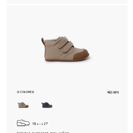
(2 COLORES)
MÁS INFO
19
27