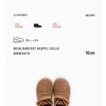
(3 COLORES)
MÁS INFO
20
26
BOTAS BAREFOOT NEOPIEL CUELLO
50,
95€
BORREGUITO