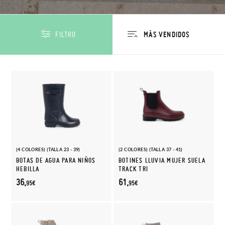
FILTRO
(4 COLORES) (TALLA 23 - 39)
(2 COLORES) (TALLA 37 - 41)
BOTAS DE AGUA PARA NIÑOS
BOTINES LLUVIA MUJER SUELA
HEBILLA
TRACK TRI
36,
61,
95€
95€