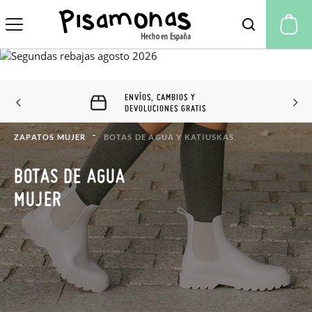
Mi
ENVÍOS, CAMBIOS Y
DEVOLUCIONES GRATIS
ZAPATOS MUJER
BOTAS DE AGUA Y KATIUSKAS
BOTAS DE AGUA
MUJER