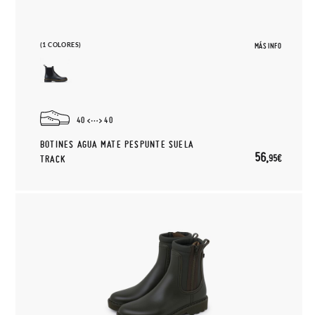
(1 COLORES)
MÁS INFO
40
40
BOTINES AGUA MATE PESPUNTE SUELA
56,
95€
TRACK