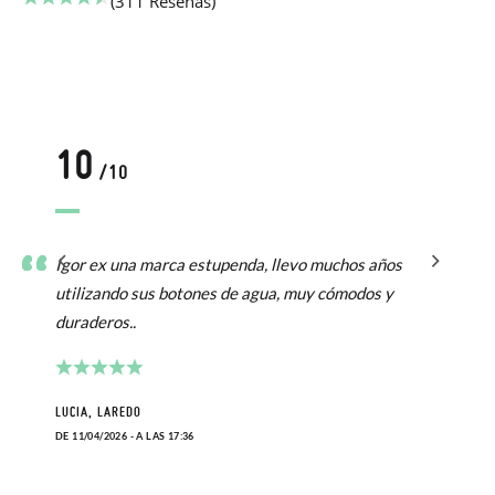
(311 Reseñas)
10
/10
Igor ex una marca estupenda, llevo muchos años
utilizando sus botones de agua, muy cómodos y
duraderos..
LUCIA, LAREDO
DE 11/04/2026 - A LAS 17:36