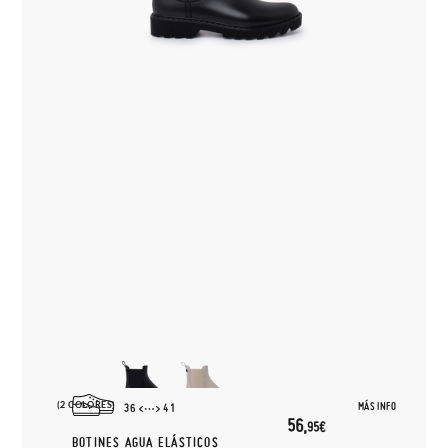
(2 COLORES)
MÁS INFO
36
41
56,
95€
BOTINES AGUA ELÁSTICOS