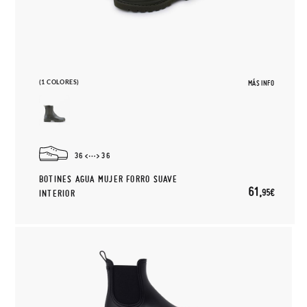
(1 COLORES)
MÁS INFO
36
36
BOTINES AGUA MUJER FORRO SUAVE
61,
95€
INTERIOR