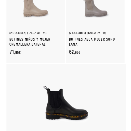
(2 COLORES) (TALLA 36 - 41)
(2 COLORES) (TALLA 39 - 41)
BOTINES NIÑOS Y MUJER
BOTINES AGUA MUJER SOHO
CREMALLERA LATERAL
LANA
71,
62,
95€
95€