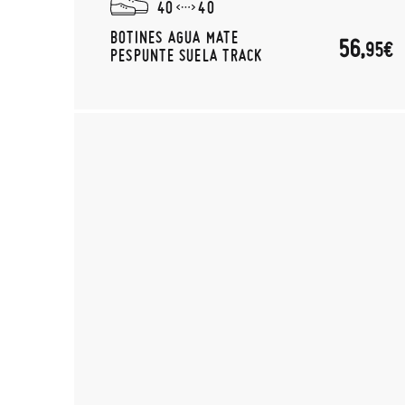
40
40
BOTINES AGUA MATE
56,
95€
PESPUNTE SUELA TRACK