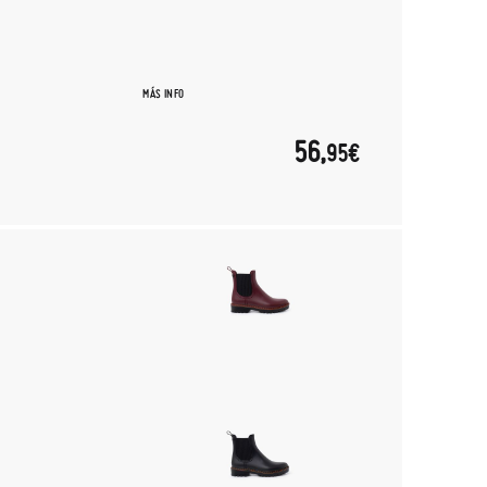
MÁS INFO
56,
95€