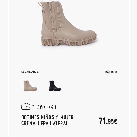
(2 COLORES)
MÁS INFO
36
41
BOTINES NIÑOS Y MUJER
71,
95€
CREMALLERA LATERAL