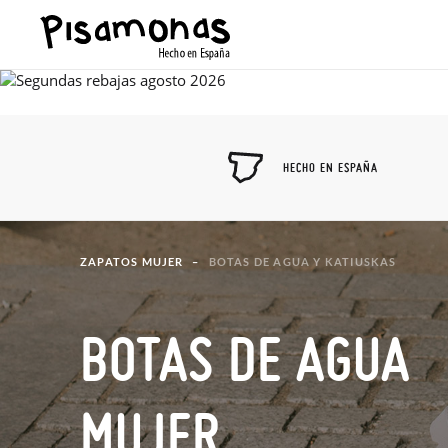
HECHO EN ESPAÑA
ZAPATOS MUJER
BOTAS DE AGUA Y KATIUSKAS
BOTAS DE AGUA
MUJER