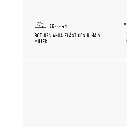
(
36
41
BOTINES AGUA ELÁSTICOS NIÑA Y
MUJER