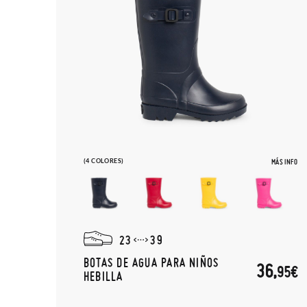
(4 COLORES)
MÁS INFO
23
39
BOTAS DE AGUA PARA NIÑOS
36,
95€
HEBILLA