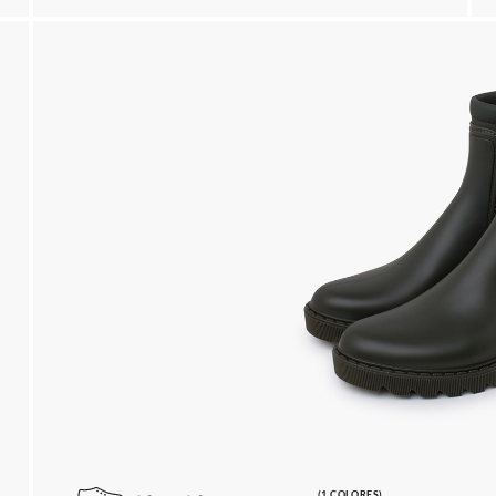
(1 COLORES)