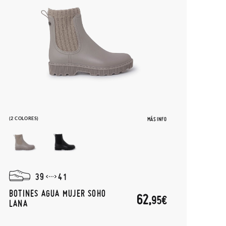
(2 COLORES)
MÁS INFO
39
41
BOTINES AGUA MUJER SOHO
62,
95€
LANA