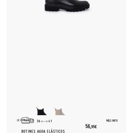
(2 COLORES)
MÁS INFO
36
41
56,
95€
BOTINES AGUA ELÁSTICOS