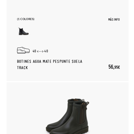
(1 COLORES)
MÁS INFO
40
40
BOTINES AGUA MATE PESPUNTE SUELA
56,
95€
TRACK