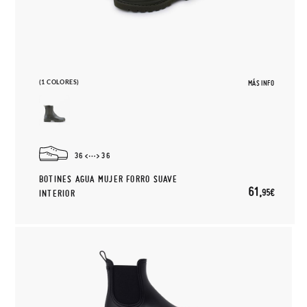
(1 COLORES)
MÁS INFO
36
36
BOTINES AGUA MUJER FORRO SUAVE
61,
95€
INTERIOR