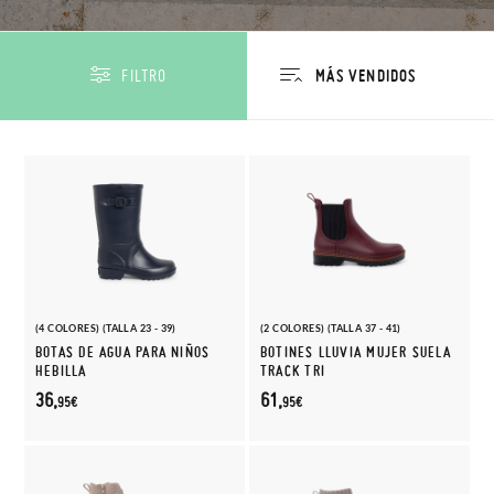
FILTRO
(4 COLORES) (TALLA 23 - 39)
(2 COLORES) (TALLA 37 - 41)
BOTAS DE AGUA PARA NIÑOS
BOTINES LLUVIA MUJER SUELA
HEBILLA
TRACK TRI
36,
61,
95€
95€