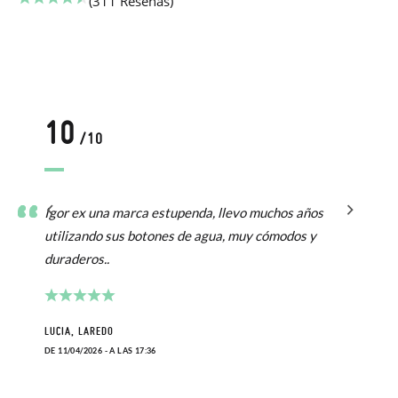
(311 Reseñas)
10
/10
Igor ex una marca estupenda, llevo muchos años
utilizando sus botones de agua, muy cómodos y
duraderos..
LUCIA, LAREDO
DE 11/04/2026 - A LAS 17:36