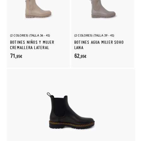
(2 COLORES) (TALLA 36 - 41)
(2 COLORES) (TALLA 39 - 41)
BOTINES NIÑOS Y MUJER
BOTINES AGUA MUJER SOHO
CREMALLERA LATERAL
LANA
71,
62,
95€
95€