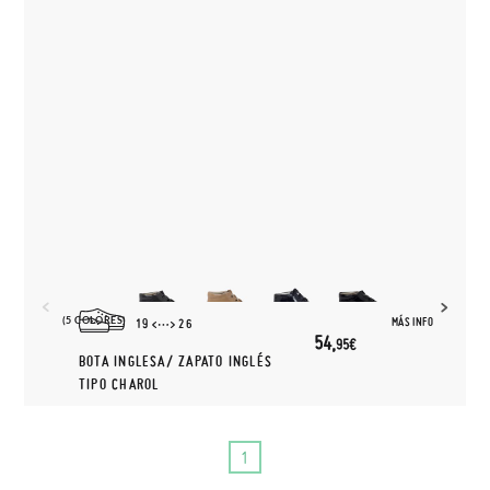
(5 COLORES)
MÁS INFO
19
26
54,
95€
BOTA INGLESA/ ZAPATO INGLÉS
TIPO CHAROL
1