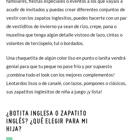
familiares, fiestas especiales o eventos a los que vayáis a
acudir de invitados y puedas crear diferentes conjuntos de
vestir con los zapatos inglesitos, puedes hacerte con un par
de vestiditos de invierno ya sean de rizo, crepe, pana o
muselina que tenga algún detalle vistoso de lazo, cintas o
volantes de terciopelo, tul o bordados.
Una chaquetita de algún color liso en punto o lanita vendrá
genial para que tu peque no pase frío y por supuesto
¡combina todo el look con los mejores complementos!
Leotardos lisos o de canalé, con lazos, pompones o clásicos,
sus zapatitos inglesitos de niña a juego ¡y lista!
¿BOTITA INGLESA O ZAPATITO
INGLÉS? ¿QUÉ ELEGIR PARA MI
HIJA?