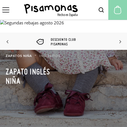
Mi
DESCUENTO CLUB
PISAMONAS
ZAPATOS NIÑA
INGLESITOS
ZAPATO INGLÉS
NIÑA