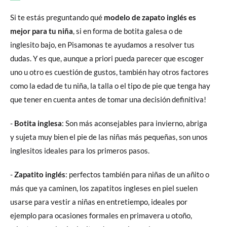
Si te estás preguntando qué
modelo de zapato inglés es
mejor para tu niña
, si en forma de botita galesa o de
inglesito bajo, en Pisamonas te ayudamos a resolver tus
dudas. Y es que, aunque a priori pueda parecer que escoger
uno u otro es cuestión de gustos, también hay otros factores
como la edad de tu niña, la talla o el tipo de pie que tenga hay
que tener en cuenta antes de tomar una decisión definitiva!
-
Botita inglesa
: Son más aconsejables para invierno, abriga
y sujeta muy bien el pie de las niñas más pequeñas, son unos
inglesitos ideales para los primeros pasos.
-
Zapatito inglés
: perfectos también para niñas de un añito o
más que ya caminen, los zapatitos ingleses en piel suelen
usarse para vestir a niñas en entretiempo, ideales por
ejemplo para ocasiones formales en primavera u otoño,