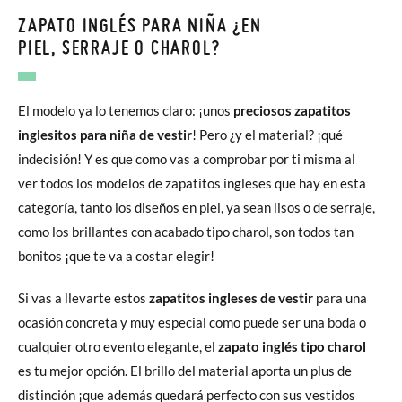
ZAPATO INGLÉS PARA NIÑA ¿EN
PIEL, SERRAJE O CHAROL?
El modelo ya lo tenemos claro: ¡unos
preciosos zapatitos
inglesitos para niña de vestir
! Pero ¿y el material? ¡qué
indecisión! Y es que como vas a comprobar por ti misma al
ver todos los modelos de zapatitos ingleses que hay en esta
categoría, tanto los diseños en piel, ya sean lisos o de serraje,
como los brillantes con acabado tipo charol, son todos tan
bonitos ¡que te va a costar elegir!
Si vas a llevarte estos
zapatitos ingleses de vestir
para una
ocasión concreta y muy especial como puede ser una boda o
cualquier otro evento elegante, el
zapato inglés tipo charol
es tu mejor opción. El brillo del material aporta un plus de
distinción ¡que además quedará perfecto con sus vestidos