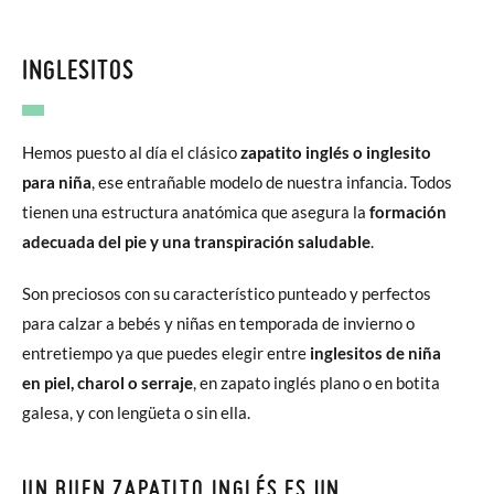
INGLESITOS
Hemos puesto al día el clásico
zapatito inglés o inglesito
para niña
, ese entrañable modelo de nuestra infancia. Todos
tienen una estructura anatómica que asegura la
formación
adecuada del pie y una transpiración saludable
.
Son preciosos con su característico punteado y perfectos
para calzar a bebés y niñas en temporada de invierno o
entretiempo ya que puedes elegir entre
inglesitos de niña
en piel, charol o serraje
, en zapato inglés plano o en botita
galesa, y con lengüeta o sin ella.
UN BUEN ZAPATITO INGLÉS ES UN