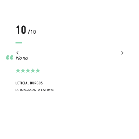
10
/10
No no.
LETICIA, BURGOS
DE 07/06/2026 - A LAS 06:58