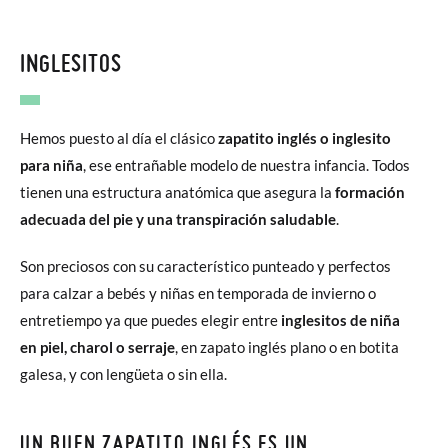
INGLESITOS
Hemos puesto al día el clásico
zapatito inglés o inglesito
para niña
, ese entrañable modelo de nuestra infancia. Todos
tienen una estructura anatómica que asegura la
formación
adecuada del pie y una transpiración saludable
.
Son preciosos con su característico punteado y perfectos
para calzar a bebés y niñas en temporada de invierno o
entretiempo ya que puedes elegir entre
inglesitos de niña
en piel, charol o serraje
, en zapato inglés plano o en botita
galesa, y con lengüeta o sin ella.
UN BUEN ZAPATITO INGLÉS ES UN