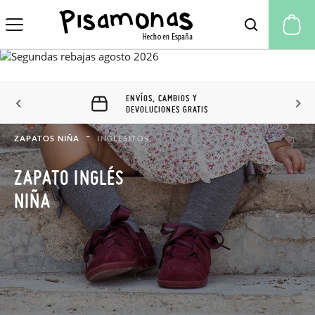
Mi
ENVÍOS, CAMBIOS Y
DEVOLUCIONES GRATIS
ZAPATOS NIÑA
INGLESITOS
ZAPATO INGLÉS
NIÑA