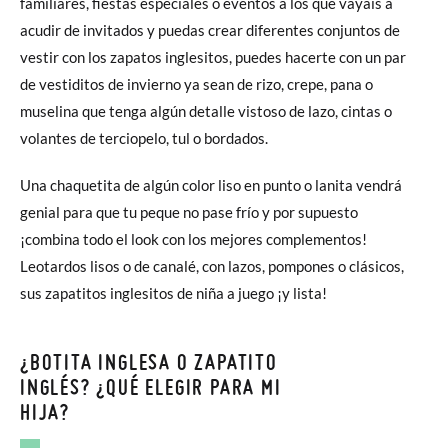
familiares, fiestas especiales o eventos a los que vayáis a
acudir de invitados y puedas crear diferentes conjuntos de
vestir con los zapatos inglesitos, puedes hacerte con un par
de vestiditos de invierno ya sean de rizo, crepe, pana o
muselina que tenga algún detalle vistoso de lazo, cintas o
volantes de terciopelo, tul o bordados.
Una chaquetita de algún color liso en punto o lanita vendrá
genial para que tu peque no pase frío y por supuesto
¡combina todo el look con los mejores complementos!
Leotardos lisos o de canalé, con lazos, pompones o clásicos,
sus zapatitos inglesitos de niña a juego ¡y lista!
¿BOTITA INGLESA O ZAPATITO
INGLÉS? ¿QUÉ ELEGIR PARA MI
HIJA?