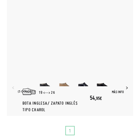
(5 COLORES)
MÁS INFO
19
26
54,
95€
BOTA INGLESA/ ZAPATO INGLÉS
TIPO CHAROL
1