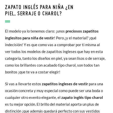
ZAPATO INGLÉS PARA NIÑA ¿EN
PIEL, SERRAJE O CHAROL?
El modelo ya lo tenemos claro: ¡unos
preciosos zapatitos
inglesitos para niña de vestir
! Pero ¿y el material? ¡qué
indecisión! Y es que como vas a comprobar por ti misma al
ver todos los modelos de zapatitos ingleses que hay en esta
categoría, tanto los diseños en piel, ya sean lisos o de serraje,
como los brillantes con acabado tipo charol, son todos tan
bonitos ¡que te va a costar elegir!
Si vas a llevarte estos
zapatitos ingleses de vestir
para una
ocasión concreta y muy especial como puede ser una boda o
cualquier otro evento elegante, el
zapato inglés tipo charol
es tu mejor opción. El brillo del material aporta un plus de
distinción ¡que además quedará perfecto con sus vestidos