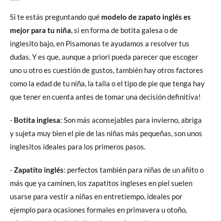
Si te estás preguntando qué
modelo de zapato inglés es
mejor para tu niña
, si en forma de botita galesa o de
inglesito bajo, en Pisamonas te ayudamos a resolver tus
dudas. Y es que, aunque a priori pueda parecer que escoger
uno u otro es cuestión de gustos, también hay otros factores
como la edad de tu niña, la talla o el tipo de pie que tenga hay
que tener en cuenta antes de tomar una decisión definitiva!
-
Botita inglesa
: Son más aconsejables para invierno, abriga
y sujeta muy bien el pie de las niñas más pequeñas, son unos
inglesitos ideales para los primeros pasos.
-
Zapatito inglés
: perfectos también para niñas de un añito o
más que ya caminen, los zapatitos ingleses en piel suelen
usarse para vestir a niñas en entretiempo, ideales por
ejemplo para ocasiones formales en primavera u otoño,