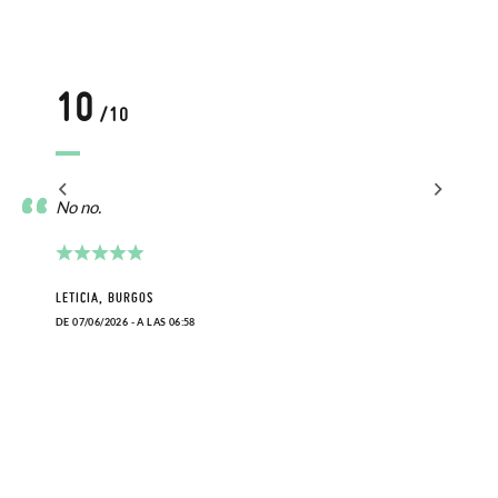
10
/10
No no.
LETICIA, BURGOS
DE 07/06/2026 - A LAS 06:58