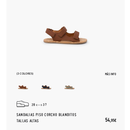
(3 COLORES)
MÁS INFO
28
37
SANDALIAS PISO CORCHO BLANDITOS
54,
95€
TALLAS ALTAS