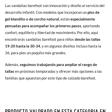
Las sandalias barefoot son innovación y diseño al servicio del
desarrollo infantil. Con modelos que incorporan un
piso de
gel blandito o de corcho natural
, están
especialmente
pensadas para acompañar los primeros pasos
, aportando
confort, equilibrio y libertad de movimiento. Por ello, aquí
encontrarás sandalias barefoot para niños
desde las tallas
19-20 hasta la 30-34
, y en algunos diseños incluso hasta la
36, para pies un poquito más grandes.
Además,
seguimos trabajando para ampliar el rango de
tallas
en próximas temporadas y ofrecer más opciones a las
familias que apuestan por este tipo de calzado barefoot.
PRODUCTO VALORADO EN ESTA CATEGORIA EN