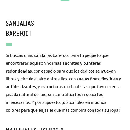
SANDALIAS
BAREFOOT
Si buscas unas sandalias barefoot para tu peque lo que
encontrarás aquí son
hormas anchitas y punteras
redondeadas
, con espacio para que los deditos se muevan
libres y circule el aire entre ellos, con
suelas finas, flexibles y
antideslizantes
, y estructuras minimalistas que favorecen la
pisada natural del pie, sin contrafuertes ni soportes
innecesarios. Y por supuesto, ¡disponibles en
muchos
colores
para que elijas el que más combina con toda su ropa!
MATERIALES LIGEROS Y