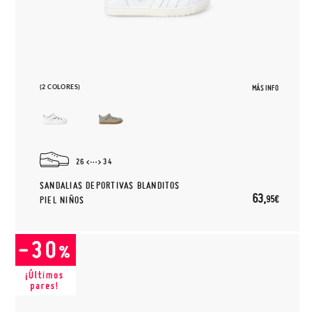
(2 COLORES)
MÁS INFO
26
34
SANDALIAS DEPORTIVAS BLANDITOS
63,
95€
PIEL NIÑOS