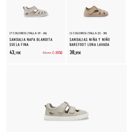
(7 COLORES) (TALLA 19 - 26)
(1 COLORES) (TALLA 23 - 30)
SANDALIA NAPA BLANDITA
SANDALIAS NIÑA Y NIÑO
SUELA FINA
BAREFOOT LONA LAVADA
43,
38,
(-20%)
53,
16€
95€
95€