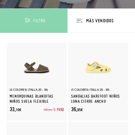
FILTRO
(6 COLORES) (TALLA 20 - 36)
(5 COLORES) (TALLA 20 - 30)
MENORQUINAS BLANDITAS
SANDALIAS BAREFOOT NIÑOS
NIÑOS SUELA FLEXIBLE
LONA CIERRE ANCHO
33,
36,
(-15%)
38,
10€
95€
95€