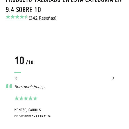
9.4 SOBRE 10
(342 Reseñas)
10
/10
Son monísimas, .
MONTSE, CABRILS
DE 06/08/2026 - A LAS 11:34