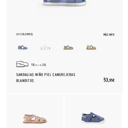
(4 COLORES)
MÁS INFO
19
26
SANDALIAS NIÑO PIEL CANGREJERAS
53,
95€
BLANDITOS