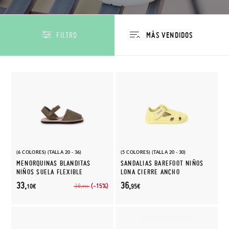
FILTRO
(6 COLORES) (TALLA 20 - 36)
(5 COLORES) (TALLA 20 - 30)
MENORQUINAS BLANDITAS
SANDALIAS BAREFOOT NIÑOS
NIÑOS SUELA FLEXIBLE
LONA CIERRE ANCHO
33,
36,
(-15%)
38,
10€
95€
95€