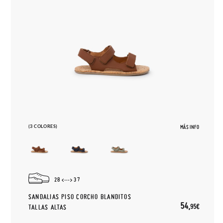
(3 COLORES)
MÁS INFO
28
37
SANDALIAS PISO CORCHO BLANDITOS
54,
95€
TALLAS ALTAS