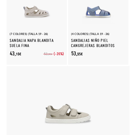
(7 COLORES) (TALLA 19 - 26)
(4 COLORES) (TALLA 19 - 26)
SANDALIA NAPA BLANDITA
SANDALIAS NIÑO PIEL
SUELA FINA
CANGREJERAS BLANDITOS
43,
53,
(-20%)
53,
16€
95€
95€