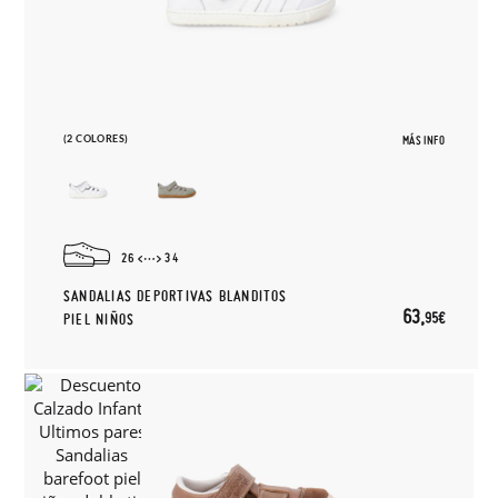
(2 COLORES)
MÁS INFO
26
34
SANDALIAS DEPORTIVAS BLANDITOS
63,
95€
PIEL NIÑOS