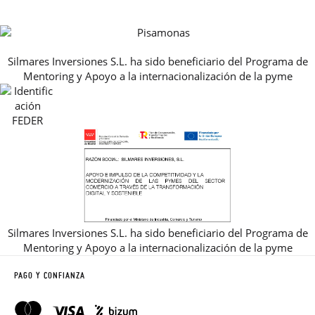
HORARIO
PREMIOS
PREGUNTAS FRECUENTES
AVISO LEGAL, PRIVACIDAD Y COOKIES
Silmares Inversiones S.L. ha sido beneficiario del Programa de
GUIA DE TALLAS
Mentoring y Apoyo a la internacionalización de la pyme
REBAJAS
Silmares Inversiones S.L. ha sido beneficiario del Programa de
Mentoring y Apoyo a la internacionalización de la pyme
PAGO Y CONFIANZA