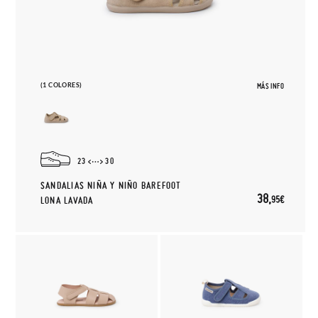
(1 COLORES)
MÁS INFO
23
30
SANDALIAS NIÑA Y NIÑO BAREFOOT
38,
95€
LONA LAVADA