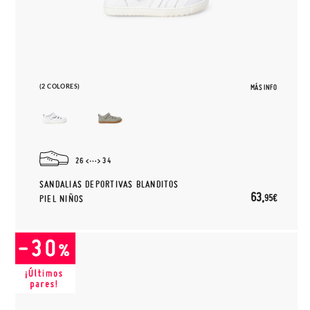
(2 COLORES)
MÁS INFO
26
34
SANDALIAS DEPORTIVAS BLANDITOS
63,
95€
PIEL NIÑOS