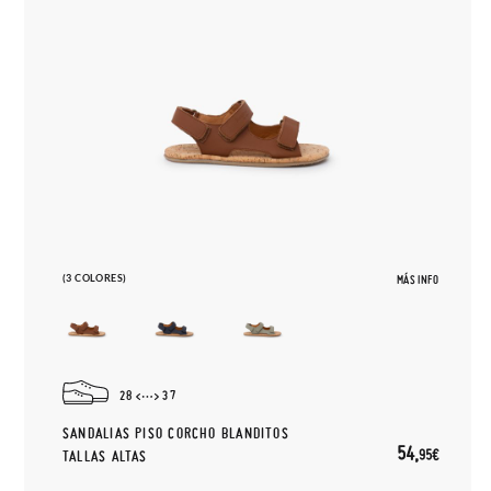
(3 COLORES)
MÁS INFO
28
37
SANDALIAS PISO CORCHO BLANDITOS
54,
95€
TALLAS ALTAS