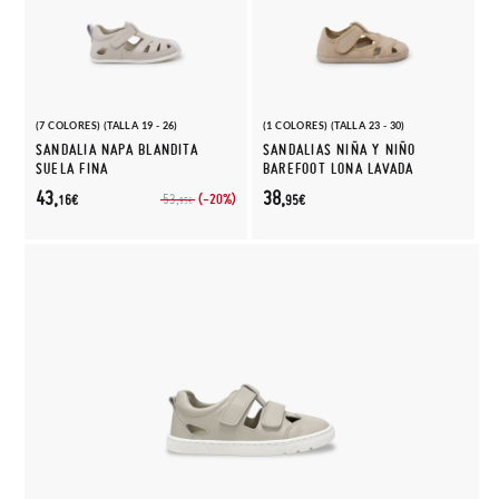
(7 COLORES) (TALLA 19 - 26)
(1 COLORES) (TALLA 23 - 30)
SANDALIA NAPA BLANDITA
SANDALIAS NIÑA Y NIÑO
SUELA FINA
BAREFOOT LONA LAVADA
43,
38,
(-20%)
53,
16€
95€
95€