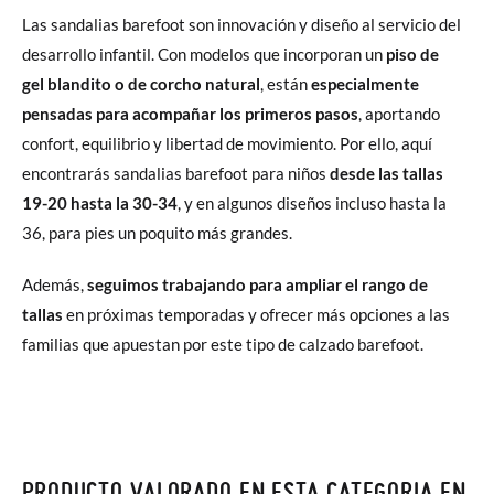
Las sandalias barefoot son innovación y diseño al servicio del
desarrollo infantil. Con modelos que incorporan un
piso de
gel blandito o de corcho natural
, están
especialmente
pensadas para acompañar los primeros pasos
, aportando
confort, equilibrio y libertad de movimiento. Por ello, aquí
encontrarás sandalias barefoot para niños
desde las tallas
19-20 hasta la 30-34
, y en algunos diseños incluso hasta la
36, para pies un poquito más grandes.
Además,
seguimos trabajando para ampliar el rango de
tallas
en próximas temporadas y ofrecer más opciones a las
familias que apuestan por este tipo de calzado barefoot.
PRODUCTO VALORADO EN ESTA CATEGORIA EN