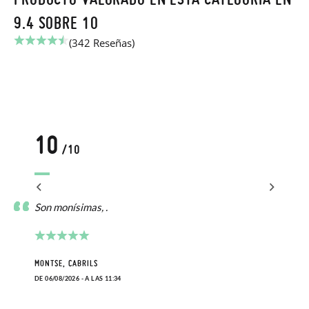
9.4 SOBRE 10
(342 Reseñas)
10
/10
Son monísimas, .
MONTSE, CABRILS
DE 06/08/2026 - A LAS 11:34