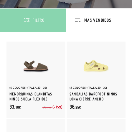
FILTRO
(6 COLORES) (TALLA 20 - 36)
(5 COLORES) (TALLA 20 - 30)
MENORQUINAS BLANDITAS
SANDALIAS BAREFOOT NIÑOS
NIÑOS SUELA FLEXIBLE
LONA CIERRE ANCHO
33,
36,
(-15%)
38,
10€
95€
95€