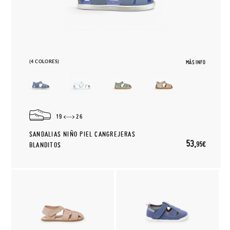
(4 COLORES)
MÁS INFO
19
26
SANDALIAS NIÑO PIEL CANGREJERAS
53,
95€
BLANDITOS