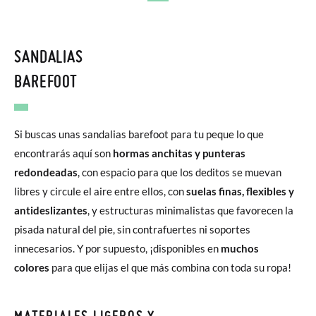
SANDALIAS
BAREFOOT
Si buscas unas sandalias barefoot para tu peque lo que
encontrarás aquí son
hormas anchitas y punteras
redondeadas
, con espacio para que los deditos se muevan
libres y circule el aire entre ellos, con
suelas finas, flexibles y
antideslizantes
, y estructuras minimalistas que favorecen la
pisada natural del pie, sin contrafuertes ni soportes
innecesarios. Y por supuesto, ¡disponibles en
muchos
colores
para que elijas el que más combina con toda su ropa!
MATERIALES LIGEROS Y