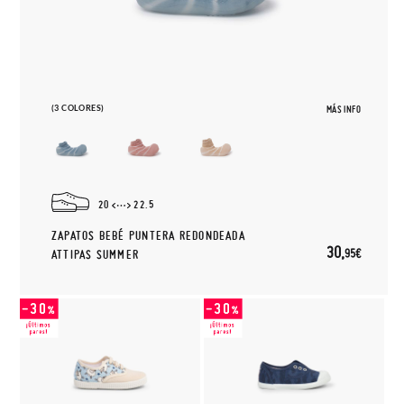
(3 COLORES)
MÁS INFO
20
22.5
ZAPATOS BEBÉ PUNTERA REDONDEADA
30,
95€
ATTIPAS SUMMER