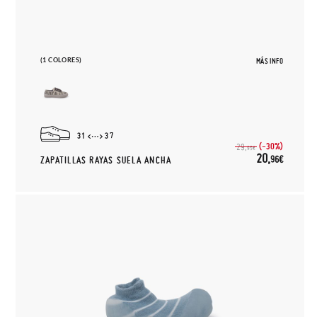
(1 COLORES)
MÁS INFO
31
37
(-30%)
29,
95€
20,
96€
ZAPATILLAS RAYAS SUELA ANCHA