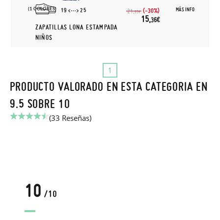
(1 COLORES)
MÁS INFO
19
25
(-30%)
21,
95€
15,
36€
ZAPATILLAS LONA ESTAMPADA
NIÑOS
1
PRODUCTO VALORADO EN ESTA CATEGORIA EN
9.5 SOBRE 10
(33 Reseñas)
10
/10