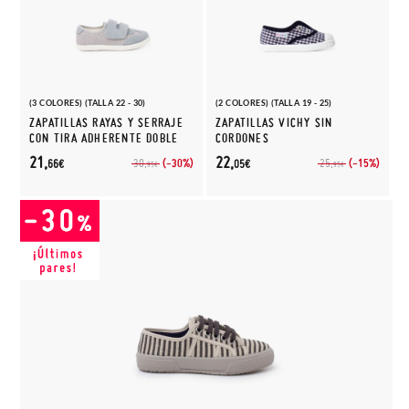
(3 COLORES) (TALLA 22 - 30)
(2 COLORES) (TALLA 19 - 25)
ZAPATILLAS RAYAS Y SERRAJE
ZAPATILLAS VICHY SIN
CON TIRA ADHERENTE DOBLE
CORDONES
21,
22,
(-30%)
(-15%)
30,
25,
66€
05€
95€
95€