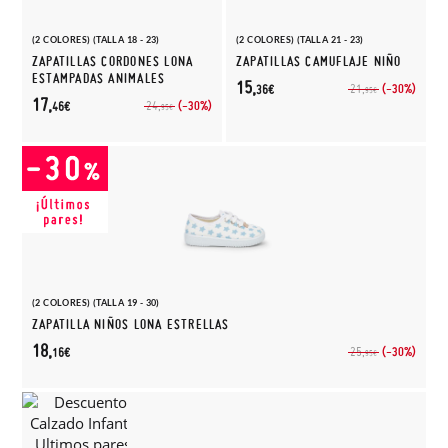
(2 COLORES) (TALLA 18 - 23)
(2 COLORES) (TALLA 21 - 23)
ZAPATILLAS CORDONES LONA
ZAPATILLAS CAMUFLAJE NIÑO
ESTAMPADAS ANIMALES
15,
(-30%)
21,
36€
95€
17,
(-30%)
24,
46€
95€
(2 COLORES) (TALLA 19 - 30)
ZAPATILLA NIÑOS LONA ESTRELLAS
18,
(-30%)
25,
16€
95€