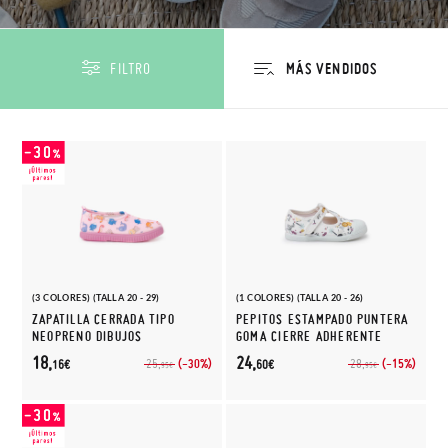
FILTRO
(3 COLORES) (TALLA 20 - 29)
(1 COLORES) (TALLA 20 - 26)
ZAPATILLA CERRADA TIPO
PEPITOS ESTAMPADO PUNTERA
NEOPRENO DIBUJOS
GOMA CIERRE ADHERENTE
18,
24,
(-30%)
(-15%)
25,
28,
16€
60€
95€
95€