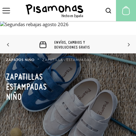
Mi
ENVÍOS, CAMBIOS Y
DEVOLUCIONES GRATIS
ZAPATOS NIÑO
ZAPATILLAS ESTAMPADAS
ZAPATILLAS
ESTAMPADAS
NIÑO