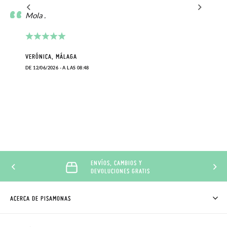
Mola .
VERÓNICA, MÁLAGA
DE 12/06/2026 - A LAS 08:48
ENVÍOS, CAMBIOS Y
DEVOLUCIONES GRATIS
ACERCA DE PISAMONAS
QUIÉNES SOMOS
CÓMO COMPRAR