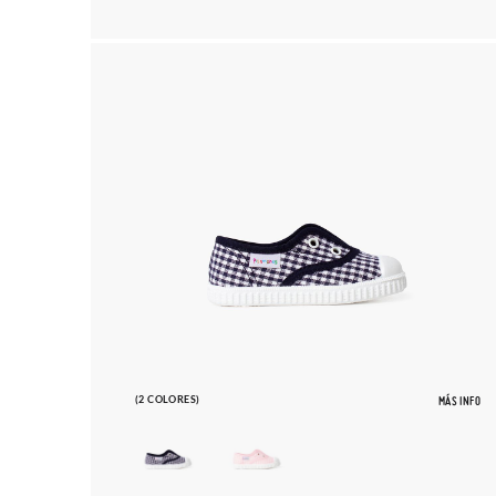
(2 COLORES)
MÁS INFO