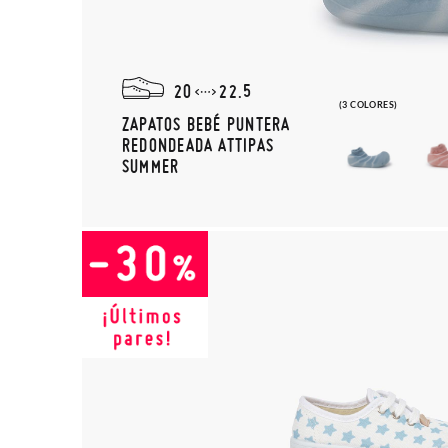
20
22.5
(3 COLORES)
ZAPATOS BEBÉ PUNTERA
REDONDEADA ATTIPAS
SUMMER