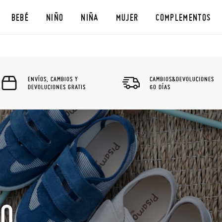
BEBÉ
NIÑO
NIÑA
MUJER
COMPLEMENTOS
ENVÍOS, CAMBIOS Y
CAMBIOS&DEVOLUCIONES
DEVOLUCIONES GRATIS
60 DÍAS
ÑO