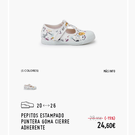
(1 COLORES)
MÁS INFO
20
26
PEPITOS ESTAMPADO
28,
(-15%)
95€
PUNTERA GOMA CIERRE
24,
60€
ADHERENTE