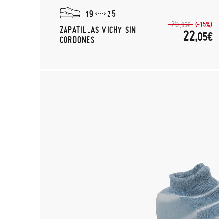
19
25
25,
(-15%)
95€
ZAPATILLAS VICHY SIN
22,
05€
CORDONES