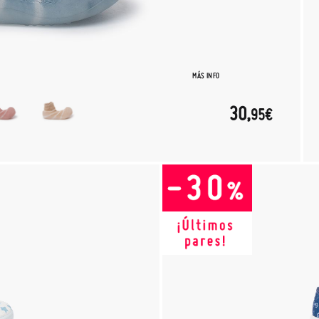
MÁS INFO
30,
95€