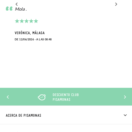
Mola .
VERÓNICA, MÁLAGA
DE 12/06/2026 - A LAS 08:48
DESCUENTO CLUB
PISAMONAS
ACERCA DE PISAMONAS
QUIÉNES SOMOS
CÓMO COMPRAR