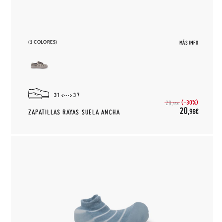
(1 COLORES)
MÁS INFO
31
37
(-30%)
29,
95€
20,
96€
ZAPATILLAS RAYAS SUELA ANCHA