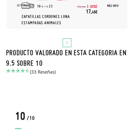
(2 COLORES)
MÁS INFO
18
23
(-30%)
24,
95€
17,
46€
ZAPATILLAS CORDONES LONA
ESTAMPADAS ANIMALES
1
PRODUCTO VALORADO EN ESTA CATEGORIA EN
9.5 SOBRE 10
(33 Reseñas)
10
/10