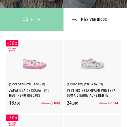
FILTRO
(3 COLORES) (TALLA 20 - 29)
(1 COLORES) (TALLA 20 - 26)
ZAPATILLA CERRADA TIPO
PEPITOS ESTAMPADO PUNTERA
NEOPRENO DIBUJOS
GOMA CIERRE ADHERENTE
18,
24,
(-30%)
(-15%)
25,
28,
16€
60€
95€
95€