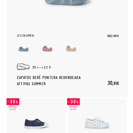
(3 COLORES)
MÁS INFO
20
22.5
ZAPATOS BEBÉ PUNTERA REDONDEADA
30,
95€
ATTIPAS SUMMER