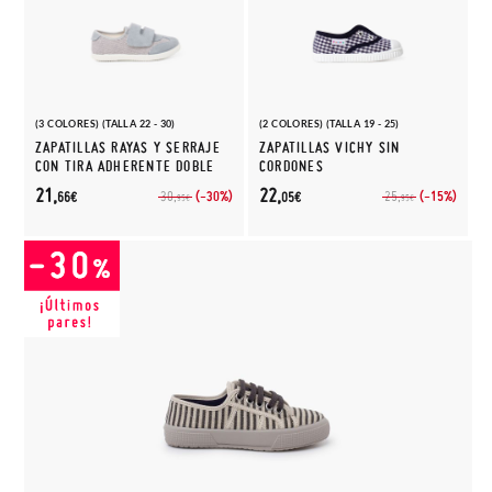
(3 COLORES) (TALLA 22 - 30)
(2 COLORES) (TALLA 19 - 25)
ZAPATILLAS RAYAS Y SERRAJE
ZAPATILLAS VICHY SIN
CON TIRA ADHERENTE DOBLE
CORDONES
21,
22,
(-30%)
(-15%)
30,
25,
66€
05€
95€
95€