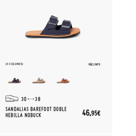
(3 COLORES)
MÁS INFO
30
38
SANDALIAS BAREFOOT DOBLE
46,
95€
HEBILLA NOBUCK