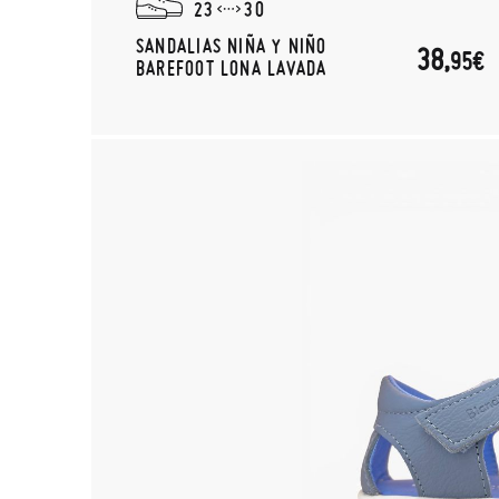
23
30
SANDALIAS NIÑA Y NIÑO
38,
95€
BAREFOOT LONA LAVADA