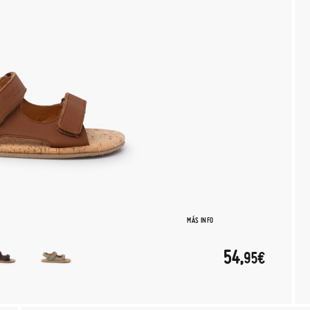
MÁS INFO
54,
95€