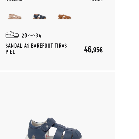
MÁS INFO
20
34
SANDALIAS BAREFOOT TIRAS
46,
95€
PIEL