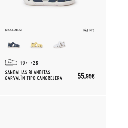
(3 COLORES)
MÁS INFO
19
26
SANDALIAS BLANDITAS
55,
95€
GARVALÍN TIPO CANGREJERA