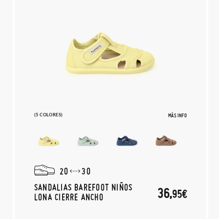
(5 COLORES)
MÁS INFO
20
30
SANDALIAS BAREFOOT NIÑOS
36,
95€
LONA CIERRE ANCHO