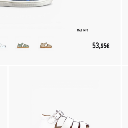
MÁS INFO
53,
95€