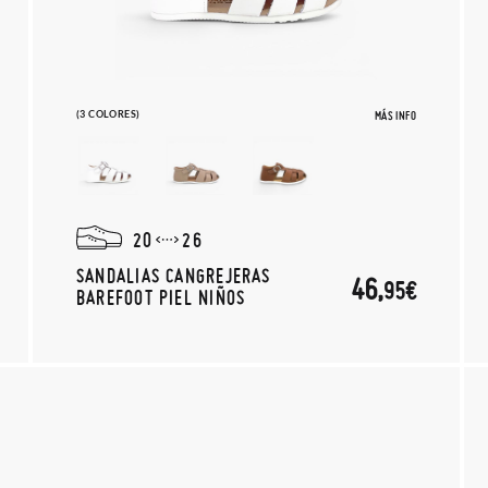
(3 COLORES)
MÁS INFO
20
26
SANDALIAS CANGREJERAS
46,
95€
BAREFOOT PIEL NIÑOS