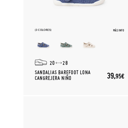
(3 COLORES)
MÁS INFO
20
28
SANDALIAS BAREFOOT LONA
39,
95€
CANGREJERA NIÑO