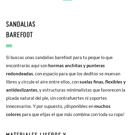
SANDALIAS
BAREFOOT
Si buscas unas sandalias barefoot para tu peque lo que
encontrarás aquí son
hormas anchitas y punteras
redondeadas
, con espacio para que los deditos se muevan
libres y circule el aire entre ellos, con
suelas finas, flexibles y
antideslizantes
, y estructuras minimalistas que favorecen la
pisada natural del pie, sin contrafuertes ni soportes
innecesarios. Y por supuesto, ¡disponibles en
muchos
colores
para que elijas el que más combina con toda su ropa!
MATERIALES LIGEROS Y