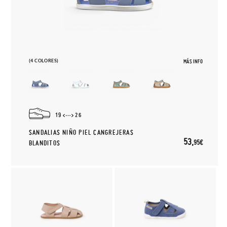
(4 COLORES)
MÁS INFO
19
26
SANDALIAS NIÑO PIEL CANGREJERAS
53,
95€
BLANDITOS