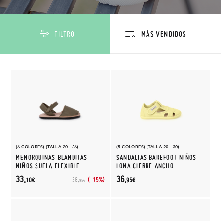
FILTRO
(6 COLORES) (TALLA 20 - 36)
(5 COLORES) (TALLA 20 - 30)
MENORQUINAS BLANDITAS
SANDALIAS BAREFOOT NIÑOS
NIÑOS SUELA FLEXIBLE
LONA CIERRE ANCHO
33,
36,
(-15%)
38,
10€
95€
95€