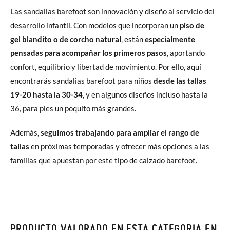
Las sandalias barefoot son innovación y diseño al servicio del
desarrollo infantil. Con modelos que incorporan un
piso de
gel blandito o de corcho natural
, están
especialmente
pensadas para acompañar los primeros pasos
, aportando
confort, equilibrio y libertad de movimiento. Por ello, aquí
encontrarás sandalias barefoot para niños
desde las tallas
19-20 hasta la 30-34
, y en algunos diseños incluso hasta la
36, para pies un poquito más grandes.
Además,
seguimos trabajando para ampliar el rango de
tallas
en próximas temporadas y ofrecer más opciones a las
familias que apuestan por este tipo de calzado barefoot.
PRODUCTO VALORADO EN ESTA CATEGORIA EN