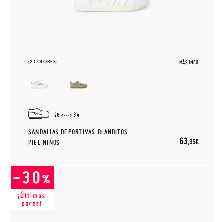
(2 COLORES)
MÁS INFO
26
34
SANDALIAS DEPORTIVAS BLANDITOS
63,
95€
PIEL NIÑOS