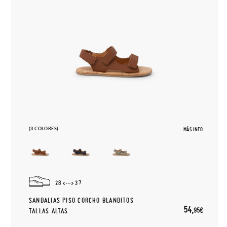
(3 COLORES)
MÁS INFO
28
37
SANDALIAS PISO CORCHO BLANDITOS
54,
95€
TALLAS ALTAS