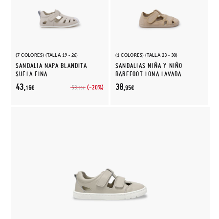
(7 COLORES) (TALLA 19 - 26)
(1 COLORES) (TALLA 23 - 30)
SANDALIA NAPA BLANDITA
SANDALIAS NIÑA Y NIÑO
SUELA FINA
BAREFOOT LONA LAVADA
43,
38,
(-20%)
53,
16€
95€
95€