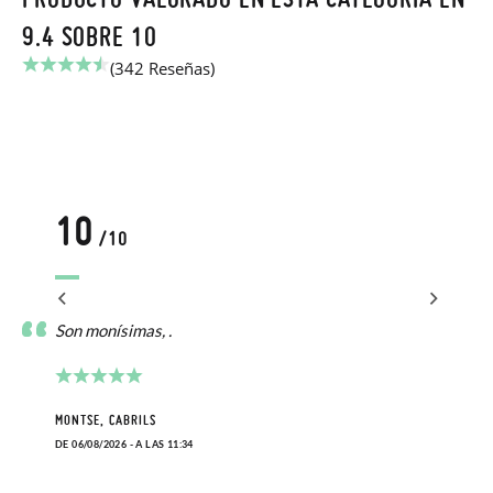
9.4 SOBRE 10
(342 Reseñas)
10
/10
Son monísimas, .
MONTSE, CABRILS
DE 06/08/2026 - A LAS 11:34