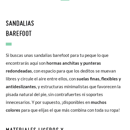
SANDALIAS
BAREFOOT
Si buscas unas sandalias barefoot para tu peque lo que
encontrarás aquí son
hormas anchitas y punteras
redondeadas
, con espacio para que los deditos se muevan
libres y circule el aire entre ellos, con
suelas finas, flexibles y
antideslizantes
, y estructuras minimalistas que favorecen la
pisada natural del pie, sin contrafuertes ni soportes
innecesarios. Y por supuesto, ¡disponibles en
muchos
colores
para que elijas el que más combina con toda su ropa!
MATERIALES LIGEROS Y