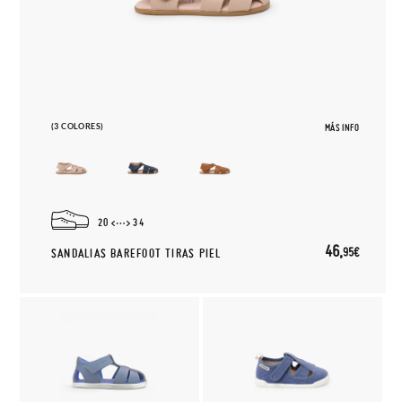
(3 COLORES)
MÁS INFO
20
34
46,
95€
SANDALIAS BAREFOOT TIRAS PIEL