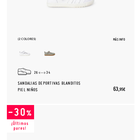
(2 COLORES)
MÁS INFO
26
34
SANDALIAS DEPORTIVAS BLANDITOS
63,
95€
PIEL NIÑOS