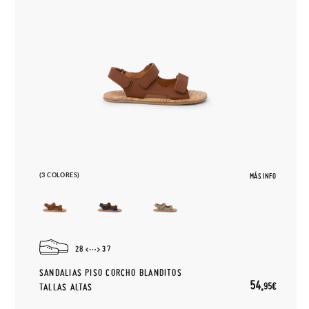
(3 COLORES)
MÁS INFO
28
37
SANDALIAS PISO CORCHO BLANDITOS
54,
95€
TALLAS ALTAS