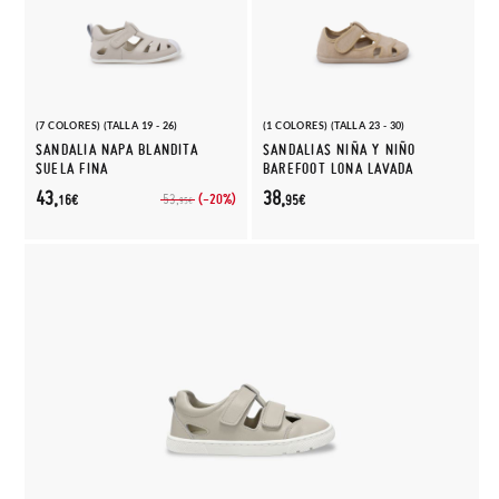
(7 COLORES) (TALLA 19 - 26)
(1 COLORES) (TALLA 23 - 30)
SANDALIA NAPA BLANDITA
SANDALIAS NIÑA Y NIÑO
SUELA FINA
BAREFOOT LONA LAVADA
43,
38,
(-20%)
53,
16€
95€
95€