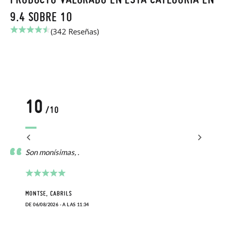
9.4 SOBRE 10
(342 Reseñas)
10
/10
Son monísimas, .
MONTSE, CABRILS
DE 06/08/2026 - A LAS 11:34