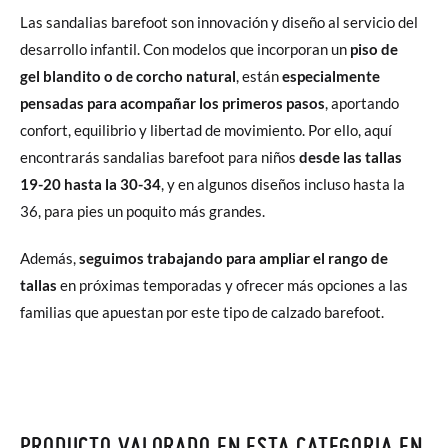
Las sandalias barefoot son innovación y diseño al servicio del
desarrollo infantil. Con modelos que incorporan un
piso de
gel blandito o de corcho natural
, están
especialmente
pensadas para acompañar los primeros pasos
, aportando
confort, equilibrio y libertad de movimiento. Por ello, aquí
encontrarás sandalias barefoot para niños
desde las tallas
19-20 hasta la 30-34
, y en algunos diseños incluso hasta la
36, para pies un poquito más grandes.
Además,
seguimos trabajando para ampliar el rango de
tallas
en próximas temporadas y ofrecer más opciones a las
familias que apuestan por este tipo de calzado barefoot.
PRODUCTO VALORADO EN ESTA CATEGORIA EN