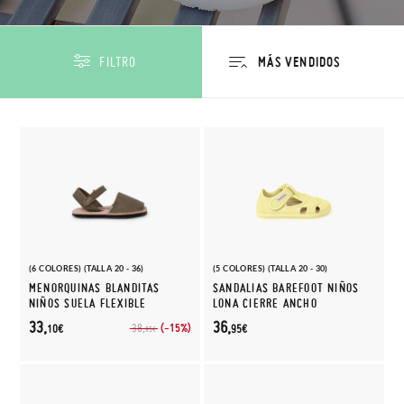
FILTRO
(6 COLORES) (TALLA 20 - 36)
(5 COLORES) (TALLA 20 - 30)
MENORQUINAS BLANDITAS
SANDALIAS BAREFOOT NIÑOS
NIÑOS SUELA FLEXIBLE
LONA CIERRE ANCHO
33,
36,
(-15%)
38,
10€
95€
95€