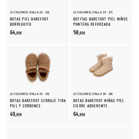
(3 COLORES) (TALLA 23 - 33)
(2 COLORES) (TALLA 19 - 27)
BOTAS PIEL BAREFOOT
BOTITAS BAREFOOT PIEL NIÑOS
BORREGUITO
PUNTERA REFORZADA
64,
58,
95€
95€
(2 COLORES) (TALLA 25 - 34)
(2 COLORES) (TALLA 30 - 38)
BOTAS BAREFOOT SERRAJE TIRA
BOTAS BAREFOOT NIÑAS PIEL
PIEL Y CORDONES
CIERRE ADHERENTE
49,
64,
95€
95€