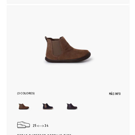
(3 COLORES)
MÁS INFO
25
34