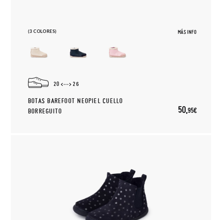
(3 COLORES)
MÁS INFO
20
26
BOTAS BAREFOOT NEOPIEL CUELLO
50,
95€
BORREGUITO