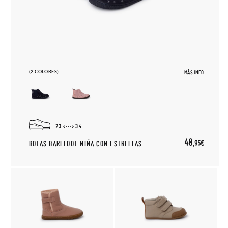
(2 COLORES)
MÁS INFO
23
34
48,
95€
BOTAS BAREFOOT NIÑA CON ESTRELLAS