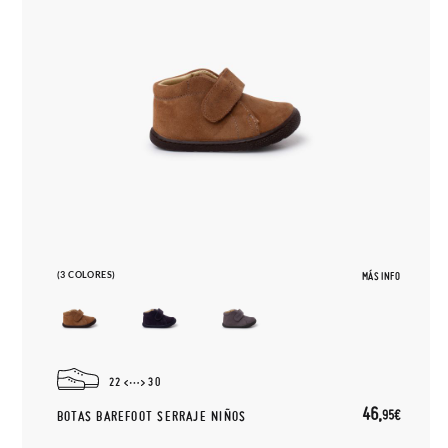
(3 COLORES)
MÁS INFO
22
30
46,
95€
BOTAS BAREFOOT SERRAJE NIÑOS