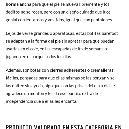
horma ancha
para que el pie se mueva libremente y los
deditos no se rocen, pero con un diseño cuidado que luce
genial con leotardos y vestidos, igual que con pantalones.
Lejos de verse grandes o aparatosas, estas botitas barefoot
se adaptan a la forma del pie
sin apretar para que puedan
usarlas en el cole, en las escapadas de fin de semana o
jugando en el parque todos los días.
Además, son botas
con cierres adherentes o cremalleras
fáciles
, pensadas para que ellas mismas se las pongan y se
las quiten sin ayuda, algo que con las prisas del día a día se
agradece un montón y les da ese puntito extra de
independencia que a ellas les encanta.
PRODUCTO VALORADO EN ESTA CATEGORIA EN