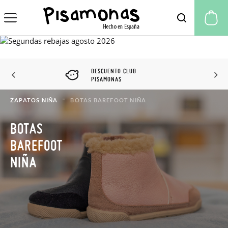
Mi
DESCUENTO CLUB
PISAMONAS
ZAPATOS NIÑA
BOTAS BAREFOOT NIÑA
BOTAS
BAREFOOT
NIÑA