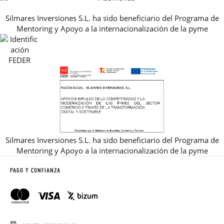
PREGUNTAS FRECUENTES
AVISO LEGAL, PRIVACIDAD Y COOKIES
Silmares Inversiones S.L. ha sido beneficiario del Programa de
GUIA DE TALLAS
Mentoring y Apoyo a la internacionalización de la pyme
REBAJAS
Silmares Inversiones S.L. ha sido beneficiario del Programa de
Mentoring y Apoyo a la internacionalización de la pyme
PAGO Y CONFIANZA