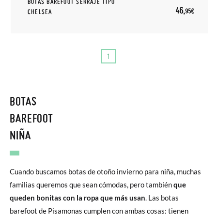
BOTAS BAREFOOT SERRAJE TIPO
46,
95€
CHELSEA
1
BOTAS
BAREFOOT
NIÑA
Cuando buscamos botas de otoño invierno para niña, muchas
familias queremos que sean cómodas, pero también
que
queden bonitas con la ropa que más usan
. Las botas
barefoot de Pisamonas cumplen con ambas cosas: tienen