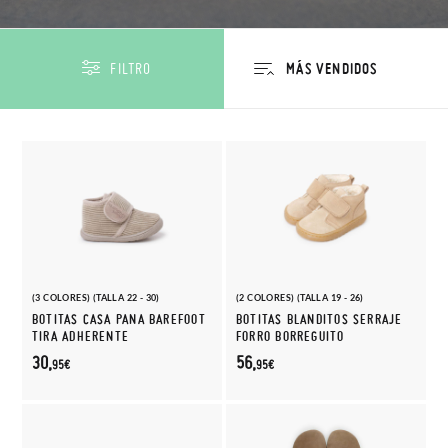
FILTRO
(3 COLORES) (TALLA 22 - 30)
(2 COLORES) (TALLA 19 - 26)
BOTITAS CASA PANA BAREFOOT
BOTITAS BLANDITOS SERRAJE
TIRA ADHERENTE
FORRO BORREGUITO
30,
56,
95€
95€