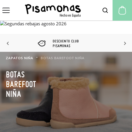
Mi
DESCUENTO CLUB
PISAMONAS
ZAPATOS NIÑA
BOTAS BAREFOOT NIÑA
BOTAS
BAREFOOT
NIÑA