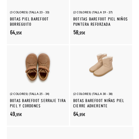
(3 COLORES) (TALLA 23 - 33)
(2 COLORES) (TALLA 19 - 27)
BOTAS PIEL BAREFOOT
BOTITAS BAREFOOT PIEL NIÑOS
BORREGUITO
PUNTERA REFORZADA
64,
58,
95€
95€
(2 COLORES) (TALLA 25 - 34)
(2 COLORES) (TALLA 30 - 38)
BOTAS BAREFOOT SERRAJE TIRA
BOTAS BAREFOOT NIÑAS PIEL
PIEL Y CORDONES
CIERRE ADHERENTE
49,
64,
95€
95€