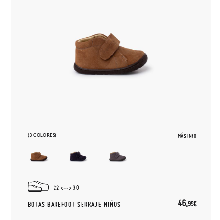
(3 COLORES)
MÁS INFO
22
30
46,
95€
BOTAS BAREFOOT SERRAJE NIÑOS