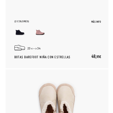
(2 COLORES)
MÁS INFO
23
34
48,
95€
BOTAS BAREFOOT NIÑA CON ESTRELLAS