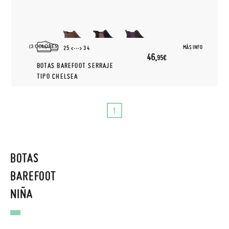
(3 COLORES)
MÁS INFO
25
34
46,
95€
BOTAS BAREFOOT SERRAJE
TIPO CHELSEA
1
BOTAS
BAREFOOT
NIÑA