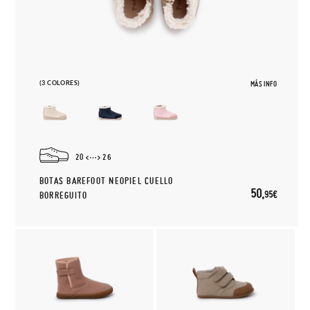
(3 COLORES)
MÁS INFO
20
26
BOTAS BAREFOOT NEOPIEL CUELLO
50,
95€
BORREGUITO