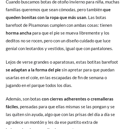
Cuando buscamos botas de otoño invierno para niña, muchas
familias queremos que sean cómodas, pero también
que
queden bonitas con la ropa que más usan
. Las botas
barefoot de Pisamonas cumplen con ambas cosas: tienen
horma ancha
para que el pie se mueva libremente y los
deditos no se rocen, pero con un diseño cuidado que luce
genial con leotardos y vestidos, igual que con pantalones.
Lejos de verse grandes o aparatosas, estas botitas barefoot
se adaptan a la forma del pie
sin apretar para que puedan
usarlas en el cole, en las escapadas de fin de semana o
jugando en el parque todos los días.
Además, son botas
con cierres adherentes o cremalleras
fáciles
, pensadas para que ellas mismas se las pongan y se
las quiten sin ayuda, algo que con las prisas del día a día se
agradece un montón y les da ese puntito extra de