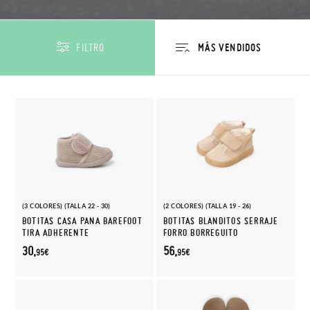
FILTRO
(3 COLORES) (TALLA 22 - 30)
(2 COLORES) (TALLA 19 - 26)
BOTITAS CASA PANA BAREFOOT
BOTITAS BLANDITOS SERRAJE
TIRA ADHERENTE
FORRO BORREGUITO
30,
56,
95€
95€