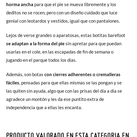
horma ancha
para que el pie se mueva libremente y los
deditos no se rocen, pero con un diseño cuidado que luce
genial con leotardos y vestidos, igual que con pantalones.
Lejos de verse grandes o aparatosas, estas botitas barefoot
se adaptan a la forma del pie
sin apretar para que puedan
usarlas en el cole, en las escapadas de fin de semana o
jugando en el parque todos los días.
Además, son botas
con cierres adherentes o cremalleras
fáciles
, pensadas para que ellas mismas se las pongan y se
las quiten sin ayuda, algo que con las prisas del día a día se
agradece un montón y les da ese puntito extra de
independencia que a ellas les encanta.
PRODUCTO VALORADO EN ESTA CATEGORIA EN