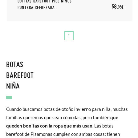
BOTITAS BAREFOOT PIEL NIÑOS
58,
95€
PUNTERA REFORZADA
1
BOTAS
BAREFOOT
NIÑA
Cuando buscamos botas de otoño invierno para niña, muchas
familias queremos que sean cómodas, pero también
que
queden bonitas con la ropa que más usan
. Las botas
barefoot de Pisamonas cumplen con ambas cosas: tienen