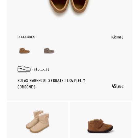
(2 COLORES)
MÁS INFO
25
34
BOTAS BAREFOOT SERRAJE TIRA PIEL Y
49,
95€
CORDONES