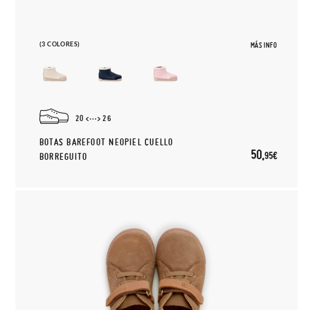
(3 COLORES)
MÁS INFO
20
26
BOTAS BAREFOOT NEOPIEL CUELLO
50,
95€
BORREGUITO