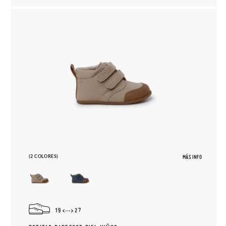
(2 COLORES)
MÁS INFO
19
27