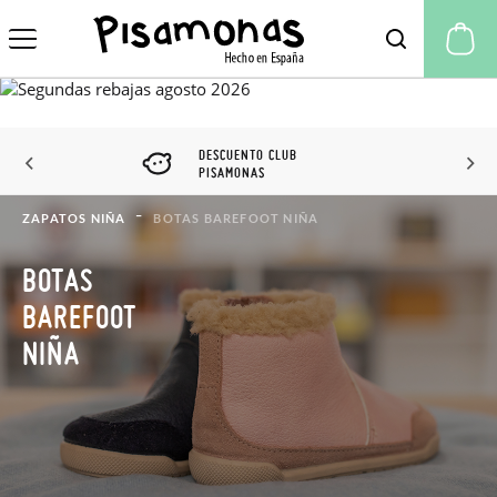
Mi
DESCUENTO CLUB
PISAMONAS
ZAPATOS NIÑA
BOTAS BAREFOOT NIÑA
BOTAS
BAREFOOT
NIÑA