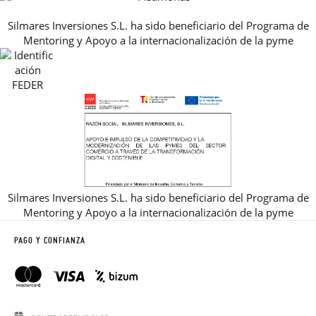
PREGUNTAS FRECUENTES
AVISO LEGAL, PRIVACIDAD Y COOKIES
Silmares Inversiones S.L. ha sido beneficiario del Programa de
GUIA DE TALLAS
Mentoring y Apoyo a la internacionalización de la pyme
REBAJAS
Silmares Inversiones S.L. ha sido beneficiario del Programa de
Mentoring y Apoyo a la internacionalización de la pyme
PAGO Y CONFIANZA