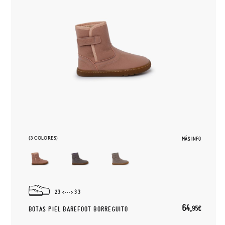
(3 COLORES)
MÁS INFO
23
33
64,
95€
BOTAS PIEL BAREFOOT BORREGUITO