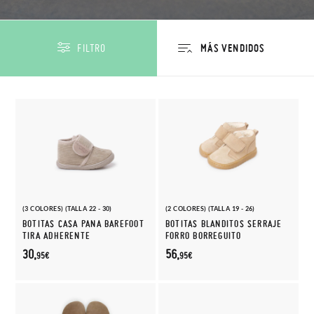
FILTRO
(3 COLORES) (TALLA 22 - 30)
(2 COLORES) (TALLA 19 - 26)
BOTITAS CASA PANA BAREFOOT
BOTITAS BLANDITOS SERRAJE
TIRA ADHERENTE
FORRO BORREGUITO
30,
56,
95€
95€