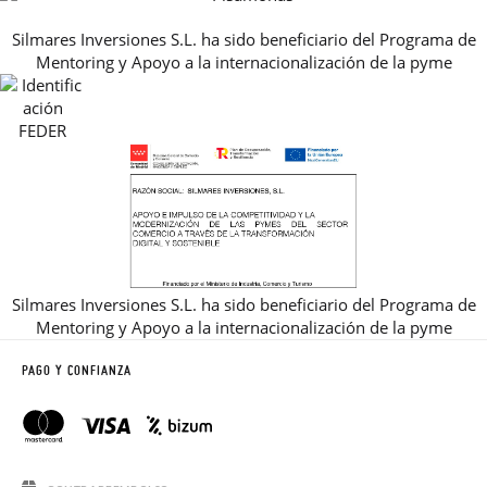
PREGUNTAS FRECUENTES
AVISO LEGAL, PRIVACIDAD Y COOKIES
Silmares Inversiones S.L. ha sido beneficiario del Programa de
GUIA DE TALLAS
Mentoring y Apoyo a la internacionalización de la pyme
REBAJAS
Silmares Inversiones S.L. ha sido beneficiario del Programa de
Mentoring y Apoyo a la internacionalización de la pyme
PAGO Y CONFIANZA