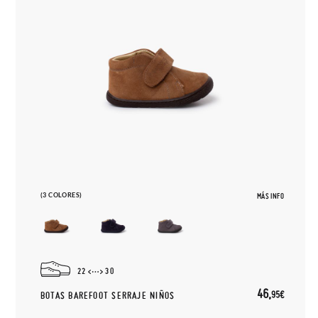
(3 COLORES)
MÁS INFO
22
30
46,
95€
BOTAS BAREFOOT SERRAJE NIÑOS