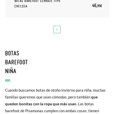
BOTAS BAREFOOT SERRAJE TIPO
46,
95€
CHELSEA
1
BOTAS
BAREFOOT
NIÑA
Cuando buscamos botas de otoño invierno para niña, muchas
familias queremos que sean cómodas, pero también
que
queden bonitas con la ropa que más usan
. Las botas
barefoot de Pisamonas cumplen con ambas cosas: tienen