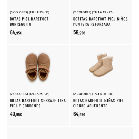
(3 COLORES) (TALLA 23 - 33)
(2 COLORES) (TALLA 19 - 27)
BOTAS PIEL BAREFOOT
BOTITAS BAREFOOT PIEL NIÑOS
BORREGUITO
PUNTERA REFORZADA
64,
58,
95€
95€
(2 COLORES) (TALLA 25 - 34)
(2 COLORES) (TALLA 30 - 38)
BOTAS BAREFOOT SERRAJE TIRA
BOTAS BAREFOOT NIÑAS PIEL
PIEL Y CORDONES
CIERRE ADHERENTE
49,
64,
95€
95€