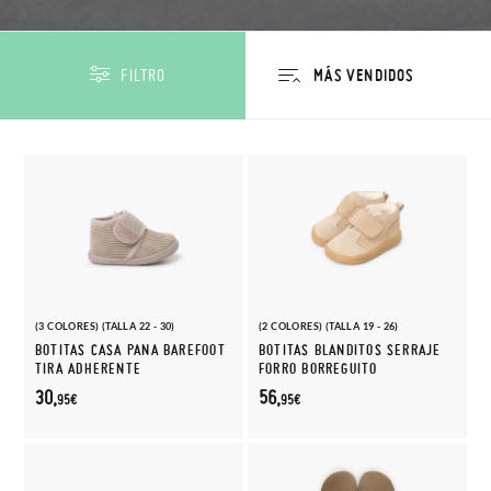
FILTRO
(3 COLORES) (TALLA 22 - 30)
(2 COLORES) (TALLA 19 - 26)
BOTITAS CASA PANA BAREFOOT
BOTITAS BLANDITOS SERRAJE
TIRA ADHERENTE
FORRO BORREGUITO
30,
56,
95€
95€