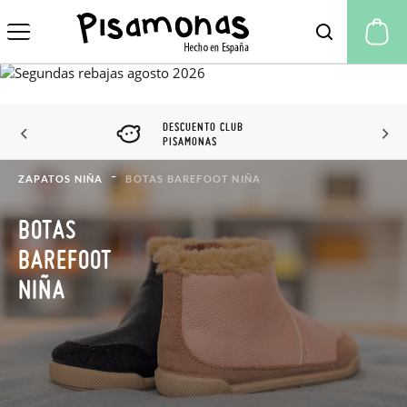
Mi
DESCUENTO CLUB
PISAMONAS
ZAPATOS NIÑA
BOTAS BAREFOOT NIÑA
BOTAS
BAREFOOT
NIÑA