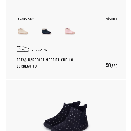
(3 COLORES)
MÁS INFO
20
26
BOTAS BAREFOOT NEOPIEL CUELLO
50,
95€
BORREGUITO