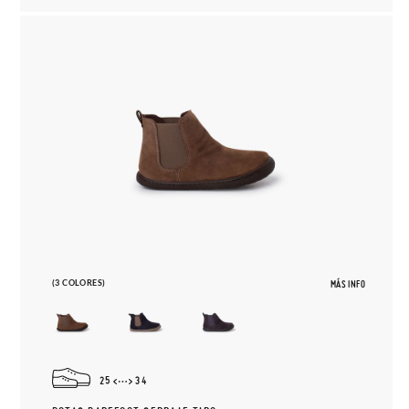
(3 COLORES)
MÁS INFO
25
34