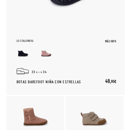
(2 COLORES)
MÁS INFO
23
34
48,
95€
BOTAS BAREFOOT NIÑA CON ESTRELLAS