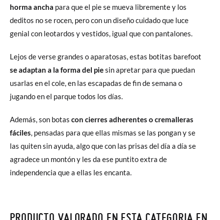
horma ancha
para que el pie se mueva libremente y los
deditos no se rocen, pero con un diseño cuidado que luce
genial con leotardos y vestidos, igual que con pantalones.
Lejos de verse grandes o aparatosas, estas botitas barefoot
se adaptan a la forma del pie
sin apretar para que puedan
usarlas en el cole, en las escapadas de fin de semana o
jugando en el parque todos los días.
Además, son botas
con cierres adherentes o cremalleras
fáciles
, pensadas para que ellas mismas se las pongan y se
las quiten sin ayuda, algo que con las prisas del día a día se
agradece un montón y les da ese puntito extra de
independencia que a ellas les encanta.
PRODUCTO VALORADO EN ESTA CATEGORIA EN