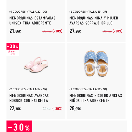
(4 COLORES) (TALLA 22 - 30)
(1 COLORES) (TALLA 35 - 37)
MENORQUINAS ESTAMPADAS
MENORQUINAS NIÑA Y MUJER
UNISEX TIRA ADHERENTE
AVARCAS SERRAJE BRILLO
21,
27,
(-30%)
(-30%)
30,
38,
66€
26€
95€
95€
(2 COLORES) (TALLA 37 - 39)
(1 COLORES) (TALLA 22 - 31)
MENORQUINAS AVARCAS
MENORQUINAS BICOLOR ANCLAS
NOBUCK CON ESTRELLA
NIÑOS TIRA ADHERENTE
22,
28,
(-30%)
31,
36€
95€
95€