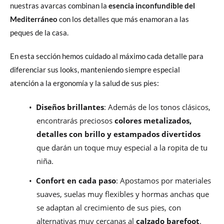
nuestras avarcas combinan la
esencia inconfundible del
Mediterráneo
con los detalles que más enamoran a las
peques de la casa.
En esta sección hemos cuidado al máximo cada detalle para
diferenciar sus looks, manteniendo siempre especial
atención a la ergonomía y la salud de sus pies:
•
Diseños brillantes
: Además de los tonos clásicos,
encontrarás preciosos
colores metalizados,
detalles con brillo y estampados divertidos
que darán un toque muy especial a la ropita de tu
niña.
•
Confort en cada paso
: Apostamos por materiales
suaves, suelas muy flexibles y hormas anchas que
se adaptan al crecimiento de sus pies, con
alternativas muy cercanas al
calzado barefoot
.