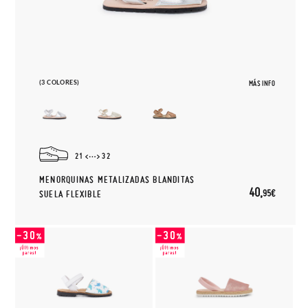
(3 COLORES)
MÁS INFO
21
32
MENORQUINAS METALIZADAS BLANDITAS
40,
95€
SUELA FLEXIBLE