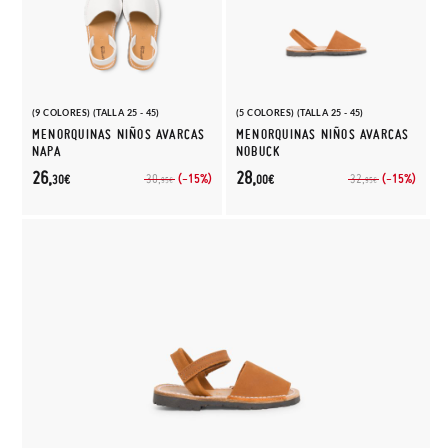
(9 COLORES) (TALLA 25 - 45)
(5 COLORES) (TALLA 25 - 45)
MENORQUINAS NIÑOS AVARCAS
MENORQUINAS NIÑOS AVARCAS
NAPA
NOBUCK
26,
28,
(-15%)
(-15%)
30,
32,
30€
00€
95€
95€