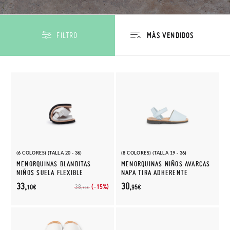
FILTRO
(6 COLORES) (TALLA 20 - 36)
(8 COLORES) (TALLA 19 - 36)
MENORQUINAS BLANDITAS
MENORQUINAS NIÑOS AVARCAS
NIÑOS SUELA FLEXIBLE
NAPA TIRA ADHERENTE
33,
30,
(-15%)
38,
10€
95€
95€