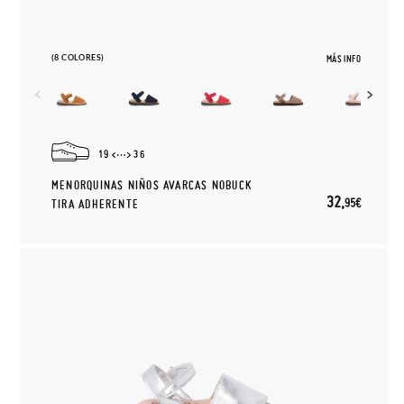
(8 COLORES)
MÁS INFO
19
36
MENORQUINAS NIÑOS AVARCAS NOBUCK
32,
95€
TIRA ADHERENTE