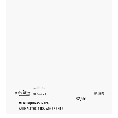
(1 COLORES)
MÁS INFO
20
21
32,
95€
MENORQUINAS NAPA
ANIMALITOS TIRA ADHERENTE