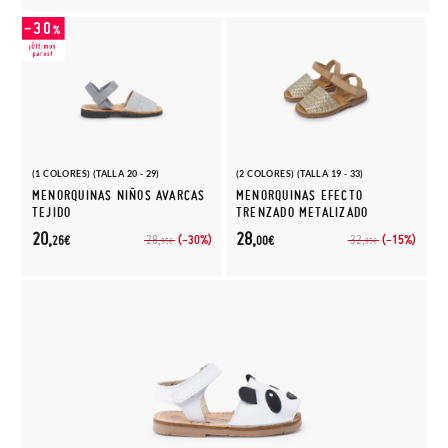
(1 COLORES) (TALLA 20 - 29)
(2 COLORES) (TALLA 19 - 33)
MENORQUINAS NIÑOS AVARCAS
MENORQUINAS EFECTO
TEJIDO
TRENZADO METALIZADO
20,
28,
(-30%)
(-15%)
28,
32,
26€
00€
95€
95€