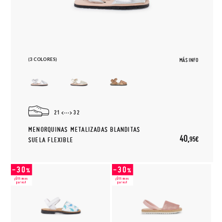
(3 COLORES)
MÁS INFO
21
32
MENORQUINAS METALIZADAS BLANDITAS
40,
95€
SUELA FLEXIBLE