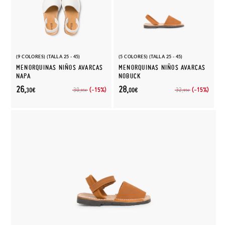
(9 COLORES) (TALLA 25 - 45)
(5 COLORES) (TALLA 25 - 45)
MENORQUINAS NIÑOS AVARCAS
MENORQUINAS NIÑOS AVARCAS
NAPA
NOBUCK
26,
28,
(-15%)
(-15%)
30,
32,
30€
00€
95€
95€