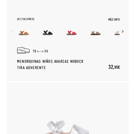
(8 COLORES)
MÁS INFO
19
36
MENORQUINAS NIÑOS AVARCAS NOBUCK
32,
95€
TIRA ADHERENTE