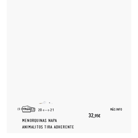
(1 COLORES)
MÁS INFO
20
21
32,
95€
MENORQUINAS NAPA
ANIMALITOS TIRA ADHERENTE