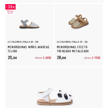
(1 COLORES) (TALLA 20 - 29)
(2 COLORES) (TALLA 19 - 33)
MENORQUINAS NIÑOS AVARCAS
MENORQUINAS EFECTO
TEJIDO
TRENZADO METALIZADO
20,
28,
(-30%)
(-15%)
28,
32,
26€
00€
95€
95€