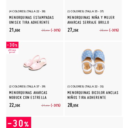
(4 COLORES) (TALLA 22 - 30)
(1 COLORES) (TALLA 35 - 37)
MENORQUINAS ESTAMPADAS
MENORQUINAS NIÑA Y MUJER
UNISEX TIRA ADHERENTE
AVARCAS SERRAJE BRILLO
21,
27,
(-30%)
(-30%)
30,
38,
66€
26€
95€
95€
(2 COLORES) (TALLA 37 - 39)
(1 COLORES) (TALLA 22 - 31)
MENORQUINAS AVARCAS
MENORQUINAS BICOLOR ANCLAS
NOBUCK CON ESTRELLA
NIÑOS TIRA ADHERENTE
22,
28,
(-30%)
31,
36€
95€
95€