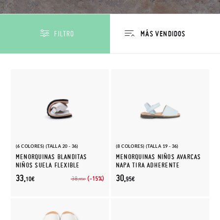
FILTRO
(6 COLORES) (TALLA 20 - 36)
(8 COLORES) (TALLA 19 - 36)
MENORQUINAS BLANDITAS
MENORQUINAS NIÑOS AVARCAS
NIÑOS SUELA FLEXIBLE
NAPA TIRA ADHERENTE
33,
30,
(-15%)
38,
10€
95€
95€