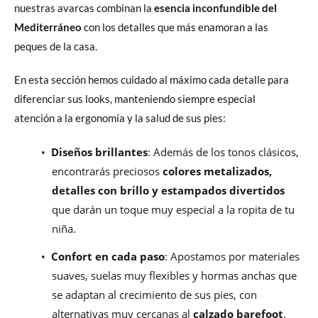
nuestras avarcas combinan la
esencia inconfundible del
Mediterráneo
con los detalles que más enamoran a las
peques de la casa.
En esta sección hemos cuidado al máximo cada detalle para
diferenciar sus looks, manteniendo siempre especial
atención a la ergonomía y la salud de sus pies:
•
Diseños brillantes
: Además de los tonos clásicos,
encontrarás preciosos
colores metalizados,
detalles con brillo y estampados divertidos
que darán un toque muy especial a la ropita de tu
niña.
•
Confort en cada paso
: Apostamos por materiales
suaves, suelas muy flexibles y hormas anchas que
se adaptan al crecimiento de sus pies, con
alternativas muy cercanas al
calzado barefoot
.