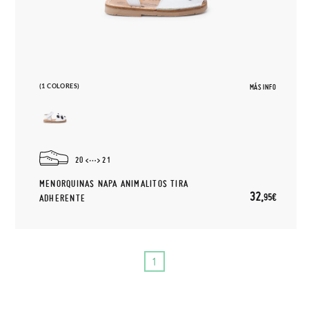
(1 COLORES)
MÁS INFO
20
21
MENORQUINAS NAPA ANIMALITOS TIRA
32,
95€
ADHERENTE
1