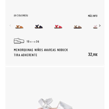
(8 COLORES)
MÁS INFO
19
36
MENORQUINAS NIÑOS AVARCAS NOBUCK
32,
95€
TIRA ADHERENTE