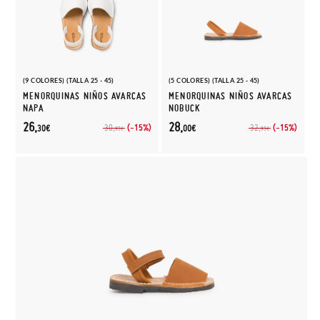
(9 COLORES) (TALLA 25 - 45)
(5 COLORES) (TALLA 25 - 45)
MENORQUINAS NIÑOS AVARCAS
MENORQUINAS NIÑOS AVARCAS
NAPA
NOBUCK
26,
28,
(-15%)
(-15%)
30,
32,
30€
00€
95€
95€