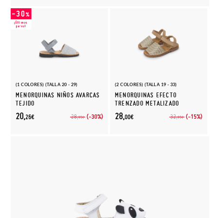
(1 COLORES) (TALLA 20 - 29)
(2 COLORES) (TALLA 19 - 33)
MENORQUINAS NIÑOS AVARCAS
MENORQUINAS EFECTO
TEJIDO
TRENZADO METALIZADO
20,
28,
(-30%)
(-15%)
28,
32,
26€
00€
95€
95€