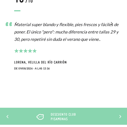
/10
Material super blando y flexible, pies frescos y fáciles de
poner. El único "pero": mucha diferencia entre tallas 29 y
30, pero repetiré sin duda el verano que viene..
LORENA, VELILLA DEL RÍO CARRIÓN
DE 09/08/2026 - A LAS 13:16
DESCUENTO CLUB
PISAMONAS