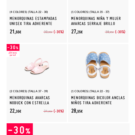
(4 COLORES) (TALLA 22 - 30)
(1 COLORES) (TALLA 35 - 37)
MENORQUINAS ESTAMPADAS
MENORQUINAS NIÑA Y MUJER
UNISEX TIRA ADHERENTE
AVARCAS SERRAJE BRILLO
21,
27,
(-30%)
(-30%)
30,
38,
66€
26€
95€
95€
(2 COLORES) (TALLA 37 - 39)
(1 COLORES) (TALLA 22 - 31)
MENORQUINAS AVARCAS
MENORQUINAS BICOLOR ANCLAS
NOBUCK CON ESTRELLA
NIÑOS TIRA ADHERENTE
22,
28,
(-30%)
31,
36€
95€
95€