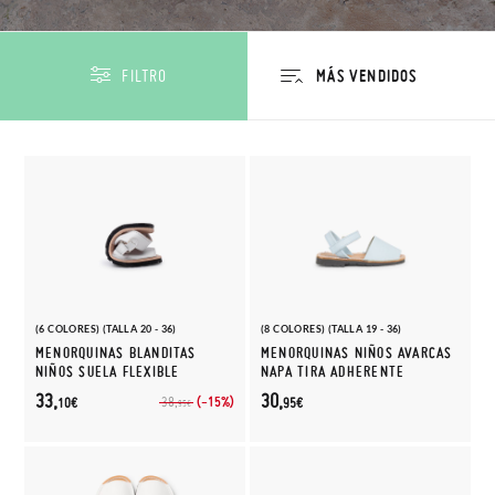
FILTRO
(6 COLORES) (TALLA 20 - 36)
(8 COLORES) (TALLA 19 - 36)
MENORQUINAS BLANDITAS
MENORQUINAS NIÑOS AVARCAS
NIÑOS SUELA FLEXIBLE
NAPA TIRA ADHERENTE
33,
30,
(-15%)
38,
10€
95€
95€