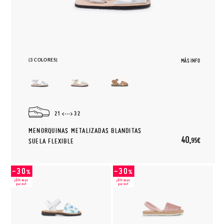
(3 COLORES)
MÁS INFO
21
32
MENORQUINAS METALIZADAS BLANDITAS
40,
95€
SUELA FLEXIBLE