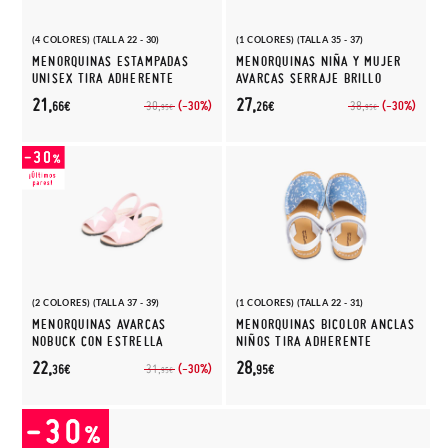
(4 COLORES) (TALLA 22 - 30)
(1 COLORES) (TALLA 35 - 37)
MENORQUINAS ESTAMPADAS
MENORQUINAS NIÑA Y MUJER
UNISEX TIRA ADHERENTE
AVARCAS SERRAJE BRILLO
21,
27,
(-30%)
(-30%)
30,
38,
66€
26€
95€
95€
(2 COLORES) (TALLA 37 - 39)
(1 COLORES) (TALLA 22 - 31)
MENORQUINAS AVARCAS
MENORQUINAS BICOLOR ANCLAS
NOBUCK CON ESTRELLA
NIÑOS TIRA ADHERENTE
22,
28,
(-30%)
31,
36€
95€
95€