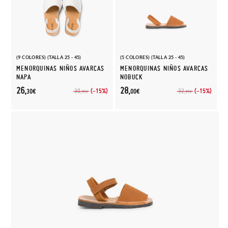
(9 COLORES) (TALLA 25 - 45)
(5 COLORES) (TALLA 25 - 45)
MENORQUINAS NIÑOS AVARCAS
MENORQUINAS NIÑOS AVARCAS
NAPA
NOBUCK
26,
28,
(-15%)
(-15%)
30,
32,
30€
00€
95€
95€