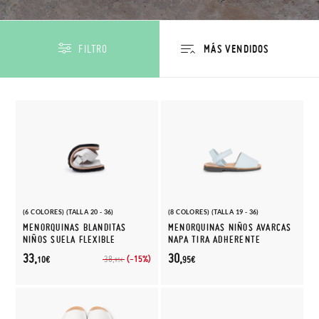
FILTRO
(6 COLORES) (TALLA 20 - 36)
(8 COLORES) (TALLA 19 - 36)
MENORQUINAS BLANDITAS
MENORQUINAS NIÑOS AVARCAS
NIÑOS SUELA FLEXIBLE
NAPA TIRA ADHERENTE
33,
30,
(-15%)
38,
10€
95€
95€