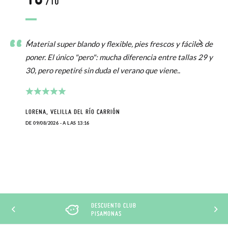
/10
Material super blando y flexible, pies frescos y fáciles de
poner. El único "pero": mucha diferencia entre tallas 29 y
30, pero repetiré sin duda el verano que viene..
LORENA, VELILLA DEL RÍO CARRIÓN
DE 09/08/2026 - A LAS 13:16
DESCUENTO CLUB
PISAMONAS