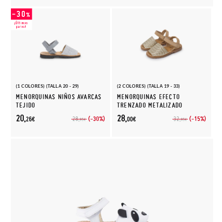
(1 COLORES) (TALLA 20 - 29)
(2 COLORES) (TALLA 19 - 33)
MENORQUINAS NIÑOS AVARCAS
MENORQUINAS EFECTO
TEJIDO
TRENZADO METALIZADO
20,
28,
(-30%)
(-15%)
28,
32,
26€
00€
95€
95€