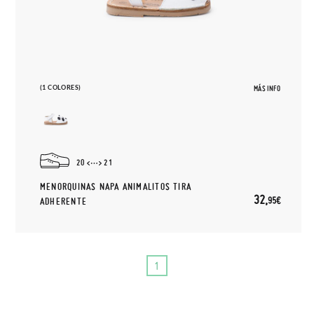
(1 COLORES)
MÁS INFO
20
21
MENORQUINAS NAPA ANIMALITOS TIRA
32,
95€
ADHERENTE
1