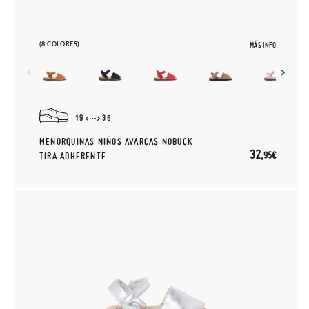
(8 COLORES)
MÁS INFO
19
36
MENORQUINAS NIÑOS AVARCAS NOBUCK
32,
95€
TIRA ADHERENTE