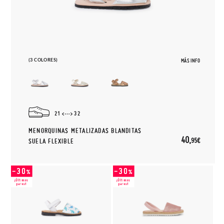
(3 COLORES)
MÁS INFO
21
32
MENORQUINAS METALIZADAS BLANDITAS
40,
95€
SUELA FLEXIBLE