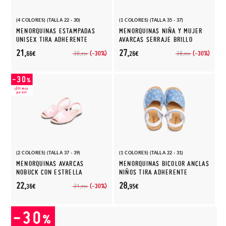
(4 COLORES) (TALLA 22 - 30)
(1 COLORES) (TALLA 35 - 37)
MENORQUINAS ESTAMPADAS
MENORQUINAS NIÑA Y MUJER
UNISEX TIRA ADHERENTE
AVARCAS SERRAJE BRILLO
21,
27,
(-30%)
(-30%)
30,
38,
66€
26€
95€
95€
(2 COLORES) (TALLA 37 - 39)
(1 COLORES) (TALLA 22 - 31)
MENORQUINAS AVARCAS
MENORQUINAS BICOLOR ANCLAS
NOBUCK CON ESTRELLA
NIÑOS TIRA ADHERENTE
22,
28,
(-30%)
31,
36€
95€
95€