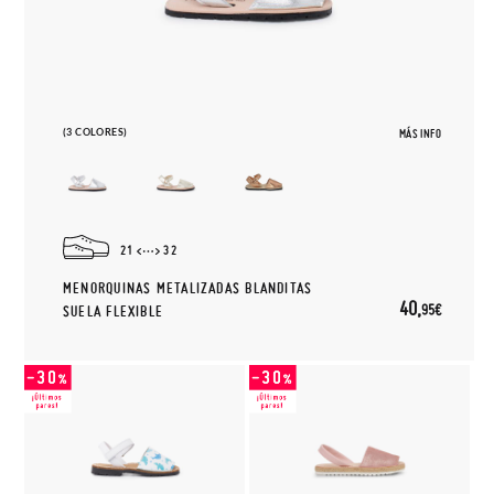
(3 COLORES)
MÁS INFO
21
32
MENORQUINAS METALIZADAS BLANDITAS
40,
95€
SUELA FLEXIBLE