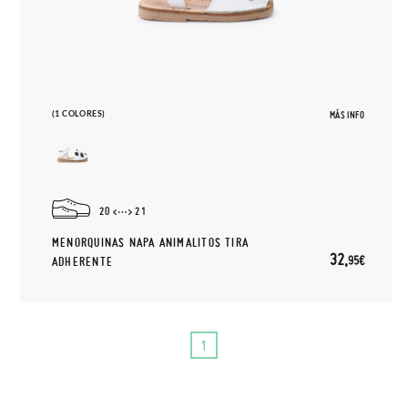
(1 COLORES)
MÁS INFO
20
21
MENORQUINAS NAPA ANIMALITOS TIRA
32,
95€
ADHERENTE
1