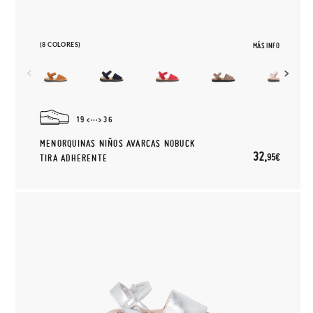
(8 COLORES)
MÁS INFO
19
36
MENORQUINAS NIÑOS AVARCAS NOBUCK
32,
95€
TIRA ADHERENTE