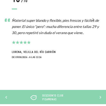
/10
Material super blando y flexible, pies frescos y fáciles de
poner. El único "pero": mucha diferencia entre tallas 29 y
30, pero repetiré sin duda el verano que viene..
LORENA, VELILLA DEL RÍO CARRIÓN
DE 09/08/2026 - A LAS 13:16
DESCUENTO CLUB
PISAMONAS