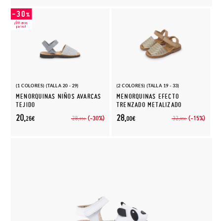
(1 COLORES) (TALLA 20 - 29)
(2 COLORES) (TALLA 19 - 33)
MENORQUINAS NIÑOS AVARCAS
MENORQUINAS EFECTO
TEJIDO
TRENZADO METALIZADO
20,
28,
(-30%)
(-15%)
28,
32,
26€
00€
95€
95€