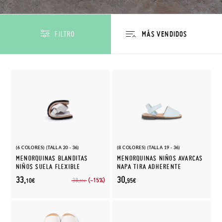
FILTRO
(6 COLORES) (TALLA 20 - 36)
(8 COLORES) (TALLA 19 - 36)
MENORQUINAS BLANDITAS
MENORQUINAS NIÑOS AVARCAS
NIÑOS SUELA FLEXIBLE
NAPA TIRA ADHERENTE
33,
30,
(-15%)
38,
10€
95€
95€