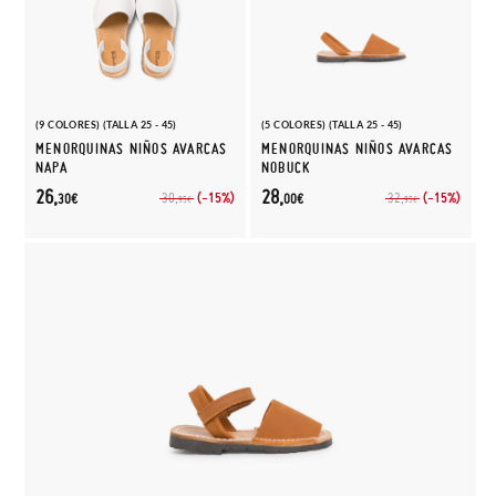
(9 COLORES) (TALLA 25 - 45)
(5 COLORES) (TALLA 25 - 45)
MENORQUINAS NIÑOS AVARCAS
MENORQUINAS NIÑOS AVARCAS
NAPA
NOBUCK
26,
28,
(-15%)
(-15%)
30,
32,
30€
00€
95€
95€