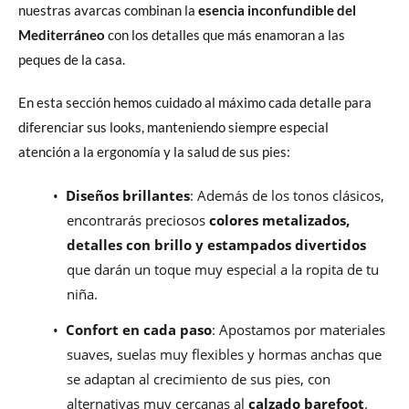
nuestras avarcas combinan la
esencia inconfundible del
Mediterráneo
con los detalles que más enamoran a las
peques de la casa.
En esta sección hemos cuidado al máximo cada detalle para
diferenciar sus looks, manteniendo siempre especial
atención a la ergonomía y la salud de sus pies:
•
Diseños brillantes
: Además de los tonos clásicos,
encontrarás preciosos
colores metalizados,
detalles con brillo y estampados divertidos
que darán un toque muy especial a la ropita de tu
niña.
•
Confort en cada paso
: Apostamos por materiales
suaves, suelas muy flexibles y hormas anchas que
se adaptan al crecimiento de sus pies, con
alternativas muy cercanas al
calzado barefoot
.