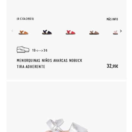
(8 COLORES)
MÁS INFO
19
36
MENORQUINAS NIÑOS AVARCAS NOBUCK
32,
95€
TIRA ADHERENTE