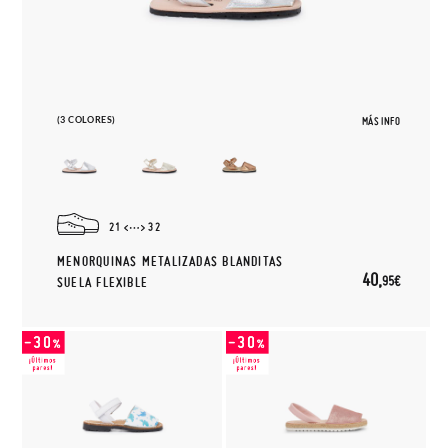
(3 COLORES)
MÁS INFO
21
32
MENORQUINAS METALIZADAS BLANDITAS
40,
95€
SUELA FLEXIBLE