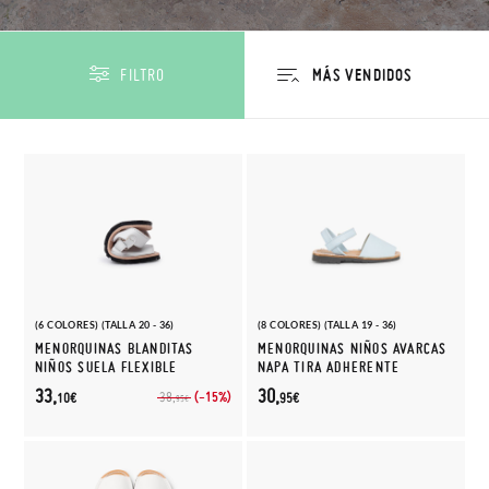
FILTRO
(6 COLORES) (TALLA 20 - 36)
(8 COLORES) (TALLA 19 - 36)
MENORQUINAS BLANDITAS
MENORQUINAS NIÑOS AVARCAS
NIÑOS SUELA FLEXIBLE
NAPA TIRA ADHERENTE
33,
30,
(-15%)
38,
10€
95€
95€