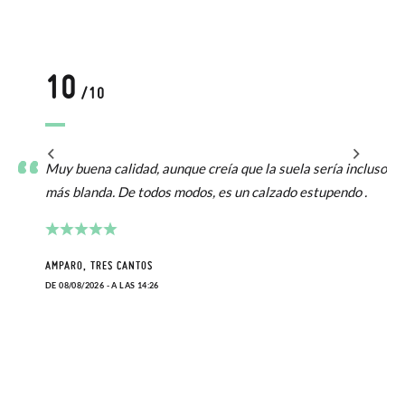
10
/10
Muy buena calidad, aunque creía que la suela sería incluso
más blanda. De todos modos, es un calzado estupendo .
AMPARO, TRES CANTOS
DE 08/08/2026 - A LAS 14:26