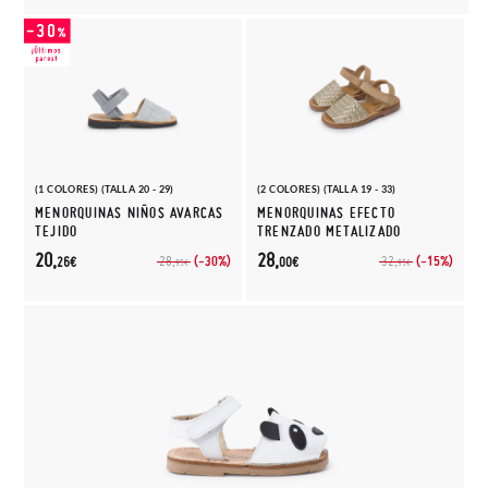
(1 COLORES) (TALLA 20 - 29)
(2 COLORES) (TALLA 19 - 33)
MENORQUINAS NIÑOS AVARCAS
MENORQUINAS EFECTO
TEJIDO
TRENZADO METALIZADO
20,
28,
(-30%)
(-15%)
28,
32,
26€
00€
95€
95€