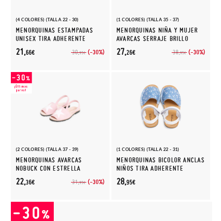
(4 COLORES) (TALLA 22 - 30)
(1 COLORES) (TALLA 35 - 37)
MENORQUINAS ESTAMPADAS
MENORQUINAS NIÑA Y MUJER
UNISEX TIRA ADHERENTE
AVARCAS SERRAJE BRILLO
21,
27,
(-30%)
(-30%)
30,
38,
66€
26€
95€
95€
(2 COLORES) (TALLA 37 - 39)
(1 COLORES) (TALLA 22 - 31)
MENORQUINAS AVARCAS
MENORQUINAS BICOLOR ANCLAS
NOBUCK CON ESTRELLA
NIÑOS TIRA ADHERENTE
22,
28,
(-30%)
31,
36€
95€
95€