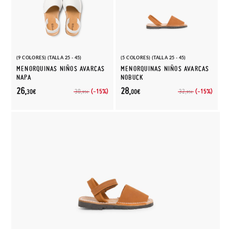
(9 COLORES) (TALLA 25 - 45)
(5 COLORES) (TALLA 25 - 45)
MENORQUINAS NIÑOS AVARCAS
MENORQUINAS NIÑOS AVARCAS
NAPA
NOBUCK
26,
28,
(-15%)
(-15%)
30,
32,
30€
00€
95€
95€