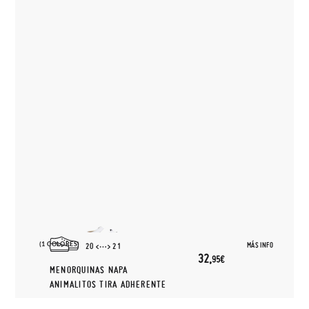
(1 COLORES)
MÁS INFO
20
21
32,
95€
MENORQUINAS NAPA
ANIMALITOS TIRA ADHERENTE