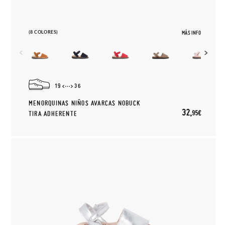
(8 COLORES)
MÁS INFO
19
36
MENORQUINAS NIÑOS AVARCAS NOBUCK
32,
95€
TIRA ADHERENTE