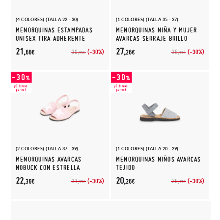
(4 COLORES) (TALLA 22 - 30)
(1 COLORES) (TALLA 35 - 37)
MENORQUINAS ESTAMPADAS
MENORQUINAS NIÑA Y MUJER
UNISEX TIRA ADHERENTE
AVARCAS SERRAJE BRILLO
21,
27,
(-30%)
(-30%)
30,
38,
66€
26€
95€
95€
(2 COLORES) (TALLA 37 - 39)
(1 COLORES) (TALLA 20 - 29)
MENORQUINAS AVARCAS
MENORQUINAS NIÑOS AVARCAS
NOBUCK CON ESTRELLA
TEJIDO
22,
20,
(-30%)
(-30%)
31,
28,
36€
26€
95€
95€