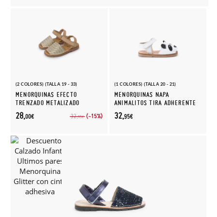
(2 COLORES) (TALLA 19 - 33)
(1 COLORES) (TALLA 20 - 21)
MENORQUINAS EFECTO
MENORQUINAS NAPA
TRENZADO METALIZADO
ANIMALITOS TIRA ADHERENTE
28,
32,
(-15%)
32,
00€
95€
95€