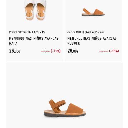
(9 COLORES) (TALLA 25 - 45)
(5 COLORES) (TALLA 25 - 45)
MENORQUINAS NIÑOS AVARCAS
MENORQUINAS NIÑOS AVARCAS
NAPA
NOBUCK
26,
28,
(-15%)
(-15%)
30,
32,
30€
00€
95€
95€