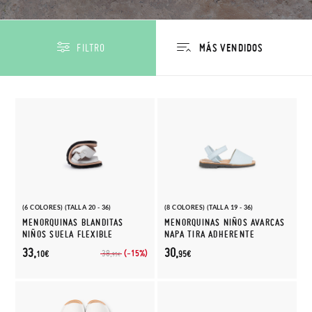
FILTRO
(6 COLORES) (TALLA 20 - 36)
(8 COLORES) (TALLA 19 - 36)
MENORQUINAS BLANDITAS
MENORQUINAS NIÑOS AVARCAS
NIÑOS SUELA FLEXIBLE
NAPA TIRA ADHERENTE
33,
30,
(-15%)
38,
10€
95€
95€