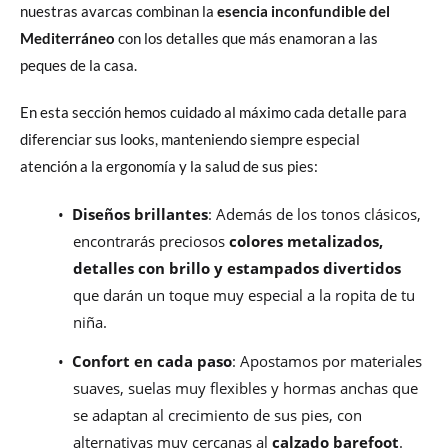
nuestras avarcas combinan la
esencia inconfundible del
Mediterráneo
con los detalles que más enamoran a las
peques de la casa.
En esta sección hemos cuidado al máximo cada detalle para
diferenciar sus looks, manteniendo siempre especial
atención a la ergonomía y la salud de sus pies:
•
Diseños brillantes
: Además de los tonos clásicos,
encontrarás preciosos
colores metalizados,
detalles con brillo y estampados divertidos
que darán un toque muy especial a la ropita de tu
niña.
•
Confort en cada paso
: Apostamos por materiales
suaves, suelas muy flexibles y hormas anchas que
se adaptan al crecimiento de sus pies, con
alternativas muy cercanas al
calzado barefoot
.