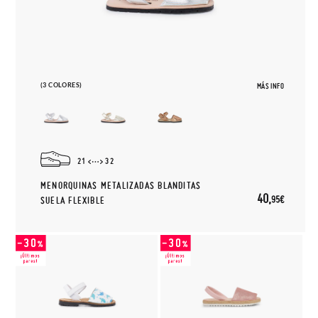
(3 COLORES)
MÁS INFO
21
32
MENORQUINAS METALIZADAS BLANDITAS
40,
95€
SUELA FLEXIBLE