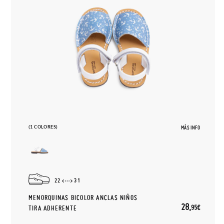
(1 COLORES)
MÁS INFO
22
31
MENORQUINAS BICOLOR ANCLAS NIÑOS
28,
95€
TIRA ADHERENTE