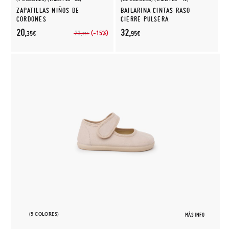
ZAPATILLAS NIÑOS DE
BAILARINA CINTAS RASO
CORDONES
CIERRE PULSERA
20,
32,
(-15%)
23,
35€
95€
95€
(5 COLORES)
MÁS INFO