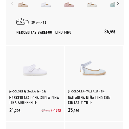
20
32
34,
95€
MERCEDITAS BAREFOOT LINO FINO
(6 COLORES) (TALLA 16 - 23)
(4 COLORES) (TALLA 27 - 39)
MERCEDITAS LONA SUELA FINA
BAILARINA NIÑA LINO CON
TIRA ADHERENTE
CINTAS Y YUTE
21,
35,
(-15%)
24,
20€
95€
95€