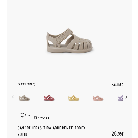
(9 COLORES)
MÁS INFO
19
29
CANGREJERAS TIRA ADHERENTE TOBBY
26,
95€
SOLID