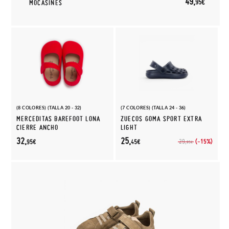
49,
95€
MOCASINES
(8 COLORES) (TALLA 20 - 32)
(7 COLORES) (TALLA 24 - 36)
MERCEDITAS BAREFOOT LONA
ZUECOS GOMA SPORT EXTRA
CIERRE ANCHO
LIGHT
32,
25,
(-15%)
29,
95€
45€
95€