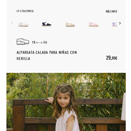
(5 COLORES)
MÁS INFO
18
36
ALPARGATA CALADA PARA NIÑAS CON
29,
95€
HEBILLA