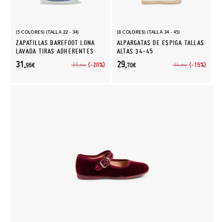
(5 COLORES) (TALLA 22 - 34)
(8 COLORES) (TALLA 34 - 45)
ZAPATILLAS BAREFOOT LONA
ALPARGATAS DE ESPIGA TALLAS
LAVADA TIRAS ADHERENTES
ALTAS 34-45
31,
29,
(-20%)
(-15%)
39,
34,
96€
70€
95€
95€