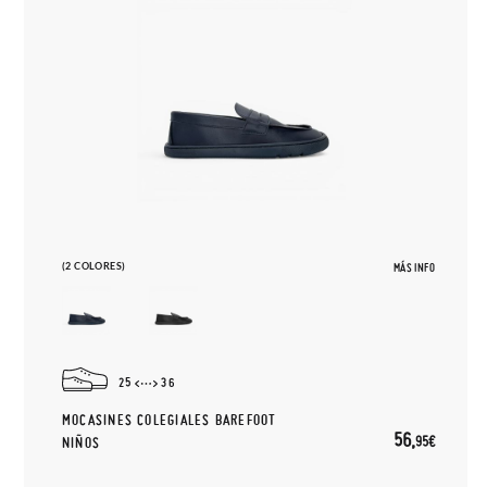
(2 COLORES)
MÁS INFO
25
36
MOCASINES COLEGIALES BAREFOOT
56,
95€
NIÑOS