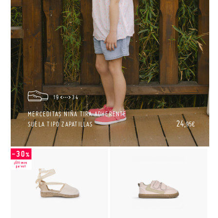
19
34
MERCEDITAS NIÑA TIRA ADHERENTE
24,
SUELA TIPO ZAPATILLAS
95€