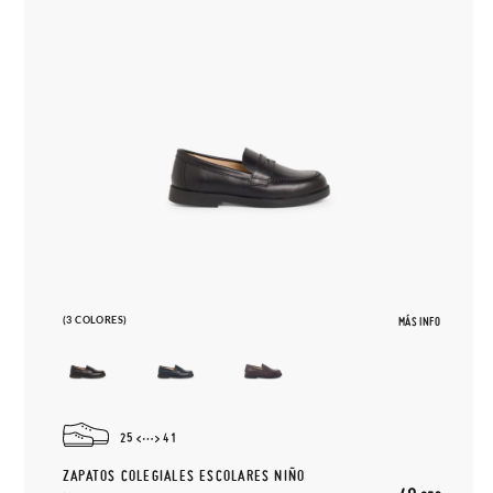
(3 COLORES)
MÁS INFO
25
41
ZAPATOS COLEGIALES ESCOLARES NIÑO