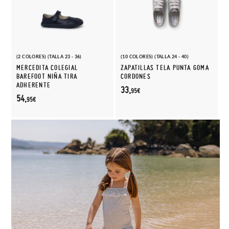
(2 COLORES) (TALLA 23 - 36)
(10 COLORES) (TALLA 24 - 40)
MERCEDITA COLEGIAL
ZAPATILLAS TELA PUNTA GOMA
BAREFOOT NIÑA TIRA
CORDONES
ADHERENTE
33,
95€
54,
95€