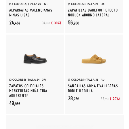
(11 COLORES) (TALLA 25 - 42)
(5 COLORES) (TALLA 21 - 30)
ALPARGATAS VALENCIANAS
ZAPATILLAS BAREFOOT EFECTO
NIÑAS LISAS
NOBUCK ADORNO LATERAL
24,
56,
(-30%)
34,
46€
95€
95€
(3 COLORES) (TALLA 24 - 39)
(7 COLORES) (TALLA 36 - 41)
ZAPATOS COLEGIALES
SANDALIAS GOMA EVA LIGERAS
MERCEDITAS NIÑA TIRA
DOBLE HEBILLA
ADHERENTE
28,
(-20%)
35,
76€
95€
49,
95€