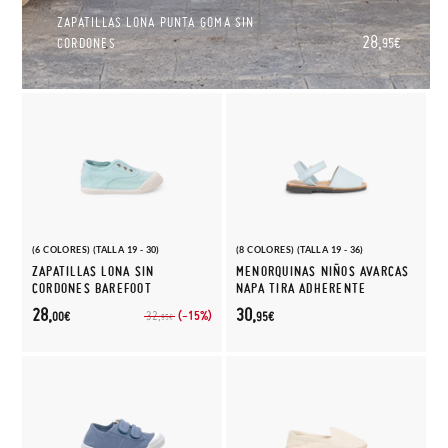
ZAPATILLAS LONA PUNTA GOMA SIN
28,
CORDONES
95€
(6 COLORES) (TALLA 19 - 30)
(8 COLORES) (TALLA 19 - 36)
ZAPATILLAS LONA SIN
MENORQUINAS NIÑOS AVARCAS
CORDONES BAREFOOT
NAPA TIRA ADHERENTE
28,
30,
(-15%)
32,
00€
95€
95€