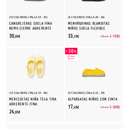
(10 COLORES) (TALLA 19 - 32)
(6 COLORES) (TALLA 20 - 36)
CANGREJERAS SUELA FINA
MENORQUINAS BLANDITAS
NEMO CIERRE ADHERENTE
NIÑOS SUELA FLEXIBLE
30,
33,
(-15%)
38,
95€
10€
95€
(15 COLORES) (TALLA 19 - 40)
(9 COLORES) (TALLA 21 - 39)
MERCEDITAS NIÑA TELA TIRA
ALPARGATAS NIÑOS CON CINTA
ADHERENTE FINA
17,
(-30%)
24,
46€
95€
24,
95€