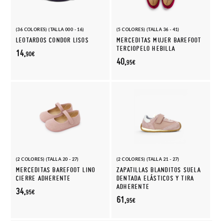
(36 COLORES) (TALLA 000 - 16)
(5 COLORES) (TALLA 36 - 41)
LEOTARDOS CONDOR LISOS
MERCEDITAS MUJER BAREFOOT
TERCIOPELO HEBILLA
14,
90€
40,
95€
(2 COLORES) (TALLA 20 - 27)
(2 COLORES) (TALLA 21 - 27)
MERCEDITAS BAREFOOT LINO
ZAPATILLAS BLANDITOS SUELA
CIERRE ADHERENTE
DENTADA ELÁSTICOS Y TIRA
ADHERENTE
34,
95€
61,
95€