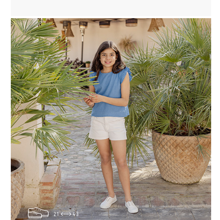
21
43