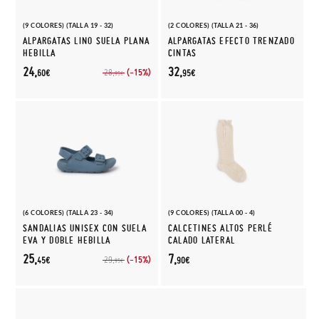
(9 COLORES) (TALLA 19 - 32)
(2 COLORES) (TALLA 21 - 36)
ALPARGATAS LINO SUELA PLANA
ALPARGATAS EFECTO TRENZADO
HEBILLA
CINTAS
24,
32,
(-15%)
28,
60€
95€
95€
(6 COLORES) (TALLA 23 - 34)
(9 COLORES) (TALLA 00 - 4)
SANDALIAS UNISEX CON SUELA
CALCETINES ALTOS PERLÉ
EVA Y DOBLE HEBILLA
CALADO LATERAL
25,
7,
(-15%)
29,
45€
90€
95€