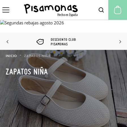
Mi
HECHO EN ESPAÑA
INICIO
ZAPATOS NIÑA
ZAPATOS NIÑA