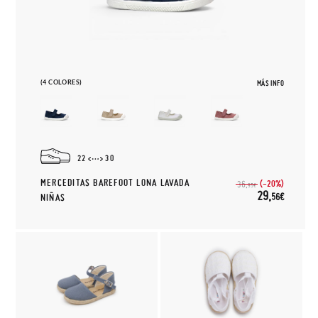
(4 COLORES)
MÁS INFO
22
30
MERCEDITAS BAREFOOT LONA LAVADA
(-20%)
36,
95€
29,
56€
NIÑAS