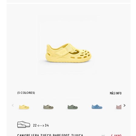
(5 COLORES)
MÁS INFO
22
34
CANGREJERA ZUECO BAREFOOT TIJUCA