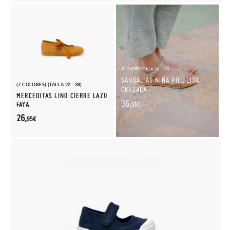
(6 COLORES) (TALLA 24 - 39)
SANDALIAS NIÑA PIEL LISA
(7 COLORES) (TALLA 22 - 38)
CRUZADA
MERCEDITAS LINO CIERRE LAZO
36,
FAYA
95€
26,
95€