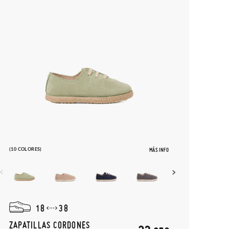
(10 COLORES)
MÁS INFO
18
38
ZAPATILLAS CORDONES