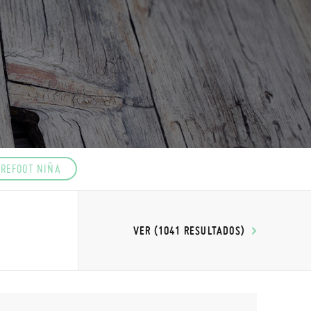
REFOOT NIÑA
VER (1041 RESULTADOS)