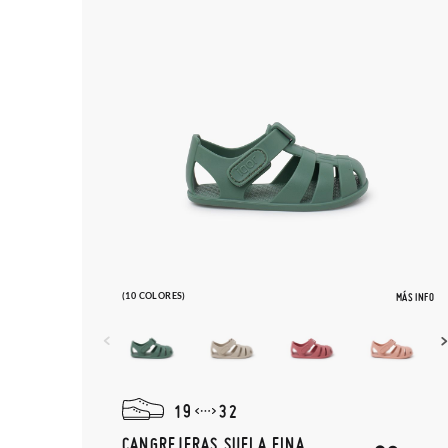
(10 COLORES)
MÁS INFO
19
32
CANGREJERAS SUELA FINA