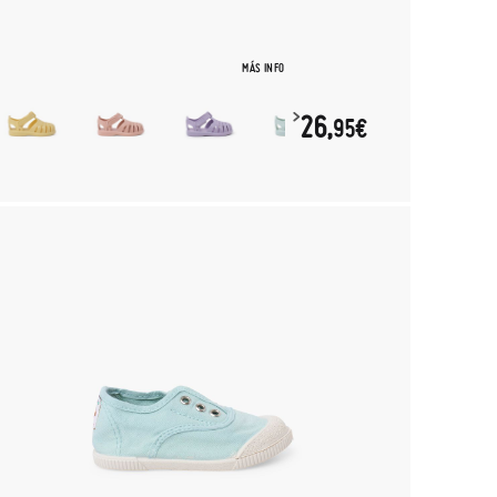
MÁS INFO
26,
95€