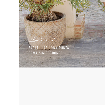
21
43
ZAPATILLAS LONA PUNTA
GOMA SIN CORDONES