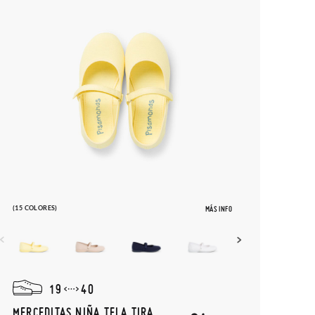
(15 COLORES)
MÁS INFO
19
40
MERCEDITAS NIÑA TELA TIRA