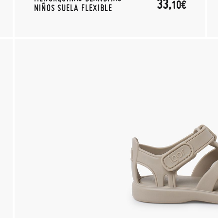
33,
10€
NIÑOS SUELA FLEXIBLE