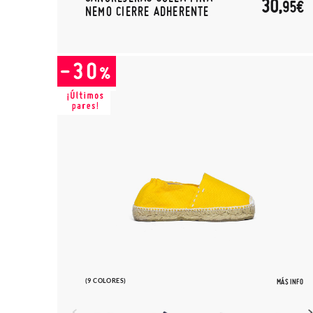
30,
95€
NEMO CIERRE ADHERENTE
(9 COLORES)
MÁS INFO