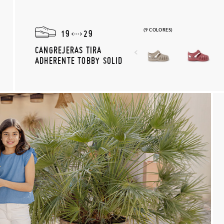
(9 COLORES)
19
29
CANGREJERAS TIRA
ADHERENTE TOBBY SOLID