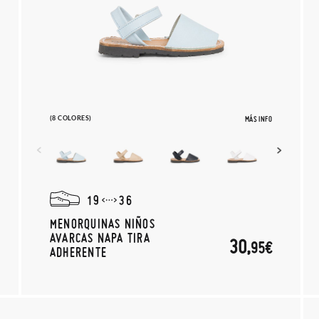
(8 COLORES)
MÁS INFO
19
36
MENORQUINAS NIÑOS
AVARCAS NAPA TIRA
30,
95€
ADHERENTE