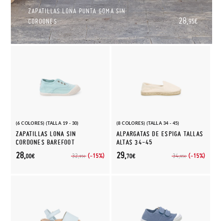
ZAPATILLAS LONA PUNTA GOMA SIN
28,
CORDONES
95€
(6 COLORES) (TALLA 19 - 30)
(8 COLORES) (TALLA 34 - 45)
ZAPATILLAS LONA SIN
ALPARGATAS DE ESPIGA TALLAS
CORDONES BAREFOOT
ALTAS 34-45
28,
29,
(-15%)
(-15%)
32,
34,
00€
70€
95€
95€