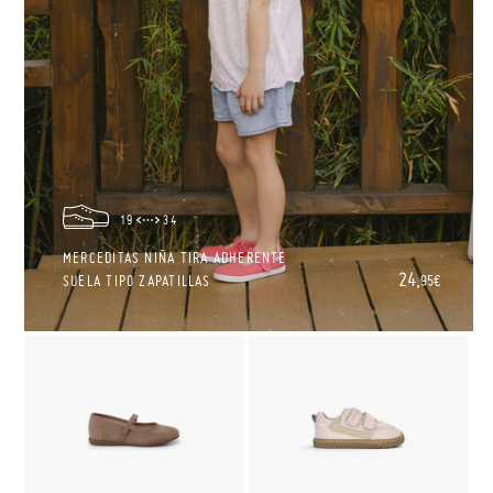
19
34
MERCEDITAS NIÑA TIRA ADHERENTE
24,
SUELA TIPO ZAPATILLAS
95€