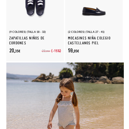
(9 COLORES) (TALLA 18 - 32)
(2 COLORES) (TALLA 27 - 41)
ZAPATILLAS NIÑOS DE
MOCASINES NIÑA COLEGIO
CORDONES
CASTELLANOS PIEL
20,
59,
(-15%)
23,
35€
95€
95€