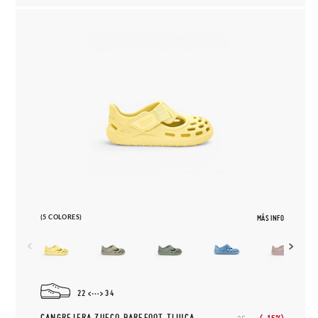
(5 COLORES)
MÁS INFO
22
34
CANGREJERA ZUECO BAREFOOT TIJUCA