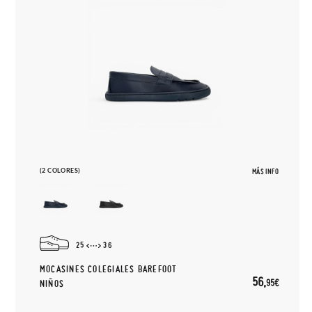
(2 COLORES)
MÁS INFO
25
36
MOCASINES COLEGIALES BAREFOOT
56,
95€
NIÑOS