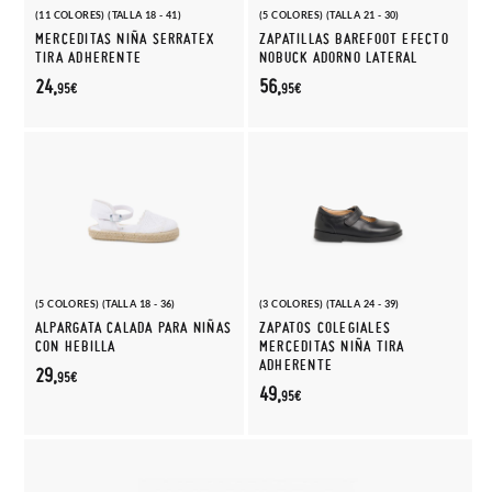
(11 COLORES) (TALLA 18 - 41)
(5 COLORES) (TALLA 21 - 30)
MERCEDITAS NIÑA SERRATEX
ZAPATILLAS BAREFOOT EFECTO
TIRA ADHERENTE
NOBUCK ADORNO LATERAL
24,
56,
95€
95€
(5 COLORES) (TALLA 18 - 36)
(3 COLORES) (TALLA 24 - 39)
ALPARGATA CALADA PARA NIÑAS
ZAPATOS COLEGIALES
CON HEBILLA
MERCEDITAS NIÑA TIRA
ADHERENTE
29,
95€
49,
95€