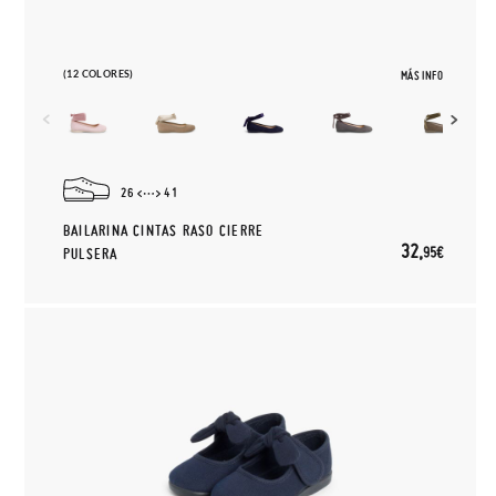
(12 COLORES)
MÁS INFO
26
41
BAILARINA CINTAS RASO CIERRE
32,
95€
PULSERA