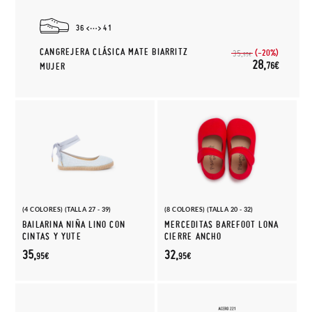
36
41
CANGREJERA CLÁSICA MATE BIARRITZ
(-20%)
35,
95€
28,
76€
MUJER
(4 COLORES) (TALLA 27 - 39)
(8 COLORES) (TALLA 20 - 32)
BAILARINA NIÑA LINO CON
MERCEDITAS BAREFOOT LONA
CINTAS Y YUTE
CIERRE ANCHO
35,
32,
95€
95€