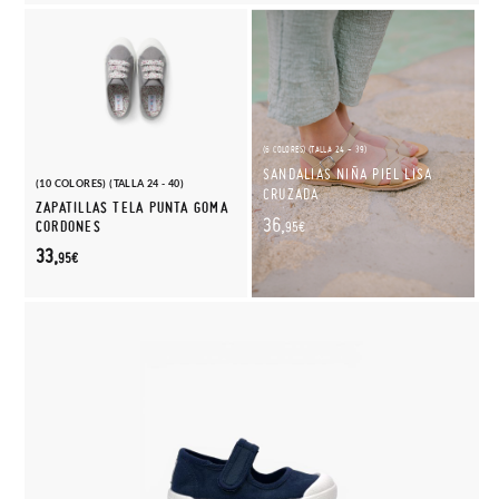
(6 COLORES) (TALLA 24 - 39)
SANDALIAS NIÑA PIEL LISA
(10 COLORES) (TALLA 24 - 40)
CRUZADA
ZAPATILLAS TELA PUNTA GOMA
36,
CORDONES
95€
33,
95€