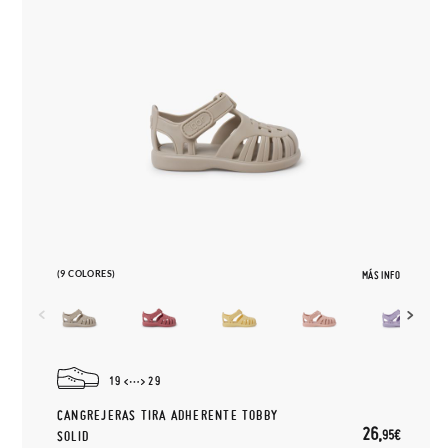
(9 COLORES)
MÁS INFO
19
29
CANGREJERAS TIRA ADHERENTE TOBBY
26,
95€
SOLID