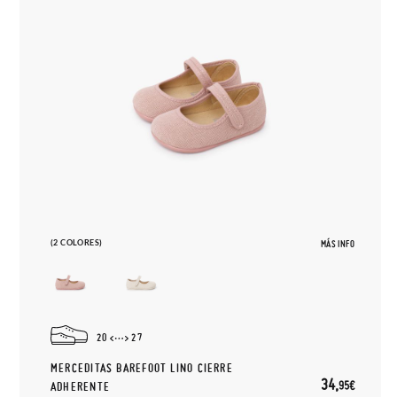
(2 COLORES)
MÁS INFO
20
27
MERCEDITAS BAREFOOT LINO CIERRE
34,
95€
ADHERENTE