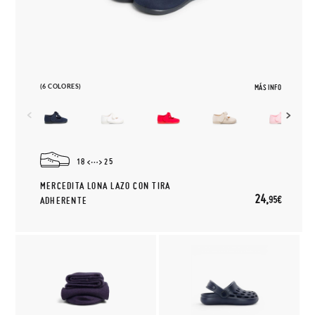
(6 COLORES)
MÁS INFO
18
25
MERCEDITA LONA LAZO CON TIRA
24,
95€
ADHERENTE