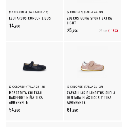
(36 COLORES) (TALLA 000 - 16)
(7 COLORES) (TALLA 24 - 36)
LEOTARDOS CONDOR LISOS
ZUECOS GOMA SPORT EXTRA
LIGHT
14,
90€
25,
(-15%)
29,
45€
95€
(2 COLORES) (TALLA 23 - 36)
(2 COLORES) (TALLA 21 - 27)
MERCEDITA COLEGIAL
ZAPATILLAS BLANDITOS SUELA
BAREFOOT NIÑA TIRA
DENTADA ELÁSTICOS Y TIRA
ADHERENTE
ADHERENTE
54,
61,
95€
95€