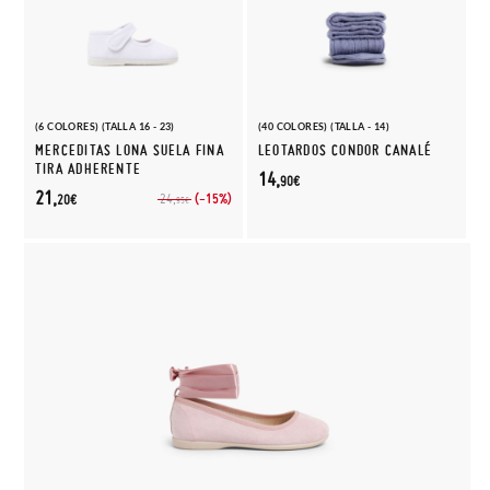
(6 COLORES) (TALLA 16 - 23)
(40 COLORES) (TALLA - 14)
MERCEDITAS LONA SUELA FINA
LEOTARDOS CONDOR CANALÉ
TIRA ADHERENTE
14,
90€
21,
(-15%)
24,
20€
95€