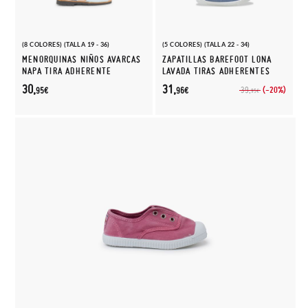
(8 COLORES) (TALLA 19 - 36)
(5 COLORES) (TALLA 22 - 34)
MENORQUINAS NIÑOS AVARCAS
ZAPATILLAS BAREFOOT LONA
NAPA TIRA ADHERENTE
LAVADA TIRAS ADHERENTES
30,
31,
(-20%)
39,
95€
96€
95€