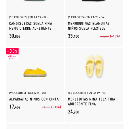
(10 COLORES) (TALLA 19 - 32)
(6 COLORES) (TALLA 20 - 36)
CANGREJERAS SUELA FINA
MENORQUINAS BLANDITAS
NEMO CIERRE ADHERENTE
NIÑOS SUELA FLEXIBLE
30,
33,
(-15%)
38,
95€
10€
95€
(9 COLORES) (TALLA 21 - 39)
(16 COLORES) (TALLA 19 - 40)
ALPARGATAS NIÑOS CON CINTA
MERCEDITAS NIÑA TELA TIRA
ADHERENTE FINA
17,
(-30%)
24,
46€
95€
24,
95€