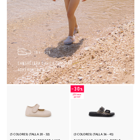
19
29
CANGREJERA BÁSICA CON TIRA
26,
ADHERENTE TOBBY
95€
(5 COLORES) (TALLA 20 - 32)
(3 COLORES) (TALLA 36 - 41)