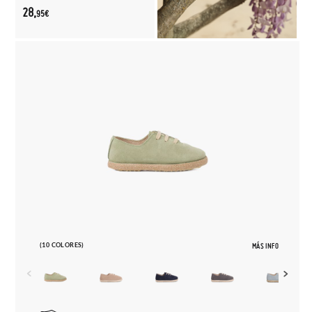
28,
95€
(10 COLORES)
MÁS INFO