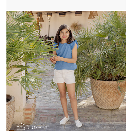
21
43