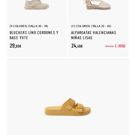
(9 COLORES) (TALLA 20 - 34)
(11 COLORES) (TALLA 25 - 42)
BLUCHERS LINO CORDONES Y
ALPARGATAS VALENCIANAS
BASE YUTE
NIÑAS LISAS
29,
24,
(-30%)
34,
95€
46€
95€