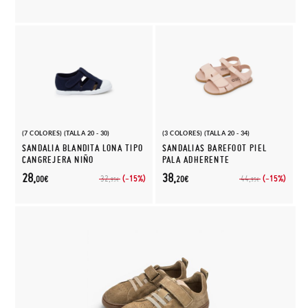
(7 COLORES) (TALLA 20 - 30)
(3 COLORES) (TALLA 20 - 34)
SANDALIA BLANDITA LONA TIPO
SANDALIAS BAREFOOT PIEL
CANGREJERA NIÑO
PALA ADHERENTE
28,
38,
(-15%)
(-15%)
32,
44,
00€
20€
95€
95€