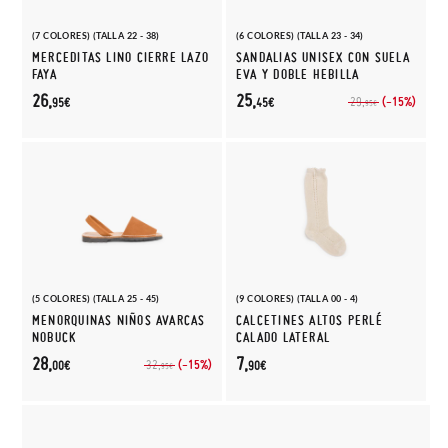
(7 COLORES) (TALLA 22 - 38)
(6 COLORES) (TALLA 23 - 34)
MERCEDITAS LINO CIERRE LAZO
SANDALIAS UNISEX CON SUELA
FAYA
EVA Y DOBLE HEBILLA
26,
25,
(-15%)
29,
95€
45€
95€
(5 COLORES) (TALLA 25 - 45)
(9 COLORES) (TALLA 00 - 4)
MENORQUINAS NIÑOS AVARCAS
CALCETINES ALTOS PERLÉ
NOBUCK
CALADO LATERAL
28,
7,
(-15%)
32,
00€
90€
95€