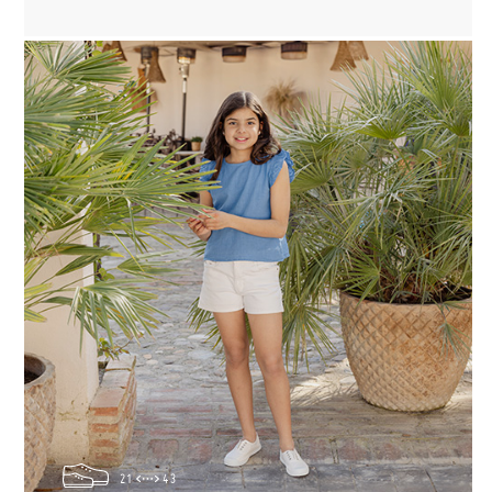
21
43