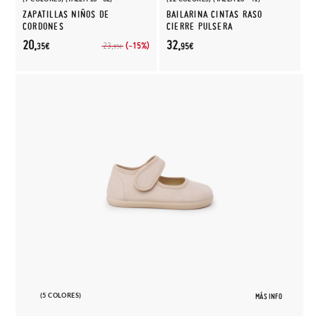
ZAPATILLAS NIÑOS DE
BAILARINA CINTAS RASO
CORDONES
CIERRE PULSERA
20,
32,
(-15%)
23,
35€
95€
95€
(5 COLORES)
MÁS INFO