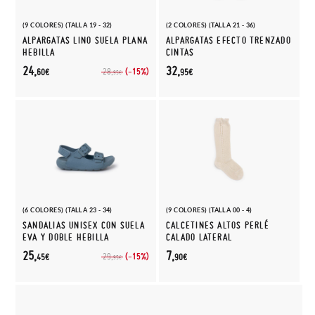
(9 COLORES) (TALLA 19 - 32)
(2 COLORES) (TALLA 21 - 36)
ALPARGATAS LINO SUELA PLANA
ALPARGATAS EFECTO TRENZADO
HEBILLA
CINTAS
24,
32,
(-15%)
28,
60€
95€
95€
(6 COLORES) (TALLA 23 - 34)
(9 COLORES) (TALLA 00 - 4)
SANDALIAS UNISEX CON SUELA
CALCETINES ALTOS PERLÉ
EVA Y DOBLE HEBILLA
CALADO LATERAL
25,
7,
(-15%)
29,
45€
90€
95€