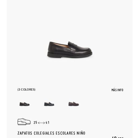
(3 COLORES)
MÁS INFO
25
41
ZAPATOS COLEGIALES ESCOLARES NIÑO