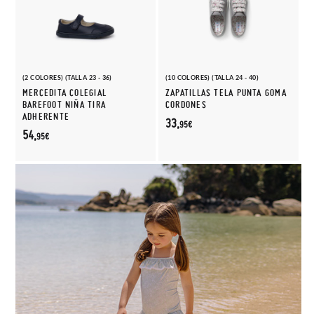
(2 COLORES) (TALLA 23 - 36)
(10 COLORES) (TALLA 24 - 40)
MERCEDITA COLEGIAL
ZAPATILLAS TELA PUNTA GOMA
BAREFOOT NIÑA TIRA
CORDONES
ADHERENTE
33,
95€
54,
95€