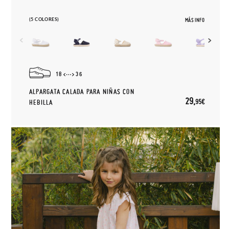
(5 COLORES)
MÁS INFO
18
36
ALPARGATA CALADA PARA NIÑAS CON
29,
95€
HEBILLA