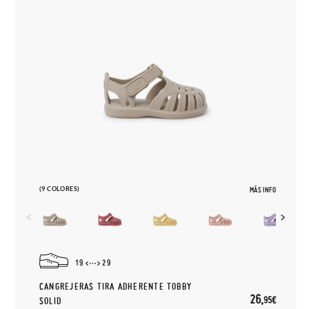
(9 COLORES)
MÁS INFO
19
29
CANGREJERAS TIRA ADHERENTE TOBBY
26,
95€
SOLID