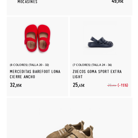
49,
95€
MOCASINES
(8 COLORES) (TALLA 20 - 32)
(7 COLORES) (TALLA 24 - 36)
MERCEDITAS BAREFOOT LONA
ZUECOS GOMA SPORT EXTRA
CIERRE ANCHO
LIGHT
32,
25,
(-15%)
29,
95€
45€
95€