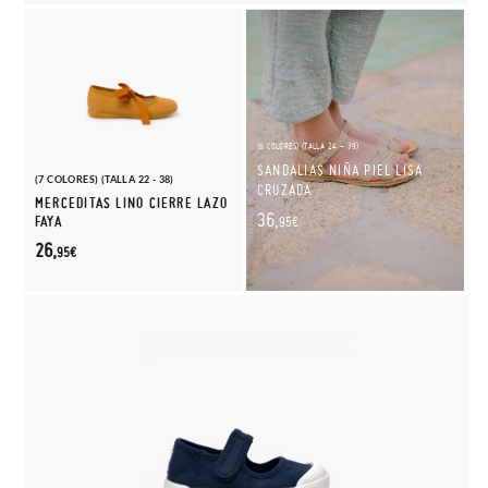
(6 COLORES) (TALLA 24 - 39)
SANDALIAS NIÑA PIEL LISA
(7 COLORES) (TALLA 22 - 38)
CRUZADA
MERCEDITAS LINO CIERRE LAZO
36,
FAYA
95€
26,
95€