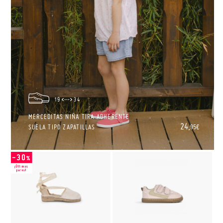
19
34
MERCEDITAS NIÑA TIRA ADHERENTE
24,
SUELA TIPO ZAPATILLAS
95€