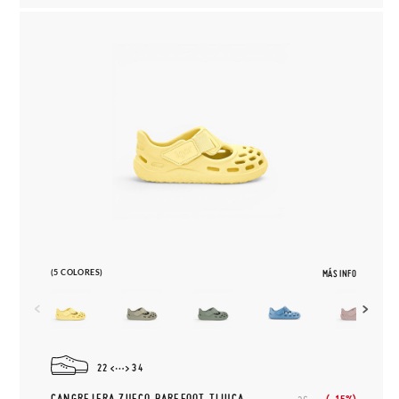
(5 COLORES)
MÁS INFO
22
34
CANGREJERA ZUECO BAREFOOT TIJUCA