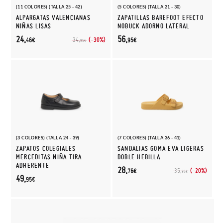
(11 COLORES) (TALLA 25 - 42)
(5 COLORES) (TALLA 21 - 30)
ALPARGATAS VALENCIANAS
ZAPATILLAS BAREFOOT EFECTO
NIÑAS LISAS
NOBUCK ADORNO LATERAL
24,
56,
(-30%)
34,
46€
95€
95€
(3 COLORES) (TALLA 24 - 39)
(7 COLORES) (TALLA 36 - 41)
ZAPATOS COLEGIALES
SANDALIAS GOMA EVA LIGERAS
MERCEDITAS NIÑA TIRA
DOBLE HEBILLA
ADHERENTE
28,
(-20%)
35,
76€
95€
49,
95€