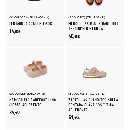
(36 COLORES) (TALLA 000 - 16)
(5 COLORES) (TALLA 36 - 41)
LEOTARDOS CONDOR LISOS
MERCEDITAS MUJER BAREFOOT
TERCIOPELO HEBILLA
14,
90€
40,
95€
(2 COLORES) (TALLA 20 - 27)
(2 COLORES) (TALLA 21 - 27)
MERCEDITAS BAREFOOT LINO
ZAPATILLAS BLANDITOS SUELA
CIERRE ADHERENTE
DENTADA ELÁSTICOS Y TIRA
ADHERENTE
34,
95€
61,
95€