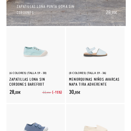
ZAPATILLAS LONA PUNTA GOMA SIN
28,
CORDONES
95€
(6 COLORES) (TALLA 19 - 30)
(8 COLORES) (TALLA 19 - 36)
ZAPATILLAS LONA SIN
MENORQUINAS NIÑOS AVARCAS
CORDONES BAREFOOT
NAPA TIRA ADHERENTE
28,
30,
(-15%)
32,
00€
95€
95€