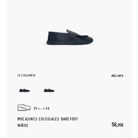
(2 COLORES)
MÁS INFO
25
36
MOCASINES COLEGIALES BAREFOOT
56,
95€
NIÑOS