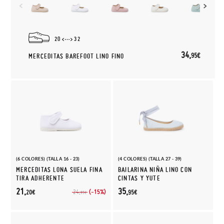
20
32
34,
95€
MERCEDITAS BAREFOOT LINO FINO
(6 COLORES) (TALLA 16 - 23)
(4 COLORES) (TALLA 27 - 39)
MERCEDITAS LONA SUELA FINA
BAILARINA NIÑA LINO CON
TIRA ADHERENTE
CINTAS Y YUTE
21,
35,
(-15%)
24,
20€
95€
95€