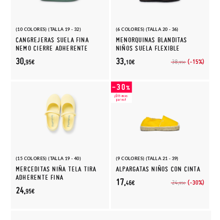
(10 COLORES) (TALLA 19 - 32)
(6 COLORES) (TALLA 20 - 36)
CANGREJERAS SUELA FINA
MENORQUINAS BLANDITAS
NEMO CIERRE ADHERENTE
NIÑOS SUELA FLEXIBLE
30,
33,
(-15%)
38,
95€
10€
95€
(15 COLORES) (TALLA 19 - 40)
(9 COLORES) (TALLA 21 - 39)
MERCEDITAS NIÑA TELA TIRA
ALPARGATAS NIÑOS CON CINTA
ADHERENTE FINA
17,
(-30%)
24,
46€
95€
24,
95€