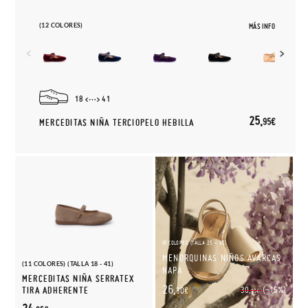
(12 COLORES)
MÁS INFO
18
41
25,
95€
MERCEDITAS NIÑA TERCIOPELO HEBILLA
(9 COLORES) (TALLA 25 - 45)
MENORQUINAS NIÑOS AVARCAS
(11 COLORES) (TALLA 18 - 41)
NAPA
MERCEDITAS NIÑA SERRATEX
26,
(-15%)
TIRA ADHERENTE
30,
30€
95€