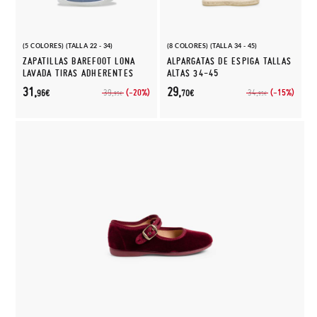
(5 COLORES) (TALLA 22 - 34)
(8 COLORES) (TALLA 34 - 45)
ZAPATILLAS BAREFOOT LONA
ALPARGATAS DE ESPIGA TALLAS
LAVADA TIRAS ADHERENTES
ALTAS 34-45
31,
29,
(-20%)
(-15%)
39,
34,
96€
70€
95€
95€