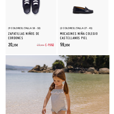
(9 COLORES) (TALLA 18 - 32)
(2 COLORES) (TALLA 27 - 41)
ZAPATILLAS NIÑOS DE
MOCASINES NIÑA COLEGIO
CORDONES
CASTELLANOS PIEL
20,
59,
(-15%)
23,
35€
95€
95€