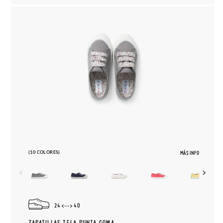
(10 COLORES)
MÁS INFO
24
40
ZAPATILLAS TELA PUNTA GOMA