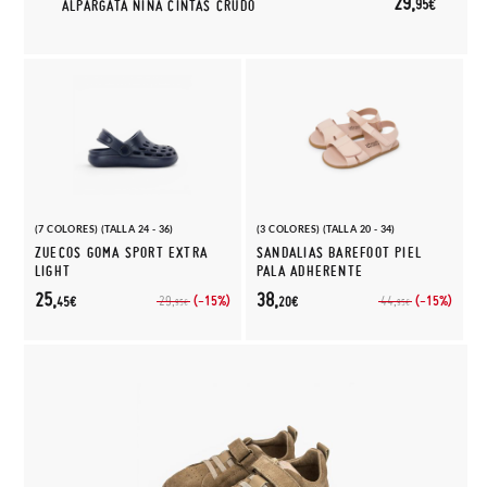
29,
95€
ALPARGATA NIÑA CINTAS CRUDO
(7 COLORES) (TALLA 24 - 36)
(3 COLORES) (TALLA 20 - 34)
ZUECOS GOMA SPORT EXTRA
SANDALIAS BAREFOOT PIEL
LIGHT
PALA ADHERENTE
25,
38,
(-15%)
(-15%)
29,
44,
45€
20€
95€
95€