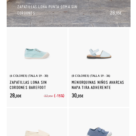
ZAPATILLAS LONA PUNTA GOMA SIN
28,
CORDONES
95€
(6 COLORES) (TALLA 19 - 30)
(8 COLORES) (TALLA 19 - 36)
ZAPATILLAS LONA SIN
MENORQUINAS NIÑOS AVARCAS
CORDONES BAREFOOT
NAPA TIRA ADHERENTE
28,
30,
(-15%)
32,
00€
95€
95€