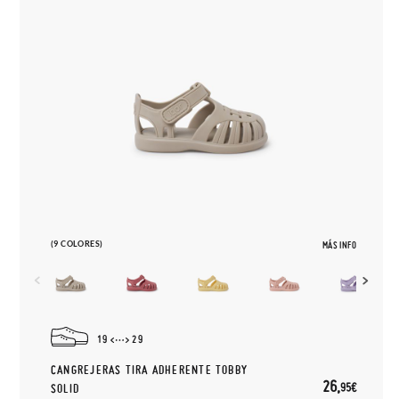
(9 COLORES)
MÁS INFO
19
29
CANGREJERAS TIRA ADHERENTE TOBBY
26,
95€
SOLID