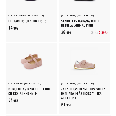
(36 COLORES) (TALLA 000 - 16)
(3 COLORES) (TALLA 36 - 41)
LEOTARDOS CONDOR LISOS
SANDALIAS HABANA DOBLE
HEBILLA ANIMAL PRINT
14,
90€
28,
(-30%)
40,
66€
95€
(2 COLORES) (TALLA 20 - 27)
(2 COLORES) (TALLA 21 - 27)
MERCEDITAS BAREFOOT LINO
ZAPATILLAS BLANDITOS SUELA
CIERRE ADHERENTE
DENTADA ELÁSTICOS Y TIRA
ADHERENTE
34,
95€
61,
95€