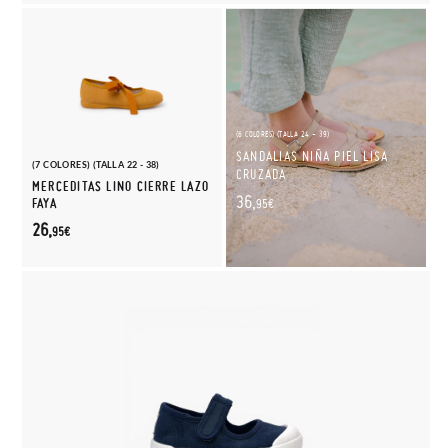
(6 COLORES) (TALLA 24 - 39)
SANDALIAS NIÑA PIEL LISA
(7 COLORES) (TALLA 22 - 38)
CRUZADA
MERCEDITAS LINO CIERRE LAZO
36,
FAYA
95€
26,
95€