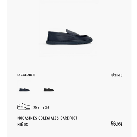
(2 COLORES)
MÁS INFO
25
36
MOCASINES COLEGIALES BAREFOOT
56,
95€
NIÑOS