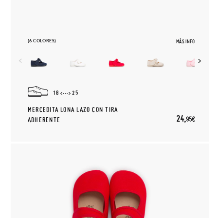
(6 COLORES)
MÁS INFO
18
25
MERCEDITA LONA LAZO CON TIRA
24,
95€
ADHERENTE