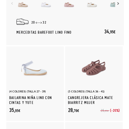
20
32
34,
95€
MERCEDITAS BAREFOOT LINO FINO
(4 COLORES) (TALLA 27 - 39)
(5 COLORES) (TALLA 36 - 41)
BAILARINA NIÑA LINO CON
CANGREJERA CLÁSICA MATE
CINTAS Y YUTE
BIARRITZ MUJER
35,
28,
(-20%)
35,
95€
76€
95€