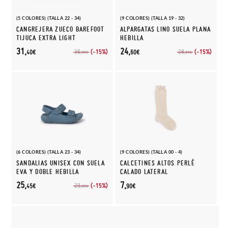
(5 COLORES) (TALLA 22 - 34)
(9 COLORES) (TALLA 19 - 32)
CANGREJERA ZUECO BAREFOOT
ALPARGATAS LINO SUELA PLANA
TIJUCA EXTRA LIGHT
HEBILLA
31,
24,
(-15%)
(-15%)
36,
28,
40€
60€
95€
95€
(6 COLORES) (TALLA 23 - 34)
(9 COLORES) (TALLA 00 - 4)
SANDALIAS UNISEX CON SUELA
CALCETINES ALTOS PERLÉ
EVA Y DOBLE HEBILLA
CALADO LATERAL
25,
7,
(-15%)
29,
45€
90€
95€