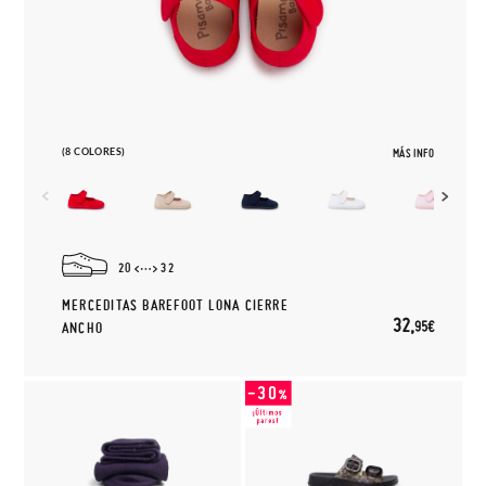
(8 COLORES)
MÁS INFO
20
32
MERCEDITAS BAREFOOT LONA CIERRE
32,
95€
ANCHO