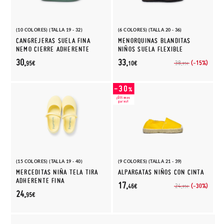
(10 COLORES) (TALLA 19 - 32)
(6 COLORES) (TALLA 20 - 36)
CANGREJERAS SUELA FINA
MENORQUINAS BLANDITAS
NEMO CIERRE ADHERENTE
NIÑOS SUELA FLEXIBLE
30,
33,
(-15%)
38,
95€
10€
95€
(15 COLORES) (TALLA 19 - 40)
(9 COLORES) (TALLA 21 - 39)
MERCEDITAS NIÑA TELA TIRA
ALPARGATAS NIÑOS CON CINTA
ADHERENTE FINA
17,
(-30%)
24,
46€
95€
24,
95€