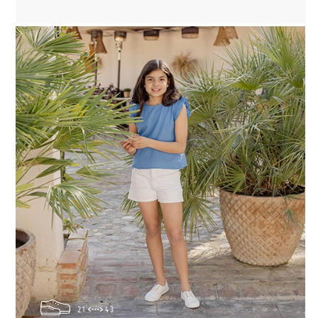
21
43