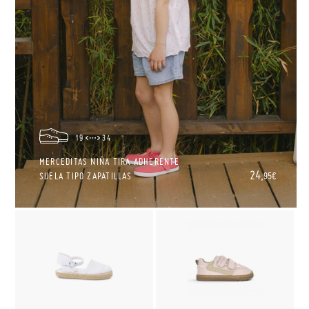
19
34
MERCEDITAS NIÑA TIRA ADHERENTE
24,
SUELA TIPO ZAPATILLAS
95€