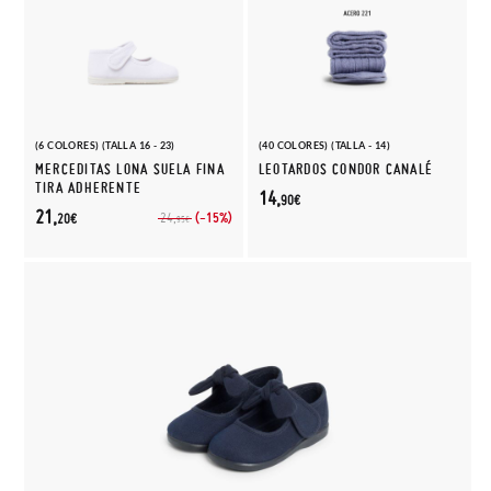
(6 COLORES) (TALLA 16 - 23)
(40 COLORES) (TALLA - 14)
MERCEDITAS LONA SUELA FINA
LEOTARDOS CONDOR CANALÉ
TIRA ADHERENTE
14,
90€
21,
(-15%)
24,
20€
95€