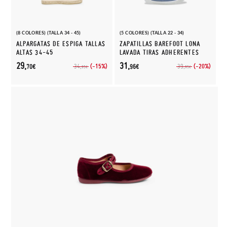
(8 COLORES) (TALLA 34 - 45)
(5 COLORES) (TALLA 22 - 34)
ALPARGATAS DE ESPIGA TALLAS
ZAPATILLAS BAREFOOT LONA
ALTAS 34-45
LAVADA TIRAS ADHERENTES
29,
31,
(-15%)
(-20%)
34,
39,
70€
96€
95€
95€