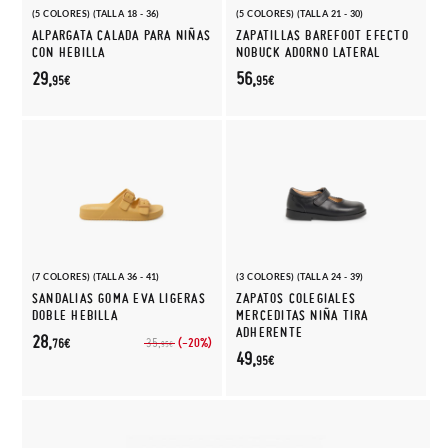
(5 COLORES) (TALLA 18 - 36)
(5 COLORES) (TALLA 21 - 30)
ALPARGATA CALADA PARA NIÑAS
ZAPATILLAS BAREFOOT EFECTO
CON HEBILLA
NOBUCK ADORNO LATERAL
29,
56,
95€
95€
(7 COLORES) (TALLA 36 - 41)
(3 COLORES) (TALLA 24 - 39)
SANDALIAS GOMA EVA LIGERAS
ZAPATOS COLEGIALES
DOBLE HEBILLA
MERCEDITAS NIÑA TIRA
ADHERENTE
28,
(-20%)
35,
76€
95€
49,
95€