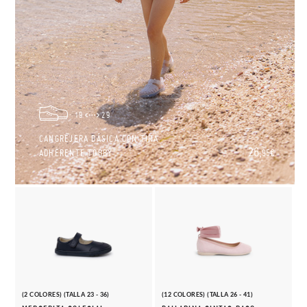
19
29
CANGREJERA BÁSICA CON TIRA
26,
ADHERENTE TOBBY
95€
(2 COLORES) (TALLA 23 - 36)
(12 COLORES) (TALLA 26 - 41)