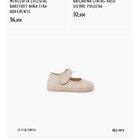
MERCEDITA COLEGIAL
BAILARINA CINTAS RASO
BAREFOOT NIÑA TIRA
CIERRE PULSERA
ADHERENTE
32,
95€
54,
95€
(5 COLORES)
MÁS INFO