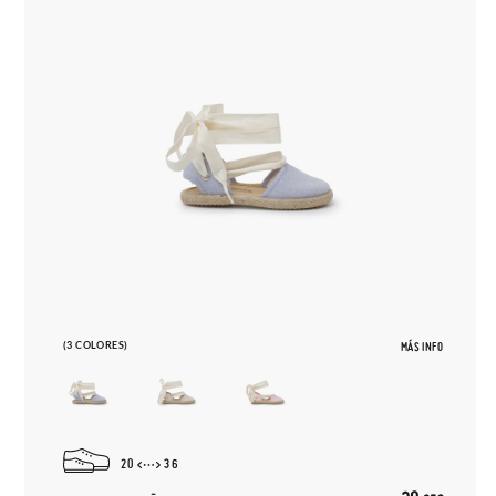
(3 COLORES)
MÁS INFO
20
36