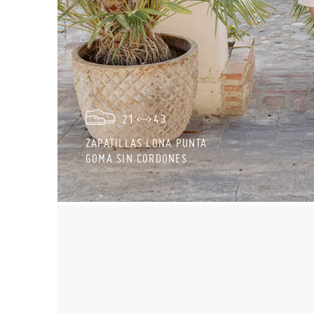
21
43
ZAPATILLAS LONA PUNTA
GOMA SIN CORDONES