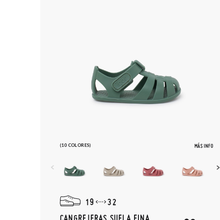
(10 COLORES)
MÁS INFO
19
32
CANGREJERAS SUELA FINA