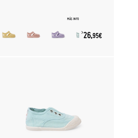
MÁS INFO
26,
95€