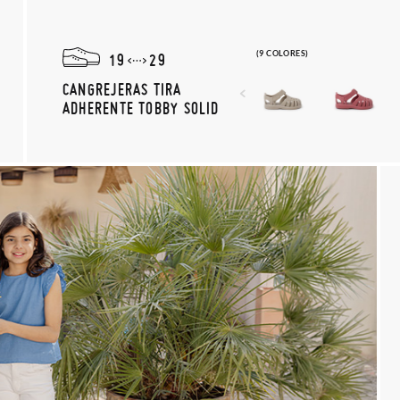
(9 COLORES)
19
29
CANGREJERAS TIRA
ADHERENTE TOBBY SOLID