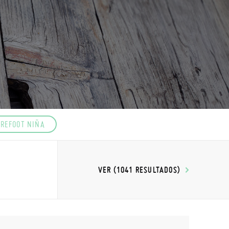
REFOOT NIÑA
VER (1041 RESULTADOS)