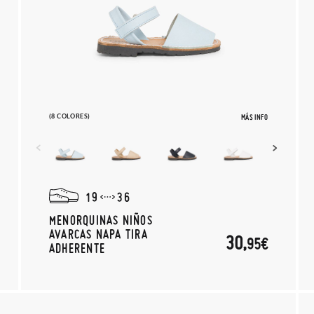
(8 COLORES)
MÁS INFO
19
36
MENORQUINAS NIÑOS
AVARCAS NAPA TIRA
30,
95€
ADHERENTE