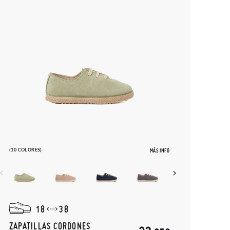
(10 COLORES)
MÁS INFO
18
38
ZAPATILLAS CORDONES