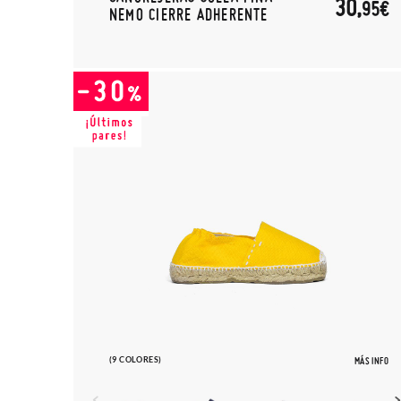
30,
95€
NEMO CIERRE ADHERENTE
(9 COLORES)
MÁS INFO