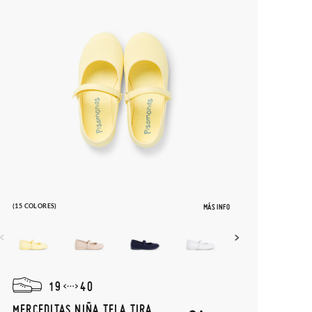
(15 COLORES)
MÁS INFO
19
40
MERCEDITAS NIÑA TELA TIRA