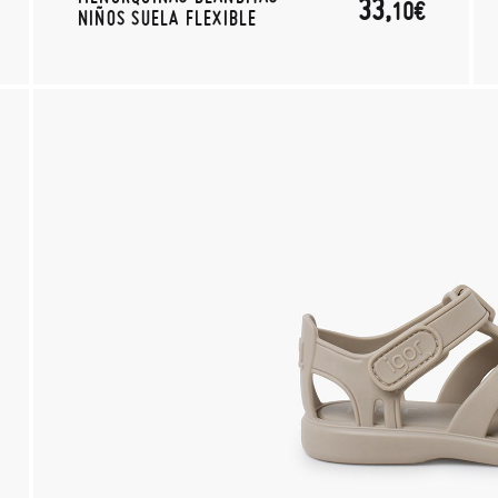
33,
10€
NIÑOS SUELA FLEXIBLE