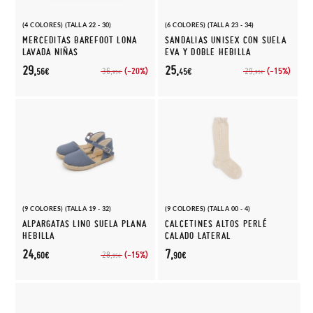
(4 COLORES) (TALLA 22 - 30)
(6 COLORES) (TALLA 23 - 34)
MERCEDITAS BAREFOOT LONA
SANDALIAS UNISEX CON SUELA
LAVADA NIÑAS
EVA Y DOBLE HEBILLA
29,
25,
(-20%)
(-15%)
36,
29,
56€
45€
95€
95€
(9 COLORES) (TALLA 19 - 32)
(9 COLORES) (TALLA 00 - 4)
ALPARGATAS LINO SUELA PLANA
CALCETINES ALTOS PERLÉ
HEBILLA
CALADO LATERAL
24,
7,
(-15%)
28,
60€
90€
95€