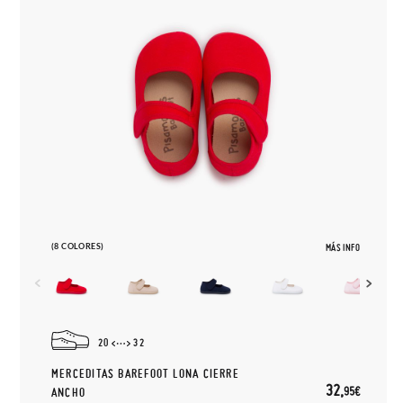
(8 COLORES)
MÁS INFO
20
32
MERCEDITAS BAREFOOT LONA CIERRE
32,
95€
ANCHO