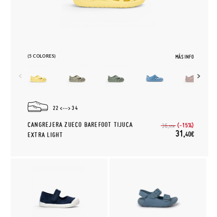
(5 COLORES)
MÁS INFO
22
34
CANGREJERA ZUECO BAREFOOT TIJUCA
(-15%)
36,
95€
31,
40€
EXTRA LIGHT