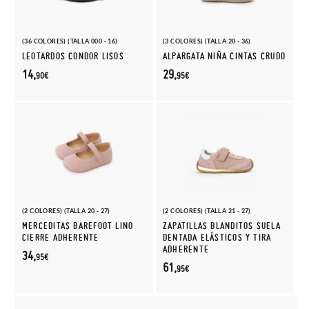
(36 COLORES) (TALLA 000 - 16)
(3 COLORES) (TALLA 20 - 36)
LEOTARDOS CONDOR LISOS
ALPARGATA NIÑA CINTAS CRUDO
14,
29,
90€
95€
(2 COLORES) (TALLA 20 - 27)
(2 COLORES) (TALLA 21 - 27)
MERCEDITAS BAREFOOT LINO
ZAPATILLAS BLANDITOS SUELA
CIERRE ADHERENTE
DENTADA ELÁSTICOS Y TIRA
ADHERENTE
34,
95€
61,
95€