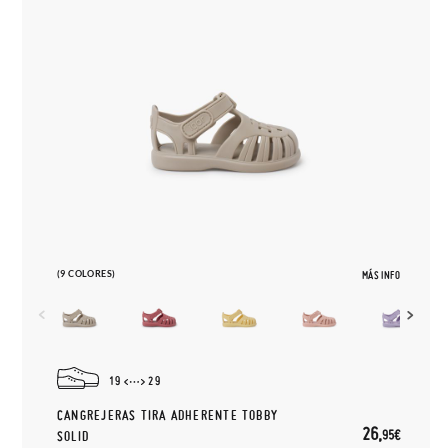
(9 COLORES)
MÁS INFO
19
29
CANGREJERAS TIRA ADHERENTE TOBBY
26,
95€
SOLID