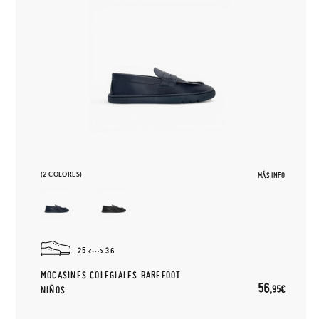
(2 COLORES)
MÁS INFO
25
36
MOCASINES COLEGIALES BAREFOOT
56,
95€
NIÑOS