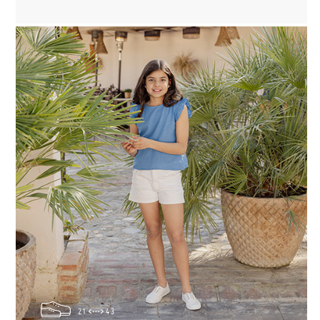
21
43