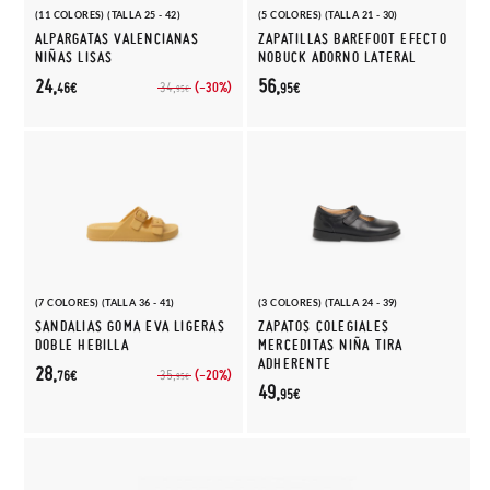
(11 COLORES) (TALLA 25 - 42)
(5 COLORES) (TALLA 21 - 30)
ALPARGATAS VALENCIANAS
ZAPATILLAS BAREFOOT EFECTO
NIÑAS LISAS
NOBUCK ADORNO LATERAL
24,
56,
(-30%)
34,
46€
95€
95€
(7 COLORES) (TALLA 36 - 41)
(3 COLORES) (TALLA 24 - 39)
SANDALIAS GOMA EVA LIGERAS
ZAPATOS COLEGIALES
DOBLE HEBILLA
MERCEDITAS NIÑA TIRA
ADHERENTE
28,
(-20%)
35,
76€
95€
49,
95€