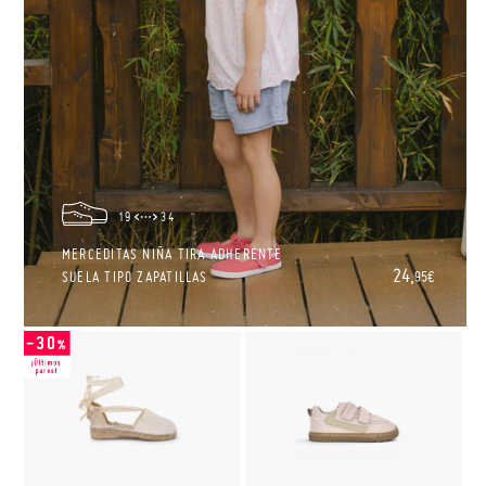
19
34
MERCEDITAS NIÑA TIRA ADHERENTE
24,
SUELA TIPO ZAPATILLAS
95€