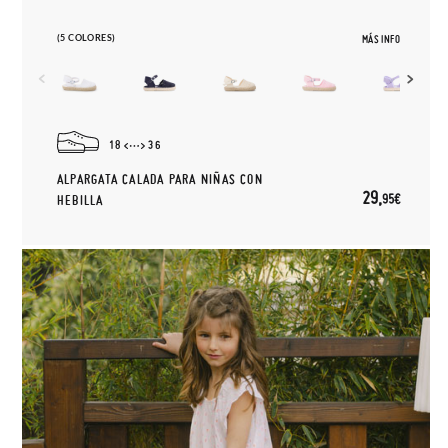
(5 COLORES)
MÁS INFO
18
36
ALPARGATA CALADA PARA NIÑAS CON
29,
95€
HEBILLA