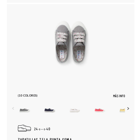
(10 COLORES)
MÁS INFO
24
40
ZAPATILLAS TELA PUNTA GOMA