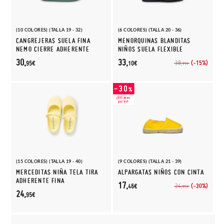
(10 COLORES) (TALLA 19 - 32)
(6 COLORES) (TALLA 20 - 36)
CANGREJERAS SUELA FINA
MENORQUINAS BLANDITAS
NEMO CIERRE ADHERENTE
NIÑOS SUELA FLEXIBLE
30,
33,
(-15%)
38,
95€
10€
95€
(15 COLORES) (TALLA 19 - 40)
(9 COLORES) (TALLA 21 - 39)
MERCEDITAS NIÑA TELA TIRA
ALPARGATAS NIÑOS CON CINTA
ADHERENTE FINA
17,
(-30%)
24,
46€
95€
24,
95€