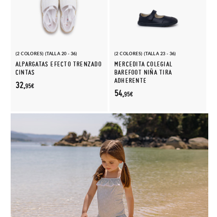
(2 COLORES) (TALLA 20 - 36)
(2 COLORES) (TALLA 23 - 36)
ALPARGATAS EFECTO TRENZADO
MERCEDITA COLEGIAL
CINTAS
BAREFOOT NIÑA TIRA
ADHERENTE
32,
95€
54,
95€