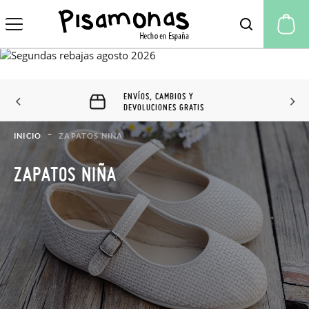
Mi
Y
CAMBIOS&DEVOLUCIONES
TIS
60 DÍAS
INICIO
ZAPATOS NIÑA
ZAPATOS NIÑA