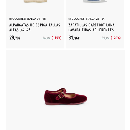
(8 COLORES) (TALLA 34 - 45)
(5 COLORES) (TALLA 22 - 34)
ALPARGATAS DE ESPIGA TALLAS
ZAPATILLAS BAREFOOT LONA
ALTAS 34-45
LAVADA TIRAS ADHERENTES
29,
31,
(-15%)
(-20%)
34,
39,
70€
96€
95€
95€