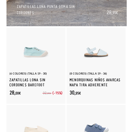
ZAPATILLAS LONA PUNTA GOMA SIN
28,
CORDONES
95€
(6 COLORES) (TALLA 19 - 30)
(8 COLORES) (TALLA 19 - 36)
ZAPATILLAS LONA SIN
MENORQUINAS NIÑOS AVARCAS
CORDONES BAREFOOT
NAPA TIRA ADHERENTE
28,
30,
(-15%)
32,
00€
95€
95€