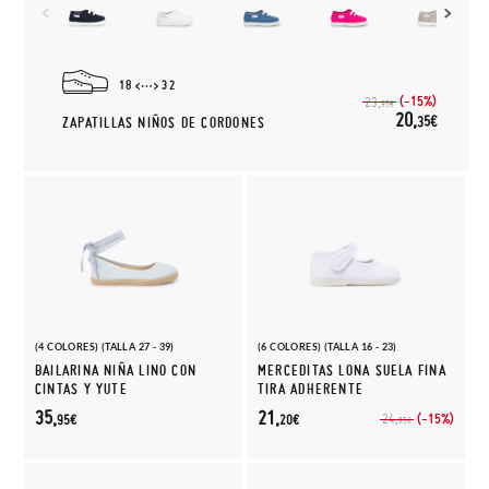
18
32
(-15%)
23,
95€
20,
35€
ZAPATILLAS NIÑOS DE CORDONES
(4 COLORES) (TALLA 27 - 39)
(6 COLORES) (TALLA 16 - 23)
BAILARINA NIÑA LINO CON
MERCEDITAS LONA SUELA FINA
CINTAS Y YUTE
TIRA ADHERENTE
35,
21,
(-15%)
24,
95€
20€
95€