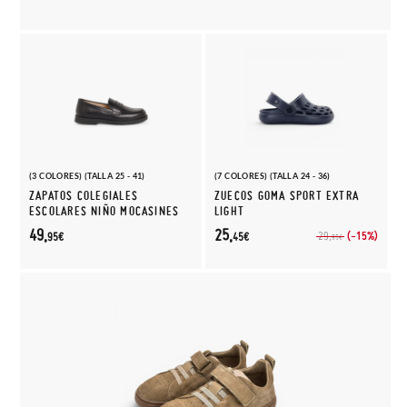
(3 COLORES) (TALLA 25 - 41)
(7 COLORES) (TALLA 24 - 36)
ZAPATOS COLEGIALES
ZUECOS GOMA SPORT EXTRA
ESCOLARES NIÑO MOCASINES
LIGHT
49,
25,
(-15%)
29,
95€
45€
95€