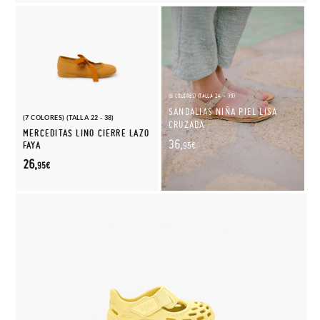
(6 COLORES) (TALLA 24 - 39)
SANDALIAS NIÑA PIEL LISA
(7 COLORES) (TALLA 22 - 38)
CRUZADA
MERCEDITAS LINO CIERRE LAZO
36,
FAYA
95€
26,
95€