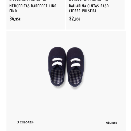
MERCEDITAS BAREFOOT LINO
BAILARINA CINTAS RASO
FINO
CIERRE PULSERA
34,
32,
95€
95€
(9 COLORES)
MÁS INFO