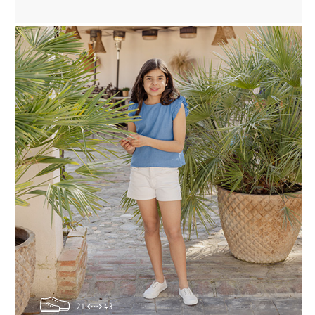
21
43