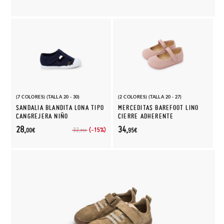
(7 COLORES) (TALLA 20 - 30)
(2 COLORES) (TALLA 20 - 27)
SANDALIA BLANDITA LONA TIPO
MERCEDITAS BAREFOOT LINO
CANGREJERA NIÑO
CIERRE ADHERENTE
28,
34,
(-15%)
32,
00€
95€
95€