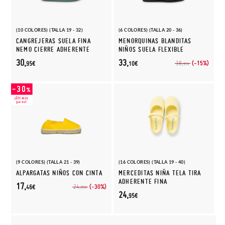
(10 COLORES) (TALLA 19 - 32)
(6 COLORES) (TALLA 20 - 36)
CANGREJERAS SUELA FINA
MENORQUINAS BLANDITAS
NEMO CIERRE ADHERENTE
NIÑOS SUELA FLEXIBLE
30,
33,
(-15%)
38,
95€
10€
95€
(9 COLORES) (TALLA 21 - 39)
(16 COLORES) (TALLA 19 - 40)
ALPARGATAS NIÑOS CON CINTA
MERCEDITAS NIÑA TELA TIRA
ADHERENTE FINA
17,
(-30%)
24,
46€
95€
24,
95€