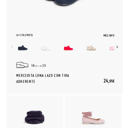
(6 COLORES)
MÁS INFO
18
25
MERCEDITA LONA LAZO CON TIRA
24,
95€
ADHERENTE