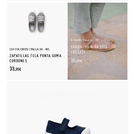
(6 COLORES) (TALLA 24 - 39)
SANDALIAS NIÑA PIEL LISA
(10 COLORES) (TALLA 24 - 40)
CRUZADA
ZAPATILLAS TELA PUNTA GOMA
36,
CORDONES
95€
33,
95€