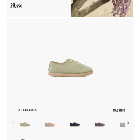
28,
95€
(10 COLORES)
MÁS INFO