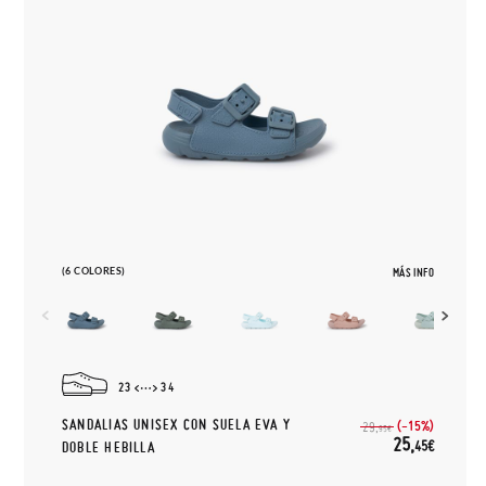
(6 COLORES)
MÁS INFO
23
34
SANDALIAS UNISEX CON SUELA EVA Y
(-15%)
29,
95€
25,
45€
DOBLE HEBILLA