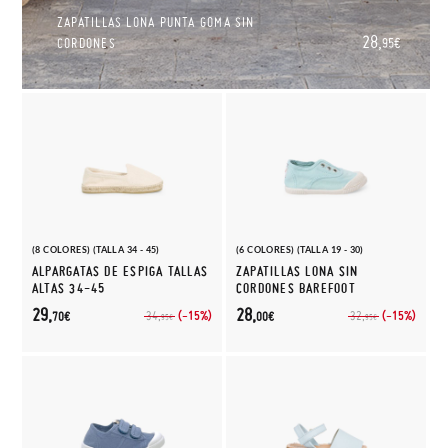
ZAPATILLAS LONA PUNTA GOMA SIN
28,
CORDONES
95€
(8 COLORES) (TALLA 34 - 45)
(6 COLORES) (TALLA 19 - 30)
ALPARGATAS DE ESPIGA TALLAS
ZAPATILLAS LONA SIN
ALTAS 34-45
CORDONES BAREFOOT
29,
28,
(-15%)
(-15%)
34,
32,
70€
00€
95€
95€