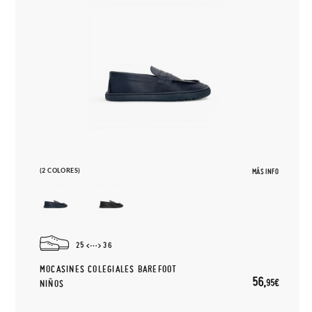
(2 COLORES)
MÁS INFO
25
36
MOCASINES COLEGIALES BAREFOOT
56,
95€
NIÑOS