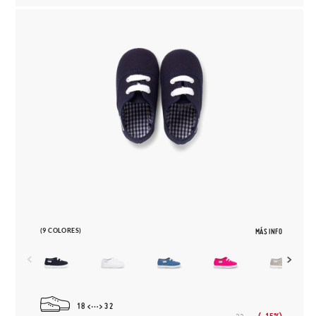
(9 COLORES)
MÁS INFO
18
32