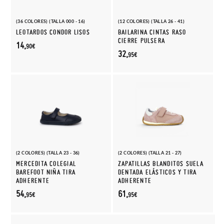
(36 COLORES) (TALLA 000 - 16)
(12 COLORES) (TALLA 26 - 41)
LEOTARDOS CONDOR LISOS
BAILARINA CINTAS RASO
CIERRE PULSERA
14,
90€
32,
95€
(2 COLORES) (TALLA 23 - 36)
(2 COLORES) (TALLA 21 - 27)
MERCEDITA COLEGIAL
ZAPATILLAS BLANDITOS SUELA
BAREFOOT NIÑA TIRA
DENTADA ELÁSTICOS Y TIRA
ADHERENTE
ADHERENTE
54,
61,
95€
95€