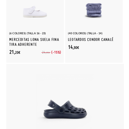
(6 COLORES) (TALLA 16 - 23)
(40 COLORES) (TALLA - 14)
MERCEDITAS LONA SUELA FINA
LEOTARDOS CONDOR CANALÉ
TIRA ADHERENTE
14,
90€
21,
(-15%)
24,
20€
95€