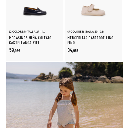
(2 COLORES) (TALLA 27 - 41)
(5 COLORES) (TALLA 20 - 32)
MOCASINES NIÑA COLEGIO
MERCEDITAS BAREFOOT LINO
CASTELLANOS PIEL
FINO
59,
34,
95€
95€