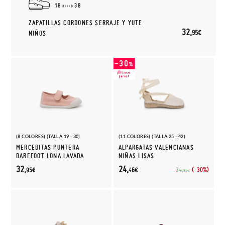
18
38
ZAPATILLAS CORDONES SERRAJE Y YUTE
32,
95€
NIÑOS
(8 COLORES) (TALLA 19 - 30)
(11 COLORES) (TALLA 25 - 42)
MERCEDITAS PUNTERA
ALPARGATAS VALENCIANAS
BAREFOOT LONA LAVADA
NIÑAS LISAS
32,
24,
(-30%)
34,
95€
46€
95€