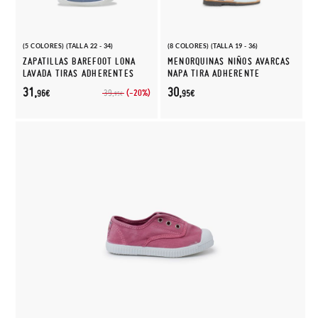
(5 COLORES) (TALLA 22 - 34)
(8 COLORES) (TALLA 19 - 36)
ZAPATILLAS BAREFOOT LONA
MENORQUINAS NIÑOS AVARCAS
LAVADA TIRAS ADHERENTES
NAPA TIRA ADHERENTE
31,
30,
(-20%)
39,
96€
95€
95€