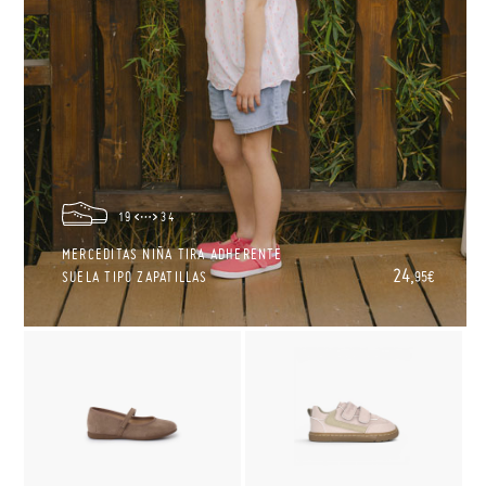
19
34
MERCEDITAS NIÑA TIRA ADHERENTE
24,
SUELA TIPO ZAPATILLAS
95€