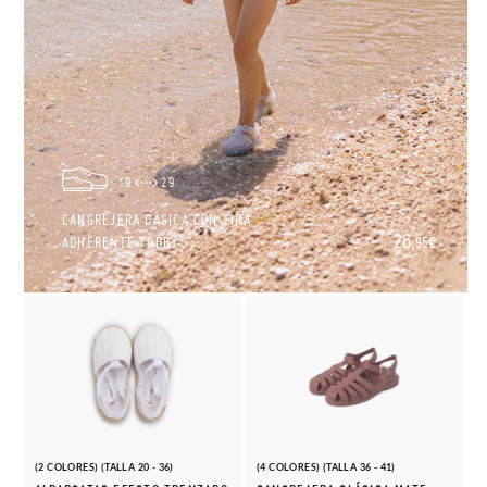
19
29
CANGREJERA BÁSICA CON TIRA
26,
ADHERENTE TOBBY
95€
(2 COLORES) (TALLA 20 - 36)
(4 COLORES) (TALLA 36 - 41)