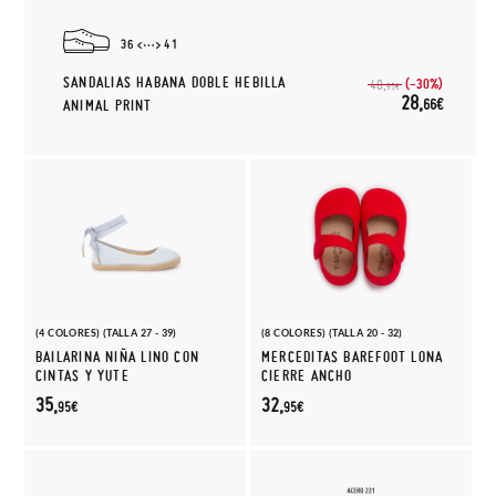
36
41
SANDALIAS HABANA DOBLE HEBILLA
(-30%)
40,
95€
28,
66€
ANIMAL PRINT
(4 COLORES) (TALLA 27 - 39)
(8 COLORES) (TALLA 20 - 32)
BAILARINA NIÑA LINO CON
MERCEDITAS BAREFOOT LONA
CINTAS Y YUTE
CIERRE ANCHO
35,
32,
95€
95€