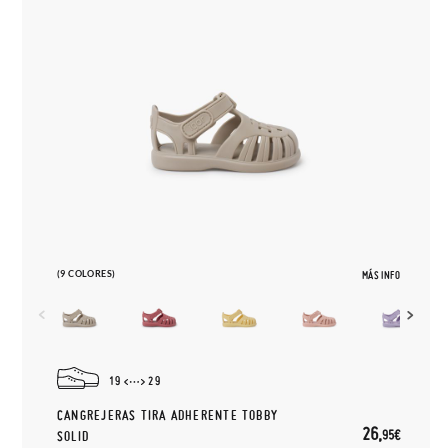
(9 COLORES)
MÁS INFO
19
29
CANGREJERAS TIRA ADHERENTE TOBBY
26,
95€
SOLID