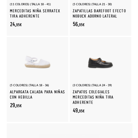
(11 COLORES) (TALLA 18 - 41)
(5 COLORES) (TALLA 21 - 30)
MERCEDITAS NIÑA SERRATEX
ZAPATILLAS BAREFOOT EFECTO
TIRA ADHERENTE
NOBUCK ADORNO LATERAL
24,
56,
95€
95€
(5 COLORES) (TALLA 18 - 36)
(3 COLORES) (TALLA 24 - 39)
ALPARGATA CALADA PARA NIÑAS
ZAPATOS COLEGIALES
CON HEBILLA
MERCEDITAS NIÑA TIRA
ADHERENTE
29,
95€
49,
95€