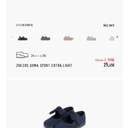
(7 COLORES)
MÁS INFO
24
36
(-15%)
29,
95€
25,
45€
ZUECOS GOMA SPORT EXTRA LIGHT