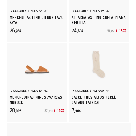
(7 COLORES) (TALLA 22 - 38)
(9 COLORES) (TALLA 19 - 32)
MERCEDITAS LINO CIERRE LAZO
ALPARGATAS LINO SUELA PLANA
FAYA
HEBILLA
26,
24,
(-15%)
28,
95€
60€
95€
(5 COLORES) (TALLA 25 - 45)
(9 COLORES) (TALLA 00 - 4)
MENORQUINAS NIÑOS AVARCAS
CALCETINES ALTOS PERLÉ
NOBUCK
CALADO LATERAL
28,
7,
(-15%)
32,
00€
90€
95€