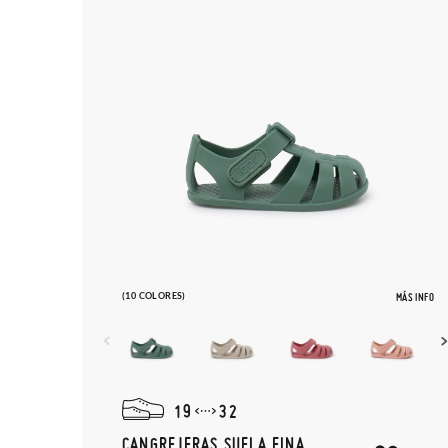
(10 COLORES)
MÁS INFO
19
32
CANGREJERAS SUELA FINA