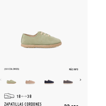
(10 COLORES)
MÁS INFO
18
38
ZAPATILLAS CORDONES