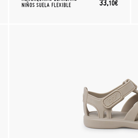
33,
10€
NIÑOS SUELA FLEXIBLE