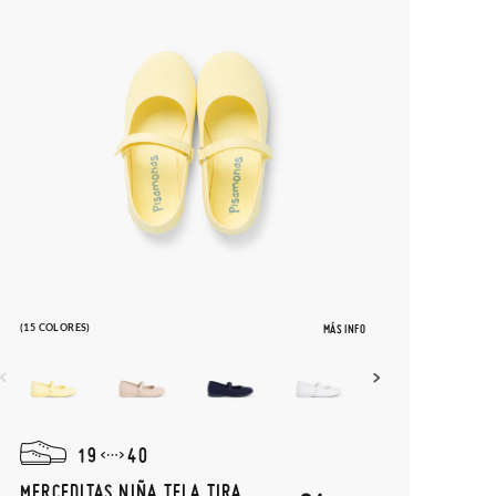
(15 COLORES)
MÁS INFO
19
40
MERCEDITAS NIÑA TELA TIRA