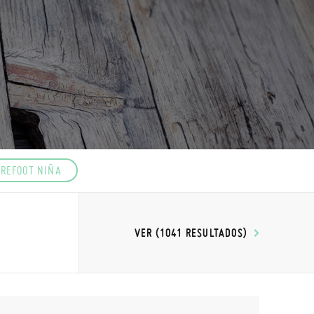
REFOOT NIÑA
VER (1041 RESULTADOS)