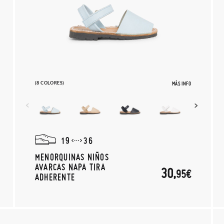
(8 COLORES)
MÁS INFO
19
36
MENORQUINAS NIÑOS
AVARCAS NAPA TIRA
30,
95€
ADHERENTE