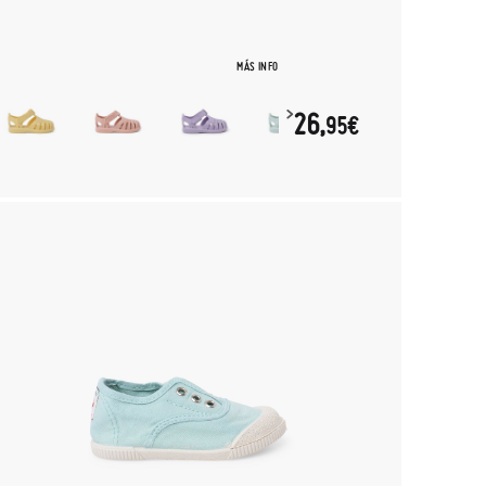
MÁS INFO
26,
95€