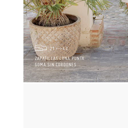
21
43
ZAPATILLAS LONA PUNTA
GOMA SIN CORDONES