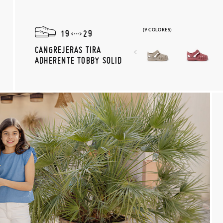
(9 COLORES)
19
29
CANGREJERAS TIRA
ADHERENTE TOBBY SOLID