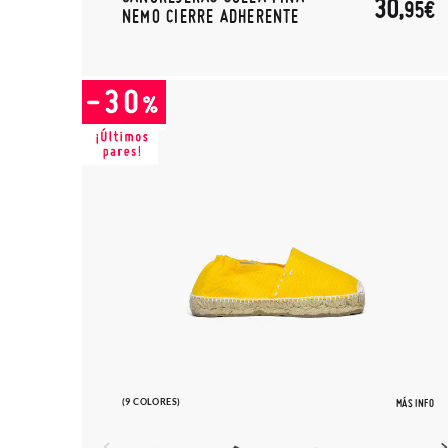
30,
95€
NEMO CIERRE ADHERENTE
(9 COLORES)
MÁS INFO