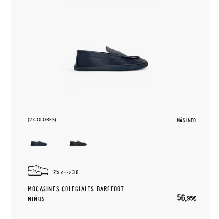
(2 COLORES)
MÁS INFO
25
36
MOCASINES COLEGIALES BAREFOOT
56,
95€
NIÑOS