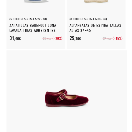
(5 COLORES) (TALLA 22 - 34)
(8 COLORES) (TALLA 34 - 45)
ZAPATILLAS BAREFOOT LONA
ALPARGATAS DE ESPIGA TALLAS
LAVADA TIRAS ADHERENTES
ALTAS 34-45
31,
29,
(-20%)
(-15%)
39,
34,
96€
70€
95€
95€