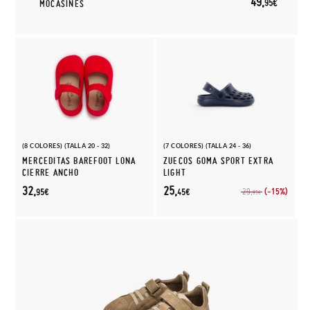
49,
95€
MOCASINES
(8 COLORES) (TALLA 20 - 32)
(7 COLORES) (TALLA 24 - 36)
MERCEDITAS BAREFOOT LONA
ZUECOS GOMA SPORT EXTRA
CIERRE ANCHO
LIGHT
32,
25,
(-15%)
29,
95€
45€
95€