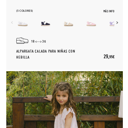
(5 COLORES)
MÁS INFO
18
36
ALPARGATA CALADA PARA NIÑAS CON
29,
95€
HEBILLA