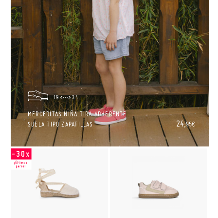
19
34
MERCEDITAS NIÑA TIRA ADHERENTE
24,
SUELA TIPO ZAPATILLAS
95€