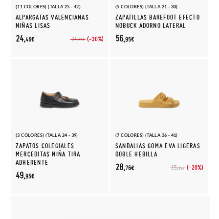
(11 COLORES) (TALLA 25 - 42)
(5 COLORES) (TALLA 21 - 30)
ALPARGATAS VALENCIANAS
ZAPATILLAS BAREFOOT EFECTO
NIÑAS LISAS
NOBUCK ADORNO LATERAL
24,
56,
(-30%)
34,
46€
95€
95€
(3 COLORES) (TALLA 24 - 39)
(7 COLORES) (TALLA 36 - 41)
ZAPATOS COLEGIALES
SANDALIAS GOMA EVA LIGERAS
MERCEDITAS NIÑA TIRA
DOBLE HEBILLA
ADHERENTE
28,
(-20%)
35,
76€
95€
49,
95€