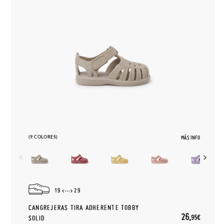
(9 COLORES)
MÁS INFO
19
29
CANGREJERAS TIRA ADHERENTE TOBBY
26,
95€
SOLID