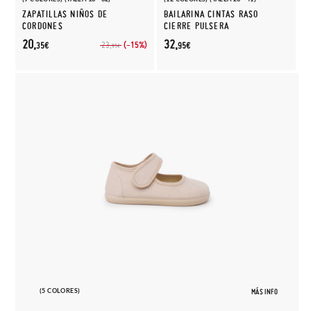
ZAPATILLAS NIÑOS DE
BAILARINA CINTAS RASO
CORDONES
CIERRE PULSERA
20,
32,
(-15%)
23,
35€
95€
95€
(5 COLORES)
MÁS INFO