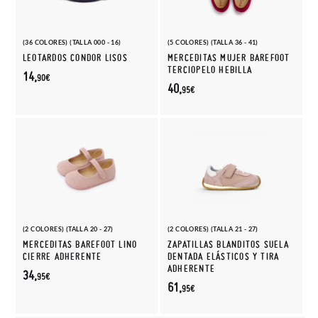
(36 COLORES) (TALLA 000 - 16)
(5 COLORES) (TALLA 36 - 41)
LEOTARDOS CONDOR LISOS
MERCEDITAS MUJER BAREFOOT
TERCIOPELO HEBILLA
14,
90€
40,
95€
(2 COLORES) (TALLA 20 - 27)
(2 COLORES) (TALLA 21 - 27)
MERCEDITAS BAREFOOT LINO
ZAPATILLAS BLANDITOS SUELA
CIERRE ADHERENTE
DENTADA ELÁSTICOS Y TIRA
ADHERENTE
34,
95€
61,
95€