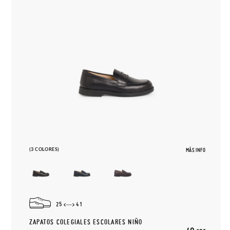
(3 COLORES)
MÁS INFO
25
41
ZAPATOS COLEGIALES ESCOLARES NIÑO