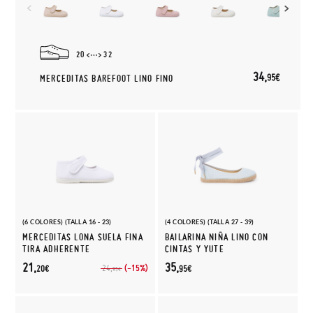
20
32
34,
95€
MERCEDITAS BAREFOOT LINO FINO
(6 COLORES) (TALLA 16 - 23)
(4 COLORES) (TALLA 27 - 39)
MERCEDITAS LONA SUELA FINA
BAILARINA NIÑA LINO CON
TIRA ADHERENTE
CINTAS Y YUTE
21,
35,
(-15%)
24,
20€
95€
95€