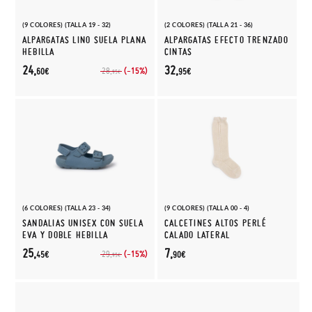
(9 COLORES) (TALLA 19 - 32)
(2 COLORES) (TALLA 21 - 36)
ALPARGATAS LINO SUELA PLANA
ALPARGATAS EFECTO TRENZADO
HEBILLA
CINTAS
24,
32,
(-15%)
28,
60€
95€
95€
(6 COLORES) (TALLA 23 - 34)
(9 COLORES) (TALLA 00 - 4)
SANDALIAS UNISEX CON SUELA
CALCETINES ALTOS PERLÉ
EVA Y DOBLE HEBILLA
CALADO LATERAL
25,
7,
(-15%)
29,
45€
90€
95€