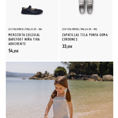
(2 COLORES) (TALLA 23 - 36)
(10 COLORES) (TALLA 24 - 40)
MERCEDITA COLEGIAL
ZAPATILLAS TELA PUNTA GOMA
BAREFOOT NIÑA TIRA
CORDONES
ADHERENTE
33,
95€
54,
95€