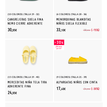
(10 COLORES) (TALLA 19 - 32)
(6 COLORES) (TALLA 20 - 36)
CANGREJERAS SUELA FINA
MENORQUINAS BLANDITAS
NEMO CIERRE ADHERENTE
NIÑOS SUELA FLEXIBLE
30,
33,
(-15%)
38,
95€
10€
95€
(15 COLORES) (TALLA 19 - 40)
(9 COLORES) (TALLA 21 - 39)
MERCEDITAS NIÑA TELA TIRA
ALPARGATAS NIÑOS CON CINTA
ADHERENTE FINA
17,
(-30%)
24,
46€
95€
24,
95€