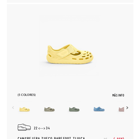
(5 COLORES)
MÁS INFO
22
34
CANGREJERA ZUECO BAREFOOT TIJUCA