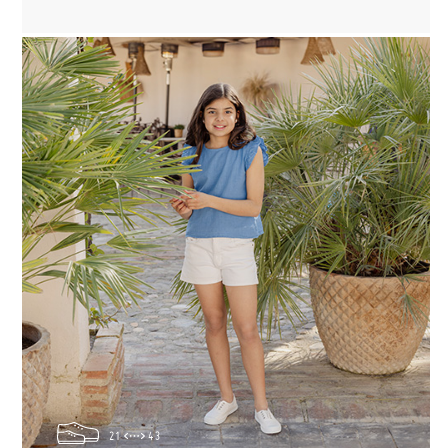
21
43