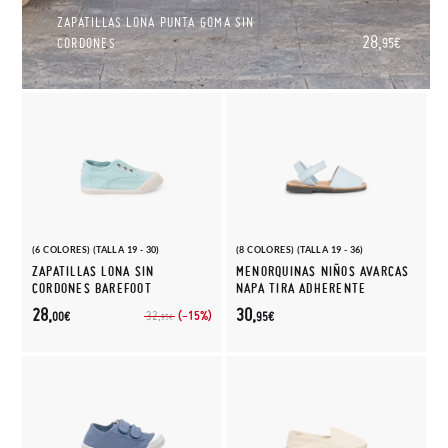
ZAPATILLAS LONA PUNTA GOMA SIN
28,
CORDONES
95€
(6 COLORES) (TALLA 19 - 30)
(8 COLORES) (TALLA 19 - 36)
ZAPATILLAS LONA SIN
MENORQUINAS NIÑOS AVARCAS
CORDONES BAREFOOT
NAPA TIRA ADHERENTE
28,
30,
(-15%)
32,
00€
95€
95€