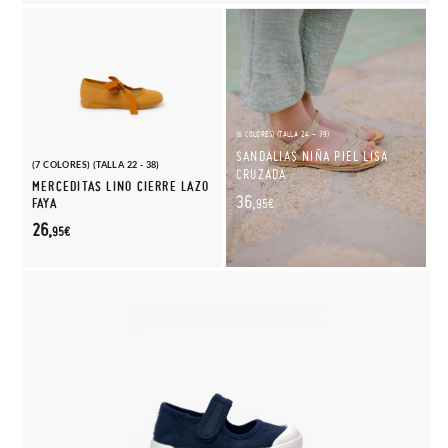
(6 COLORES) (TALLA 24 - 39)
SANDALIAS NIÑA PIEL LISA
(7 COLORES) (TALLA 22 - 38)
CRUZADA
MERCEDITAS LINO CIERRE LAZO
36,
FAYA
95€
26,
95€