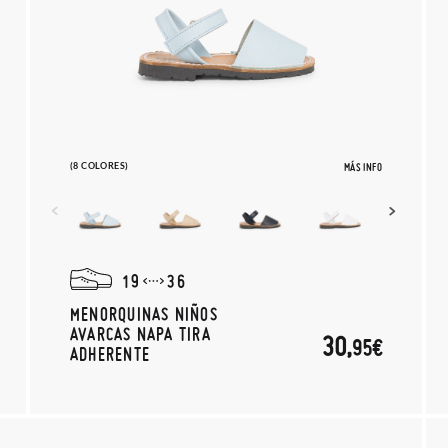
(8 COLORES)
MÁS INFO
19
36
MENORQUINAS NIÑOS
AVARCAS NAPA TIRA
30,
95€
ADHERENTE