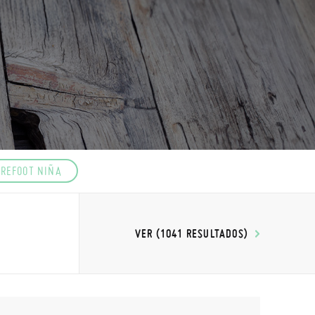
REFOOT NIÑA
VER (1041 RESULTADOS)