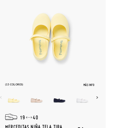
(15 COLORES)
MÁS INFO
19
40
MERCEDITAS NIÑA TELA TIRA