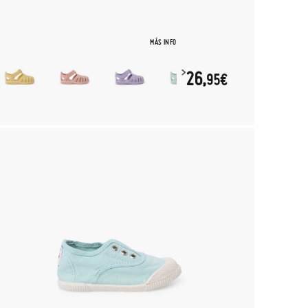
MÁS INFO
26,
95€