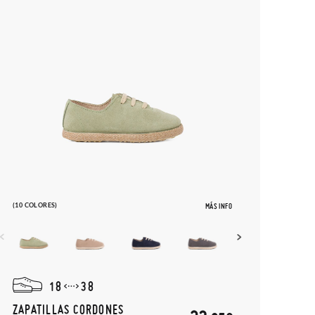
(10 COLORES)
MÁS INFO
18
38
ZAPATILLAS CORDONES