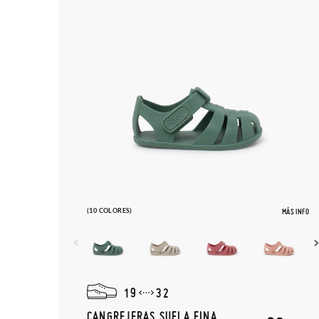
(10 COLORES)
MÁS INFO
19
32
CANGREJERAS SUELA FINA