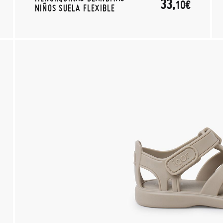
33,
10€
NIÑOS SUELA FLEXIBLE