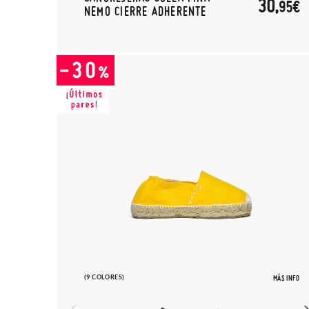
30,
95€
NEMO CIERRE ADHERENTE
(9 COLORES)
MÁS INFO