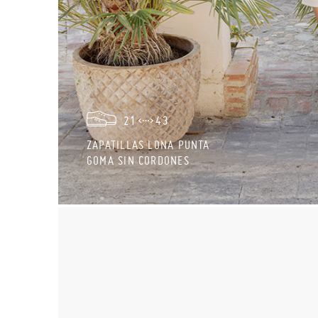
21
43
ZAPATILLAS LONA PUNTA
GOMA SIN CORDONES