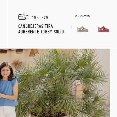
(9 COLORES)
19
29
CANGREJERAS TIRA
ADHERENTE TOBBY SOLID