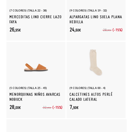
(7 COLORES) (TALLA 22 - 38)
(9 COLORES) (TALLA 19 - 32)
MERCEDITAS LINO CIERRE LAZO
ALPARGATAS LINO SUELA PLANA
FAYA
HEBILLA
26,
24,
(-15%)
28,
95€
60€
95€
(5 COLORES) (TALLA 25 - 45)
(9 COLORES) (TALLA 00 - 4)
MENORQUINAS NIÑOS AVARCAS
CALCETINES ALTOS PERLÉ
NOBUCK
CALADO LATERAL
28,
7,
(-15%)
32,
00€
90€
95€