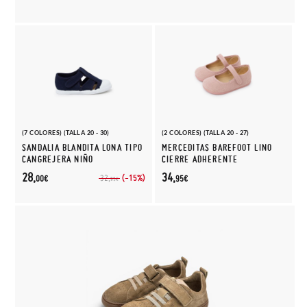
(7 COLORES) (TALLA 20 - 30)
(2 COLORES) (TALLA 20 - 27)
SANDALIA BLANDITA LONA TIPO
MERCEDITAS BAREFOOT LINO
CANGREJERA NIÑO
CIERRE ADHERENTE
28,
34,
(-15%)
32,
00€
95€
95€