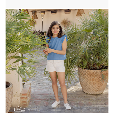
21
43