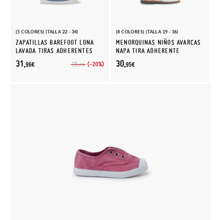
(5 COLORES) (TALLA 22 - 34)
(8 COLORES) (TALLA 19 - 36)
ZAPATILLAS BAREFOOT LONA
MENORQUINAS NIÑOS AVARCAS
LAVADA TIRAS ADHERENTES
NAPA TIRA ADHERENTE
31,
30,
(-20%)
39,
96€
95€
95€