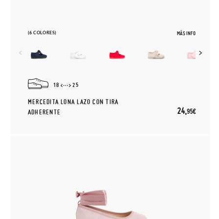
(6 COLORES)
MÁS INFO
18
25
MERCEDITA LONA LAZO CON TIRA
24,
95€
ADHERENTE