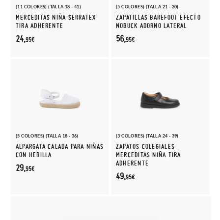
(11 COLORES) (TALLA 18 - 41)
(5 COLORES) (TALLA 21 - 30)
MERCEDITAS NIÑA SERRATEX
ZAPATILLAS BAREFOOT EFECTO
TIRA ADHERENTE
NOBUCK ADORNO LATERAL
24,
56,
95€
95€
(5 COLORES) (TALLA 18 - 36)
(3 COLORES) (TALLA 24 - 39)
ALPARGATA CALADA PARA NIÑAS
ZAPATOS COLEGIALES
CON HEBILLA
MERCEDITAS NIÑA TIRA
ADHERENTE
29,
95€
49,
95€