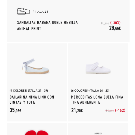
36
41
SANDALIAS HABANA DOBLE HEBILLA
(-30%)
40,
95€
28,
66€
ANIMAL PRINT
(4 COLORES) (TALLA 27 - 39)
(6 COLORES) (TALLA 16 - 23)
BAILARINA NIÑA LINO CON
MERCEDITAS LONA SUELA FINA
CINTAS Y YUTE
TIRA ADHERENTE
35,
21,
(-15%)
24,
95€
20€
95€