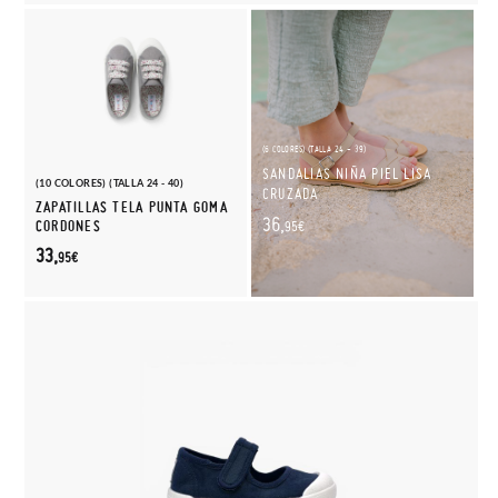
(6 COLORES) (TALLA 24 - 39)
SANDALIAS NIÑA PIEL LISA
(10 COLORES) (TALLA 24 - 40)
CRUZADA
ZAPATILLAS TELA PUNTA GOMA
36,
CORDONES
95€
33,
95€