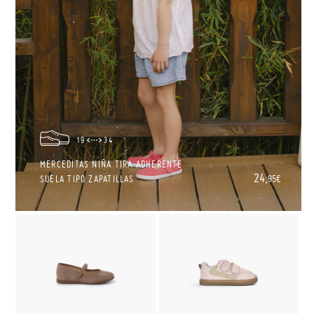
19
34
MERCEDITAS NIÑA TIRA ADHERENTE
24,
SUELA TIPO ZAPATILLAS
95€