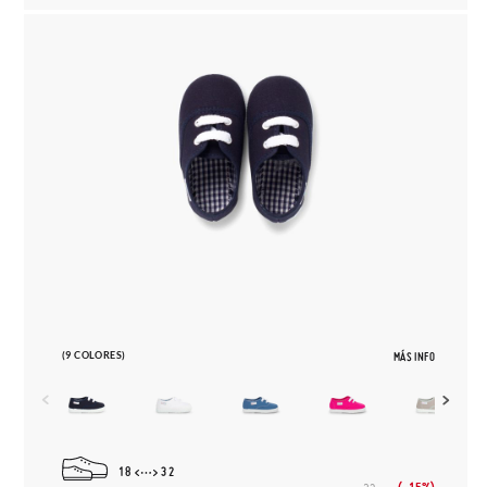
(9 COLORES)
MÁS INFO
18
32