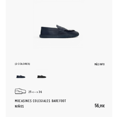
(2 COLORES)
MÁS INFO
25
36
MOCASINES COLEGIALES BAREFOOT
56,
95€
NIÑOS