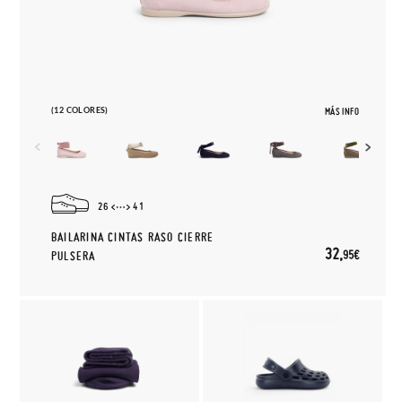
(12 COLORES)
MÁS INFO
26
41
BAILARINA CINTAS RASO CIERRE
32,
95€
PULSERA