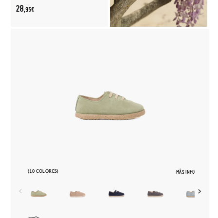
28,
95€
(10 COLORES)
MÁS INFO