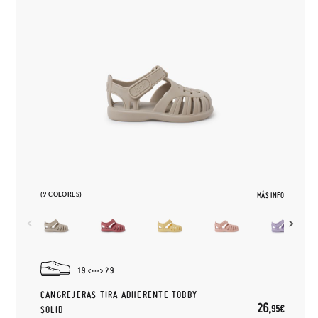
(9 COLORES)
MÁS INFO
19
29
CANGREJERAS TIRA ADHERENTE TOBBY
26,
95€
SOLID