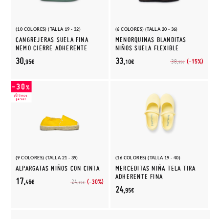
(10 COLORES) (TALLA 19 - 32)
(6 COLORES) (TALLA 20 - 36)
CANGREJERAS SUELA FINA
MENORQUINAS BLANDITAS
NEMO CIERRE ADHERENTE
NIÑOS SUELA FLEXIBLE
30,
33,
(-15%)
38,
95€
10€
95€
(9 COLORES) (TALLA 21 - 39)
(16 COLORES) (TALLA 19 - 40)
ALPARGATAS NIÑOS CON CINTA
MERCEDITAS NIÑA TELA TIRA
ADHERENTE FINA
17,
(-30%)
24,
46€
95€
24,
95€