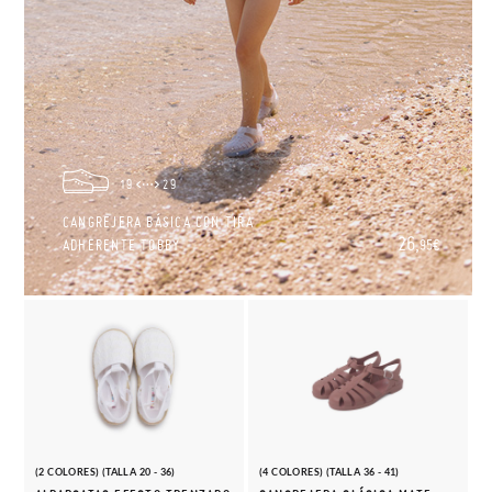
19
29
CANGREJERA BÁSICA CON TIRA
26,
ADHERENTE TOBBY
95€
(2 COLORES) (TALLA 20 - 36)
(4 COLORES) (TALLA 36 - 41)