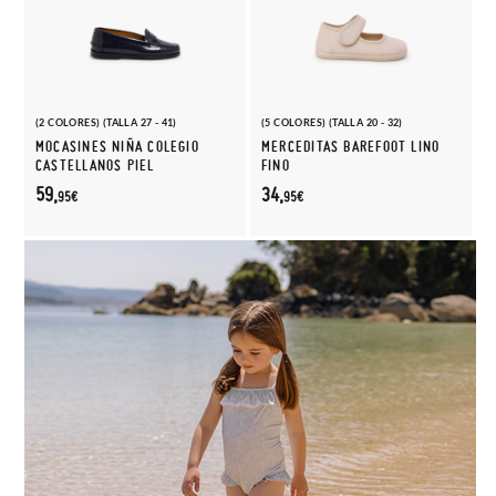
(2 COLORES) (TALLA 27 - 41)
(5 COLORES) (TALLA 20 - 32)
MOCASINES NIÑA COLEGIO
MERCEDITAS BAREFOOT LINO
CASTELLANOS PIEL
FINO
59,
34,
95€
95€