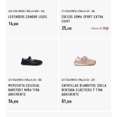
(36 COLORES) (TALLA 000 - 16)
(7 COLORES) (TALLA 24 - 36)
LEOTARDOS CONDOR LISOS
ZUECOS GOMA SPORT EXTRA
LIGHT
14,
90€
25,
(-15%)
29,
45€
95€
(2 COLORES) (TALLA 23 - 36)
(2 COLORES) (TALLA 21 - 27)
MERCEDITA COLEGIAL
ZAPATILLAS BLANDITOS SUELA
BAREFOOT NIÑA TIRA
DENTADA ELÁSTICOS Y TIRA
ADHERENTE
ADHERENTE
54,
61,
95€
95€