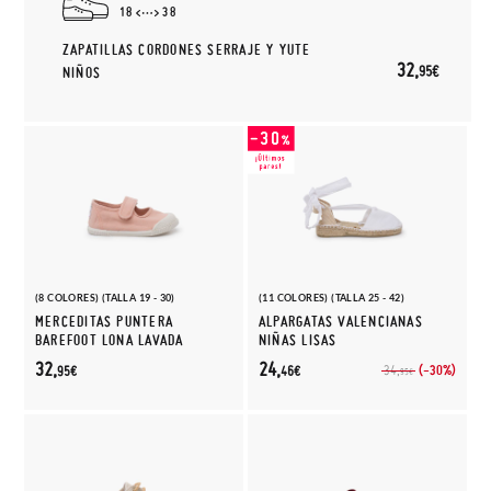
18
38
ZAPATILLAS CORDONES SERRAJE Y YUTE
32,
95€
NIÑOS
(8 COLORES) (TALLA 19 - 30)
(11 COLORES) (TALLA 25 - 42)
MERCEDITAS PUNTERA
ALPARGATAS VALENCIANAS
BAREFOOT LONA LAVADA
NIÑAS LISAS
32,
24,
(-30%)
34,
95€
46€
95€