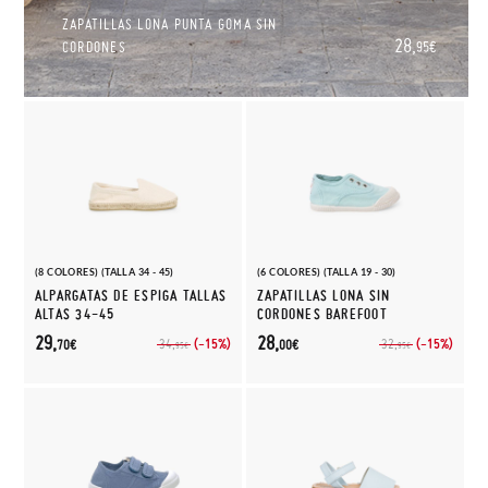
ZAPATILLAS LONA PUNTA GOMA SIN
28,
CORDONES
95€
(8 COLORES) (TALLA 34 - 45)
(6 COLORES) (TALLA 19 - 30)
ALPARGATAS DE ESPIGA TALLAS
ZAPATILLAS LONA SIN
ALTAS 34-45
CORDONES BAREFOOT
29,
28,
(-15%)
(-15%)
34,
32,
70€
00€
95€
95€