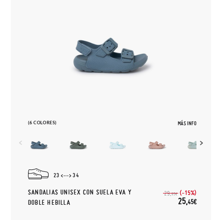
(6 COLORES)
MÁS INFO
23
34
SANDALIAS UNISEX CON SUELA EVA Y
(-15%)
29,
95€
25,
45€
DOBLE HEBILLA